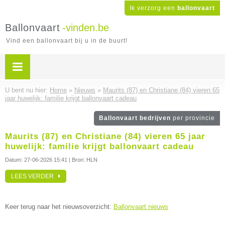
Ik verzorg een
ballonvaart
Ballonvaart
-vinden.be
Vind een ballonvaart bij u in de buurt!
U bent nu hier:
Home
»
Nieuws
»
Maurits (87) en Christiane (84) vieren 65
jaar huwelijk: familie krijgt ballonvaart cadeau
Ballonvaart bedrijven
per provincie
Maurits (87) en Christiane (84) vieren 65 jaar
huwelijk: familie krijgt ballonvaart cadeau
Datum:
27-06-2026 15:41
| Bron: HLN
LEES VERDER
Keer terug naar het nieuwsoverzicht:
Ballonvaart nieuws