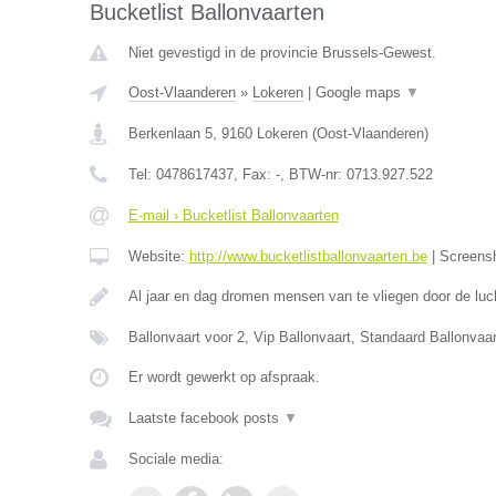
Bucketlist Ballonvaarten
Niet gevestigd in de provincie Brussels-Gewest.
Oost-Vlaanderen
»
Lokeren
|
Google maps
▼
Berkenlaan 5
,
9160
Lokeren
(
Oost-Vlaanderen
)
Tel:
0478617437
, Fax:
-
, BTW-nr:
0713.927.522
E-mail › Bucketlist Ballonvaarten
Website:
http://www.bucketlistballonvaarten.be
|
Screens
Al jaar en dag dromen mensen van te vliegen door de luc
Ballonvaart voor 2, Vip Ballonvaart, Standaard Ballonva
Er wordt gewerkt op afspraak.
Laatste facebook posts
▼
Sociale media: