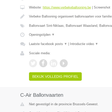
Website:
https://www.verbekeballooning.be
|
Screenshot
Verbeke Ballooning organiseert ballonvaarten voor famili
Ballonvaart Sint-Niklaas, Ballonvaart Waasland, Ballonva
Openingstijden
▼
Laatste facebook posts
▼
|
Introductie video
▼
Sociale media:
BEKIJK VOLLEDIG PROFIEL
C-Air Ballonvaarten
Niet gevestigd in de provincie Brussels-Gewest.