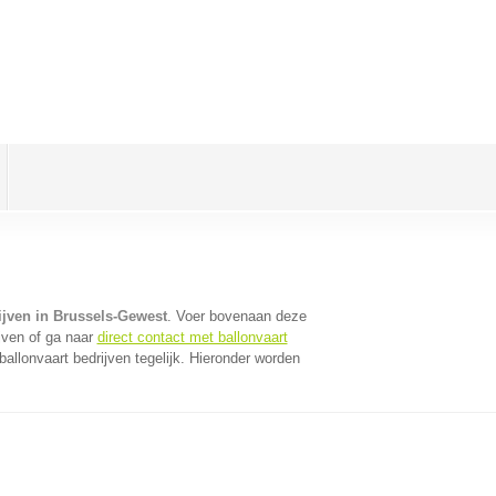
ijven in Brussels-Gewest
. Voer bovenaan deze
ijven of ga naar
direct contact met ballonvaart
llonvaart bedrijven tegelijk. Hieronder worden