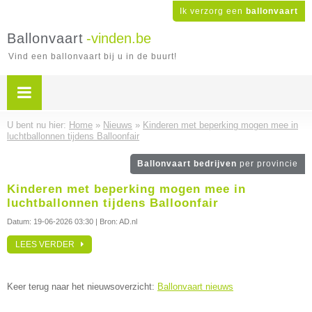
Ik verzorg een
ballonvaart
Ballonvaart
-vinden.be
Vind een ballonvaart bij u in de buurt!
U bent nu hier:
Home
»
Nieuws
»
Kinderen met beperking mogen mee in
luchtballonnen tijdens Balloonfair
Ballonvaart bedrijven
per provincie
Kinderen met beperking mogen mee in
luchtballonnen tijdens Balloonfair
Datum:
19-06-2026 03:30
| Bron: AD.nl
LEES VERDER
Keer terug naar het nieuwsoverzicht:
Ballonvaart nieuws