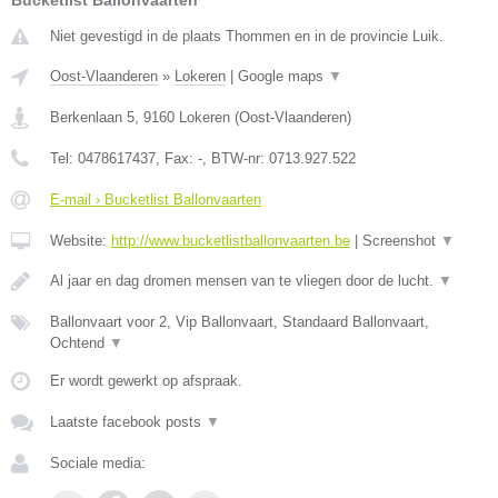
Bucketlist Ballonvaarten
Niet gevestigd in de plaats Thommen en in de provincie Luik.
Oost-Vlaanderen
»
Lokeren
|
Google maps
▼
Berkenlaan 5
,
9160
Lokeren
(
Oost-Vlaanderen
)
Tel:
0478617437
, Fax:
-
, BTW-nr:
0713.927.522
E-mail › Bucketlist Ballonvaarten
Website:
http://www.bucketlistballonvaarten.be
|
Screenshot
▼
Al jaar en dag dromen mensen van te vliegen door de lucht.
▼
Ballonvaart voor 2, Vip Ballonvaart, Standaard Ballonvaart,
Ochtend
▼
Er wordt gewerkt op afspraak.
Laatste facebook posts
▼
Sociale media: