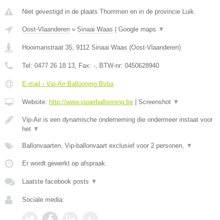
Niet gevestigd in de plaats Thommen en in de provincie Luik.
Oost-Vlaanderen
»
Sinaai Waas
|
Google maps
▼
Hooimanstraat 35
,
9112
Sinaai Waas
(
Oost-Vlaanderen
)
Tel:
0477 26 18 13
, Fax:
-
, BTW-nr:
0450628940
E-mail › Vip-Air Ballooning Bvba
Website:
http://www.vipairballooning.be
|
Screenshot
▼
Vip-Air is een dynamische onderneming die ondermeer instaat voor
het
▼
Ballonvaarten, Vip-ballonvaart exclusief voor 2 personen,
▼
Er wordt gewerkt op afspraak.
Laatste facebook posts
▼
Sociale media: