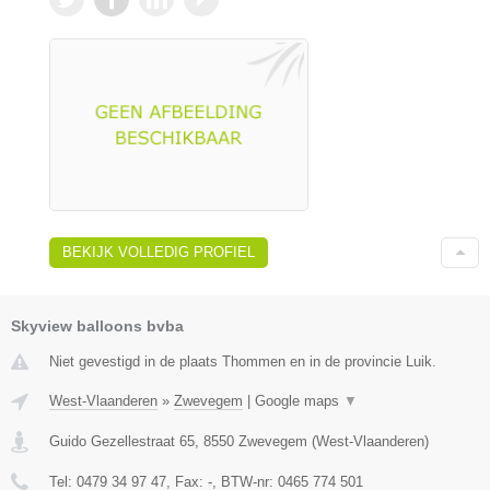
BEKIJK VOLLEDIG PROFIEL
Skyview balloons bvba
Niet gevestigd in de plaats Thommen en in de provincie Luik.
West-Vlaanderen
»
Zwevegem
|
Google maps
▼
Guido Gezellestraat 65
,
8550
Zwevegem
(
West-Vlaanderen
)
Tel:
0479 34 97 47
, Fax:
-
, BTW-nr:
0465 774 501