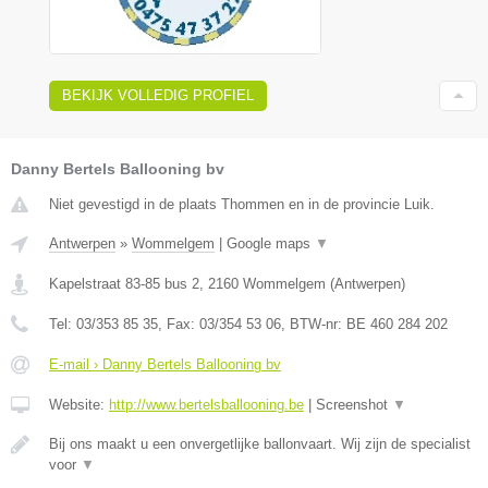
BEKIJK VOLLEDIG PROFIEL
Danny Bertels Ballooning bv
Niet gevestigd in de plaats Thommen en in de provincie Luik.
Antwerpen
»
Wommelgem
|
Google maps
▼
Kapelstraat 83-85 bus 2
,
2160
Wommelgem
(
Antwerpen
)
Tel:
03/353 85 35
, Fax:
03/354 53 06
, BTW-nr:
BE 460 284 202
E-mail › Danny Bertels Ballooning bv
Website:
http://www.bertelsballooning.be
|
Screenshot
▼
Bij ons maakt u een onvergetlijke ballonvaart. Wij zijn de specialist
voor
▼