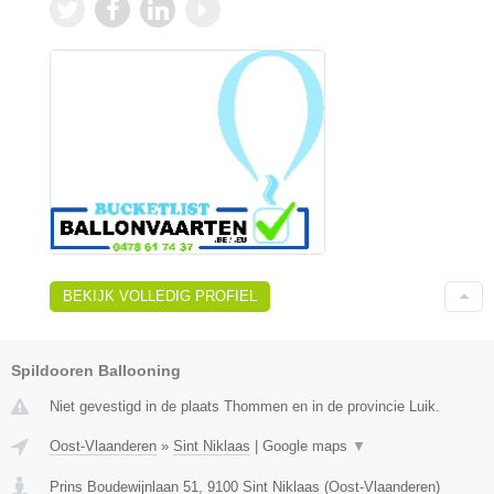
BEKIJK VOLLEDIG PROFIEL
Spildooren Ballooning
Niet gevestigd in de plaats Thommen en in de provincie Luik.
Oost-Vlaanderen
»
Sint Niklaas
|
Google maps
▼
Prins Boudewijnlaan 51
,
9100
Sint Niklaas
(
Oost-Vlaanderen
)