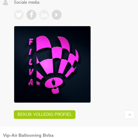
Sociale media:
BEKIJK VOLLEDIG PROFIEL
Vip-Air Ballooning Bvba