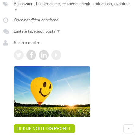
Ballonvaart, Luchtreclame, relatiegeschenk, cadeaubon, avontuur,
▼
Openingstijden onbekend
Laatste facebook posts
▼
Sociale media:
BEKIJK VOLLEDIG PROFIEL