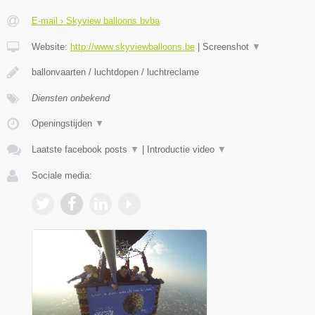
E-mail › Skyview balloons bvba
Website:
http://www.skyviewballoons.be
|
Screenshot
▼
ballonvaarten / luchtdopen / luchtreclame
Diensten onbekend
Openingstijden
▼
Laatste facebook posts
▼
|
Introductie video
▼
Sociale media: