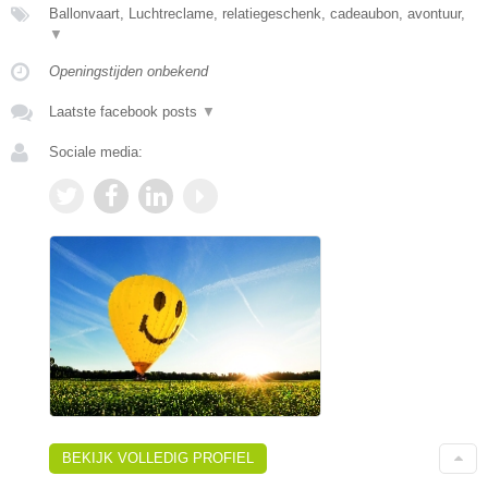
Ballonvaart, Luchtreclame, relatiegeschenk, cadeaubon, avontuur,
▼
Openingstijden onbekend
Laatste facebook posts
▼
Sociale media:
BEKIJK VOLLEDIG PROFIEL