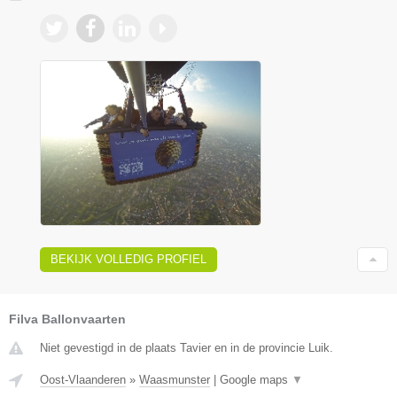
BEKIJK VOLLEDIG PROFIEL
Filva Ballonvaarten
Niet gevestigd in de plaats Tavier en in de provincie Luik.
Oost-Vlaanderen
»
Waasmunster
|
Google maps
▼