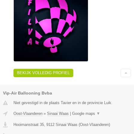
BEKIJK VOLLEDIG PROFIEL
Vip-Air Ballooning Bvba
Niet gevestigd in de plaats Tavier en in de provincie Luik.
Oost-Vlaanderen
»
Sinaai Waas
|
Google maps
▼
Hooimanstraat 35
,
9112
Sinaai Waas
(
Oost-Vlaanderen
)