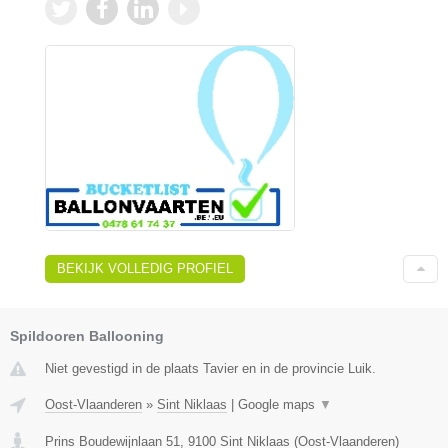
BEKIJK VOLLEDIG PROFIEL
Spildooren Ballooning
Niet gevestigd in de plaats Tavier en in de provincie Luik.
Oost-Vlaanderen
»
Sint Niklaas
|
Google maps
▼
Prins Boudewijnlaan 51
,
9100
Sint Niklaas
(
Oost-Vlaanderen
)