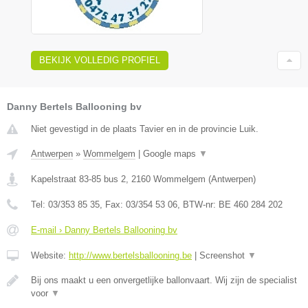
BEKIJK VOLLEDIG PROFIEL
Danny Bertels Ballooning bv
Niet gevestigd in de plaats Tavier en in de provincie Luik.
Antwerpen
»
Wommelgem
|
Google maps
▼
Kapelstraat 83-85 bus 2
,
2160
Wommelgem
(
Antwerpen
)
Tel:
03/353 85 35
, Fax:
03/354 53 06
, BTW-nr:
BE 460 284 202
E-mail › Danny Bertels Ballooning bv
Website:
http://www.bertelsballooning.be
|
Screenshot
▼
Bij ons maakt u een onvergetlijke ballonvaart. Wij zijn de specialist
voor
▼