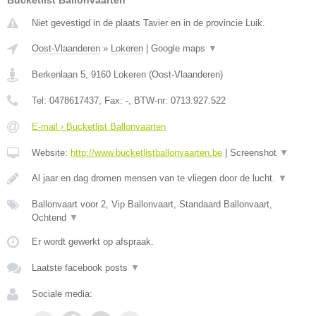
Bucketlist Ballonvaarten
Niet gevestigd in de plaats Tavier en in de provincie Luik.
Oost-Vlaanderen
»
Lokeren
|
Google maps
▼
Berkenlaan 5
,
9160
Lokeren
(
Oost-Vlaanderen
)
Tel:
0478617437
, Fax:
-
, BTW-nr:
0713.927.522
E-mail › Bucketlist Ballonvaarten
Website:
http://www.bucketlistballonvaarten.be
|
Screenshot
▼
Al jaar en dag dromen mensen van te vliegen door de lucht.
▼
Ballonvaart voor 2, Vip Ballonvaart, Standaard Ballonvaart,
Ochtend
▼
Er wordt gewerkt op afspraak.
Laatste facebook posts
▼
Sociale media: