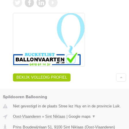
BEKIJK VOLLEDIG PROFIEL
Spildooren Ballooning
Niet gevestigd in de plaats Stree lez Huy en in de provincie Luik.
Oost-Vlaanderen
»
Sint Niklaas
|
Google maps
▼
Prins Boudewijnlaan 51
,
9100
Sint Niklaas
(
Oost-Vlaanderen
)