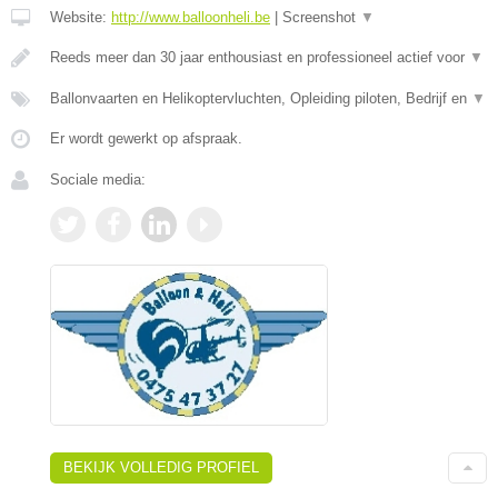
Website:
http://www.balloonheli.be
|
Screenshot
▼
Reeds meer dan 30 jaar enthousiast en professioneel actief voor
▼
Ballonvaarten en Helikoptervluchten, Opleiding piloten, Bedrijf en
▼
Er wordt gewerkt op afspraak.
Sociale media:
BEKIJK VOLLEDIG PROFIEL