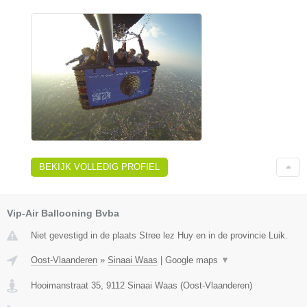
BEKIJK VOLLEDIG PROFIEL
Vip-Air Ballooning Bvba
Niet gevestigd in de plaats Stree lez Huy en in de provincie Luik.
Oost-Vlaanderen
»
Sinaai Waas
|
Google maps
▼
Hooimanstraat 35
,
9112
Sinaai Waas
(
Oost-Vlaanderen
)