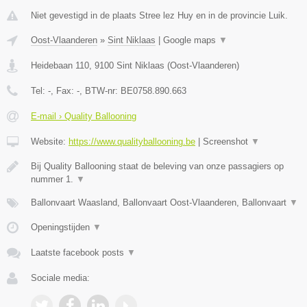
Niet gevestigd in de plaats Stree lez Huy en in de provincie Luik.
Oost-Vlaanderen
»
Sint Niklaas
|
Google maps
▼
Heidebaan 110
,
9100
Sint Niklaas
(
Oost-Vlaanderen
)
Tel:
-
, Fax:
-
, BTW-nr:
BE0758.890.663
E-mail › Quality Ballooning
Website:
https://www.qualityballooning.be
|
Screenshot
▼
Bij Quality Ballooning staat de beleving van onze passagiers op
nummer 1.
▼
Ballonvaart Waasland, Ballonvaart Oost-Vlaanderen, Ballonvaart
▼
Openingstijden
▼
Laatste facebook posts
▼
Sociale media: