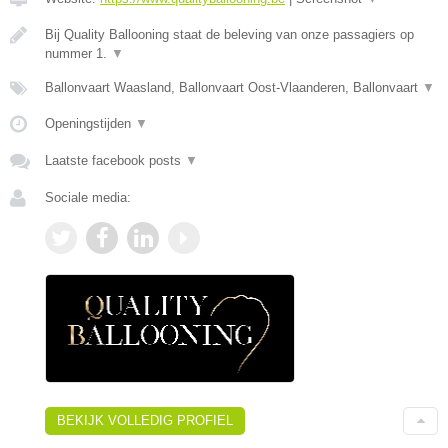
Bij Quality Ballooning staat de beleving van onze passagiers op
nummer 1.
▼
Ballonvaart Waasland, Ballonvaart Oost-Vlaanderen, Ballonvaart
▼
Openingstijden
▼
Laatste facebook posts
▼
Sociale media:
BEKIJK VOLLEDIG PROFIEL