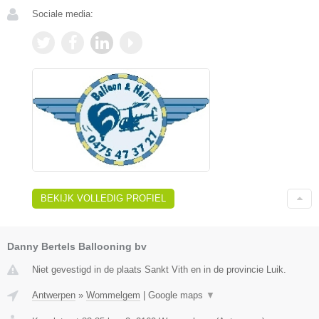
Sociale media:
BEKIJK VOLLEDIG PROFIEL
Danny Bertels Ballooning bv
Niet gevestigd in de plaats Sankt Vith en in de provincie Luik.
Antwerpen
»
Wommelgem
|
Google maps
▼