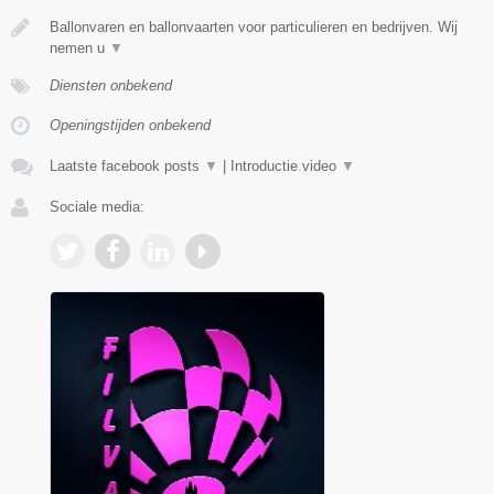
Ballonvaren en ballonvaarten voor particulieren en bedrijven. Wij
nemen u
▼
Diensten onbekend
Openingstijden onbekend
Laatste facebook posts
▼
|
Introductie video
▼
Sociale media: