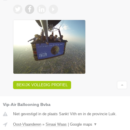
BEKIJK VOLLEDIG PROFIEL
Vip-Air Ballooning Bvba
Niet gevestigd in de plaats Sankt Vith en in de provincie Luik.
Oost-Vlaanderen
»
Sinaai Waas
|
Google maps
▼