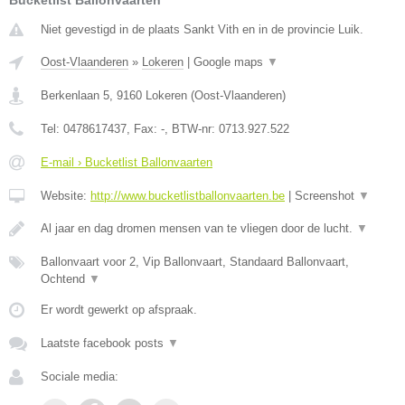
Bucketlist Ballonvaarten
Niet gevestigd in de plaats Sankt Vith en in de provincie Luik.
Oost-Vlaanderen
»
Lokeren
|
Google maps
▼
Berkenlaan 5
,
9160
Lokeren
(
Oost-Vlaanderen
)
Tel:
0478617437
, Fax:
-
, BTW-nr:
0713.927.522
E-mail › Bucketlist Ballonvaarten
Website:
http://www.bucketlistballonvaarten.be
|
Screenshot
▼
Al jaar en dag dromen mensen van te vliegen door de lucht.
▼
Ballonvaart voor 2, Vip Ballonvaart, Standaard Ballonvaart,
Ochtend
▼
Er wordt gewerkt op afspraak.
Laatste facebook posts
▼
Sociale media: