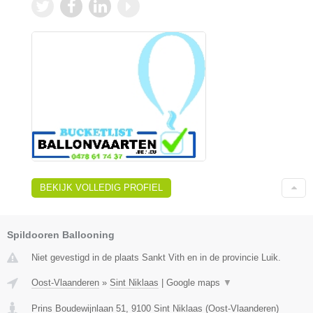
BEKIJK VOLLEDIG PROFIEL
Spildooren Ballooning
Niet gevestigd in de plaats Sankt Vith en in de provincie Luik.
Oost-Vlaanderen
»
Sint Niklaas
|
Google maps
▼
Prins Boudewijnlaan 51
,
9100
Sint Niklaas
(
Oost-Vlaanderen
)