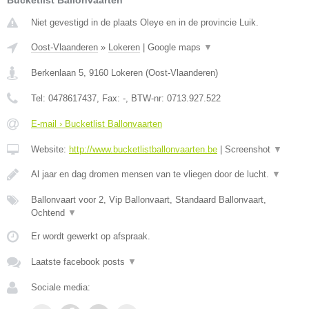
Bucketlist Ballonvaarten
Niet gevestigd in de plaats Oleye en in de provincie Luik.
Oost-Vlaanderen
»
Lokeren
|
Google maps
▼
Berkenlaan 5
,
9160
Lokeren
(
Oost-Vlaanderen
)
Tel:
0478617437
, Fax:
-
, BTW-nr:
0713.927.522
E-mail › Bucketlist Ballonvaarten
Website:
http://www.bucketlistballonvaarten.be
|
Screenshot
▼
Al jaar en dag dromen mensen van te vliegen door de lucht.
▼
Ballonvaart voor 2, Vip Ballonvaart, Standaard Ballonvaart,
Ochtend
▼
Er wordt gewerkt op afspraak.
Laatste facebook posts
▼
Sociale media: