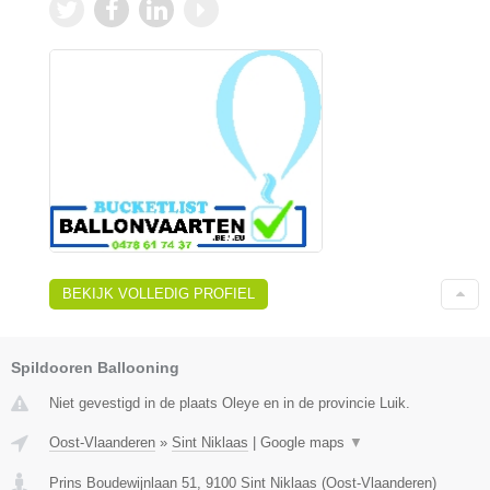
BEKIJK VOLLEDIG PROFIEL
Spildooren Ballooning
Niet gevestigd in de plaats Oleye en in de provincie Luik.
Oost-Vlaanderen
»
Sint Niklaas
|
Google maps
▼
Prins Boudewijnlaan 51
,
9100
Sint Niklaas
(
Oost-Vlaanderen
)