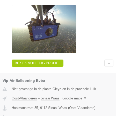
BEKIJK VOLLEDIG PROFIEL
Vip-Air Ballooning Bvba
Niet gevestigd in de plaats Oleye en in de provincie Luik.
Oost-Vlaanderen
»
Sinaai Waas
|
Google maps
▼
Hooimanstraat 35
,
9112
Sinaai Waas
(
Oost-Vlaanderen
)