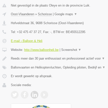
Niet gevestigd in de plaats Oleye en in de provincie Luik.
Oost-Vlaanderen
»
Schorisse
|
Google maps
▼
Hofveldstraat 36
,
9688
Schorisse
(
Oost-Vlaanderen
)
Tel:
+32 475 47 37 27
, Fax:
-
, BTW-nr:
BE455512295
E-mail › Balloon & Heli
Website:
http://www.balloonheli.be
|
Screenshot
▼
Reeds meer dan 30 jaar enthousiast en professioneel actief voor
▼
Ballonvaarten en Helikoptervluchten, Opleiding piloten, Bedrijf en
▼
Er wordt gewerkt op afspraak.
Sociale media: