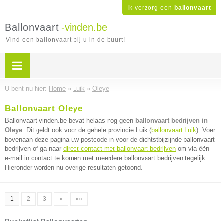
Ik verzorg een
ballonvaart
Ballonvaart
-vinden.be
Vind een ballonvaart bij u in de buurt!
U bent nu hier:
Home
»
Luik
»
Oleye
Ballonvaart Oleye
Ballonvaart-vinden.be bevat helaas nog geen
ballonvaart bedrijven in
Oleye
. Dit geldt ook voor de gehele provincie Luik (
ballonvaart Luik
). Voer
bovenaan deze pagina uw postcode in voor de dichtstbijzijnde ballonvaart
bedrijven of ga naar
direct contact met ballonvaart bedrijven
om via één
e-mail in contact te komen met meerdere ballonvaart bedrijven tegelijk.
Hieronder worden nu overige resultaten getoond.
1
2
3
»
»»