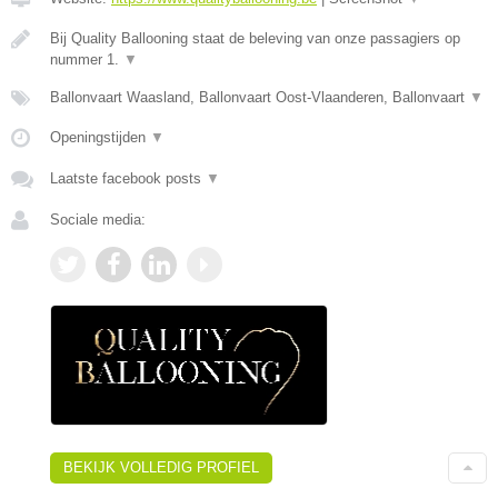
Bij Quality Ballooning staat de beleving van onze passagiers op
nummer 1.
▼
Ballonvaart Waasland, Ballonvaart Oost-Vlaanderen, Ballonvaart
▼
Openingstijden
▼
Laatste facebook posts
▼
Sociale media:
BEKIJK VOLLEDIG PROFIEL