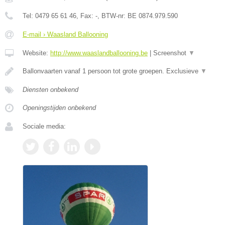
Tel:
0479 65 61 46
, Fax:
-
, BTW-nr:
BE 0874.979.590
E-mail › Waasland Ballooning
Website:
http://www.waaslandballooning.be
|
Screenshot
▼
Ballonvaarten vanaf 1 persoon tot grote groepen. Exclusieve
▼
Diensten onbekend
Openingstijden onbekend
Sociale media: