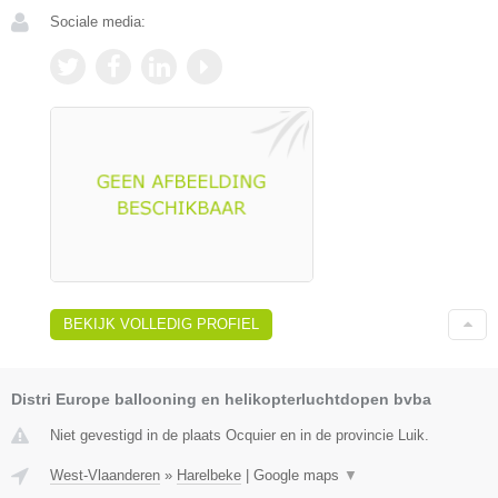
Sociale media:
BEKIJK VOLLEDIG PROFIEL
Distri Europe ballooning en helikopterluchtdopen bvba
Niet gevestigd in de plaats Ocquier en in de provincie Luik.
West-Vlaanderen
»
Harelbeke
|
Google maps
▼