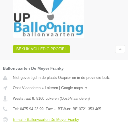
BEKIJK VOLLEDIG PROFIEL
Ballonvaarten De Meyer Franky
Niet gevestigd in de plaats Ocquier en in de provincie Luik.
Oost-Vlaanderen
»
Lokeren
|
Google maps
▼
Weststraat 8
,
9160
Lokeren
(
Oost-Vlaanderen
)
Tel:
0475.94.23.99
, Fax:
-
, BTW-nr:
BE 0721.353.465
E-mail › Ballonvaarten De Meyer Franky