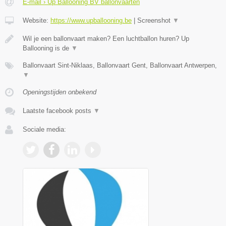
E-mail › Up Ballooning BV ballonvaarten
Website:
https://www.upballooning.be
|
Screenshot
▼
Wil je een ballonvaart maken? Een luchtballon huren? Up
Ballooning is de
▼
Ballonvaart Sint-Niklaas, Ballonvaart Gent, Ballonvaart Antwerpen,
▼
Openingstijden onbekend
Laatste facebook posts
▼
Sociale media: