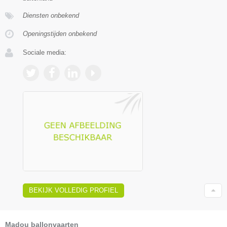
Diensten onbekend
Openingstijden onbekend
Sociale media:
BEKIJK VOLLEDIG PROFIEL
Madou ballonvaarten