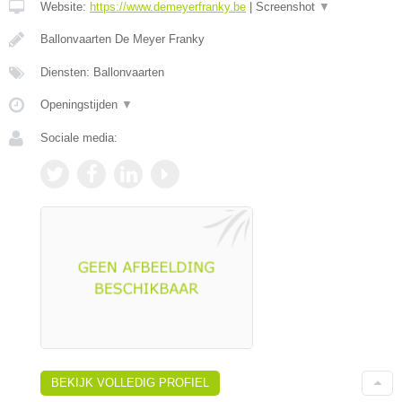
Website:
https://www.demeyerfranky.be
|
Screenshot
▼
Ballonvaarten De Meyer Franky
Diensten: Ballonvaarten
Openingstijden
▼
Sociale media:
BEKIJK VOLLEDIG PROFIEL