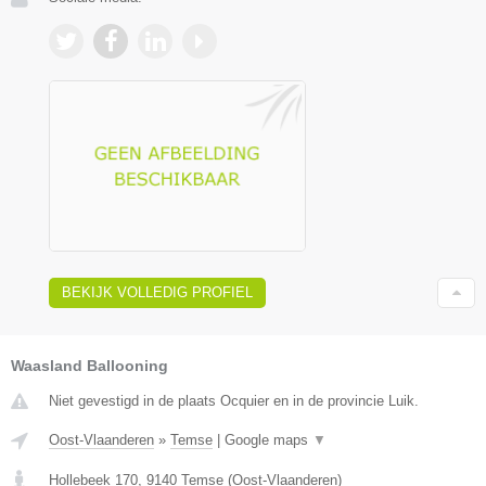
BEKIJK VOLLEDIG PROFIEL
Waasland Ballooning
Niet gevestigd in de plaats Ocquier en in de provincie Luik.
Oost-Vlaanderen
»
Temse
|
Google maps
▼
Hollebeek 170
,
9140
Temse
(
Oost-Vlaanderen
)