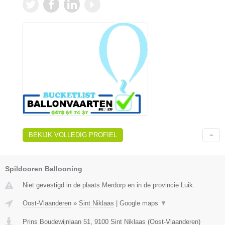
BEKIJK VOLLEDIG PROFIEL
Spildooren Ballooning
Niet gevestigd in de plaats Merdorp en in de provincie Luik.
Oost-Vlaanderen
»
Sint Niklaas
|
Google maps
▼
Prins Boudewijnlaan 51
,
9100
Sint Niklaas
(
Oost-Vlaanderen
)