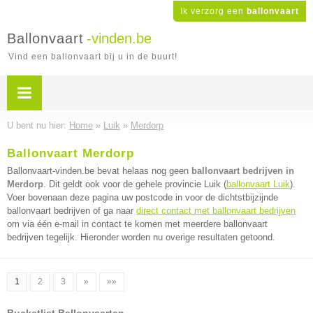
Ik verzorg een
ballonvaart
Ballonvaart
-vinden.be
Vind een ballonvaart bij u in de buurt!
U bent nu hier:
Home
»
Luik
»
Merdorp
Ballonvaart Merdorp
Ballonvaart-vinden.be bevat helaas nog geen
ballonvaart bedrijven in
Merdorp
. Dit geldt ook voor de gehele provincie Luik (
ballonvaart Luik
).
Voer bovenaan deze pagina uw postcode in voor de dichtstbijzijnde
ballonvaart bedrijven of ga naar
direct contact met ballonvaart bedrijven
om via één e-mail in contact te komen met meerdere ballonvaart
bedrijven tegelijk. Hieronder worden nu overige resultaten getoond.
1
2
3
»
»»