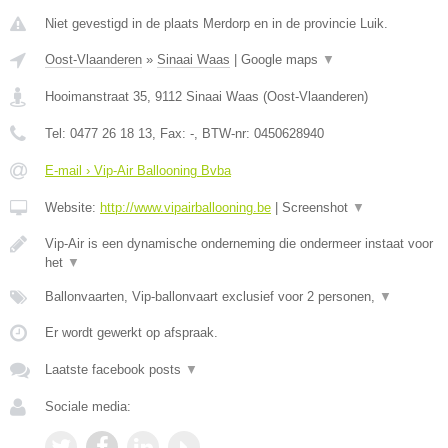
Niet gevestigd in de plaats Merdorp en in de provincie Luik.
Oost-Vlaanderen
»
Sinaai Waas
|
Google maps
▼
Hooimanstraat 35
,
9112
Sinaai Waas
(
Oost-Vlaanderen
)
Tel:
0477 26 18 13
, Fax:
-
, BTW-nr:
0450628940
E-mail › Vip-Air Ballooning Bvba
Website:
http://www.vipairballooning.be
|
Screenshot
▼
Vip-Air is een dynamische onderneming die ondermeer instaat voor
het
▼
Ballonvaarten, Vip-ballonvaart exclusief voor 2 personen,
▼
Er wordt gewerkt op afspraak.
Laatste facebook posts
▼
Sociale media: