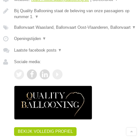
Bij Quality Ballooning staat de beleving van onze passagiers op
nummer 1.
▼
Ballonvaart Waasland, Ballonvaart Oost-Vlaanderen, Ballonvaart
▼
Openingstijden
▼
Laatste facebook posts
▼
Sociale media:
BEKIJK VOLLEDIG PROFIEL