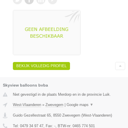
BEKIJK VOLLEDIG PROFIEL
Skyview balloons bvba
Niet gevestigd in de plaats Merdorp en in de provincie Luik.
West-Vlaanderen
»
Zwevegem
|
Google maps
▼
Guido Gezellestraat 65
,
8550
Zwevegem
(
West-Vlaanderen
)
Tel:
0479 34 97 47
, Fax:
-
, BTW-nr:
0465 774 501