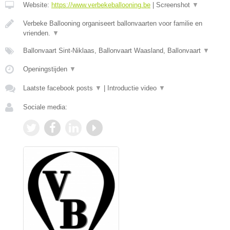
Website:
https://www.verbekeballooning.be
|
Screenshot
▼
Verbeke Ballooning organiseert ballonvaarten voor familie en
vrienden.
▼
Ballonvaart Sint-Niklaas, Ballonvaart Waasland, Ballonvaart
▼
Openingstijden
▼
Laatste facebook posts
▼
|
Introductie video
▼
Sociale media: