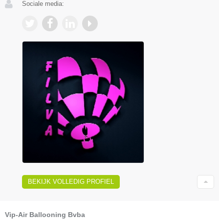
Sociale media:
BEKIJK VOLLEDIG PROFIEL
Vip-Air Ballooning Bvba