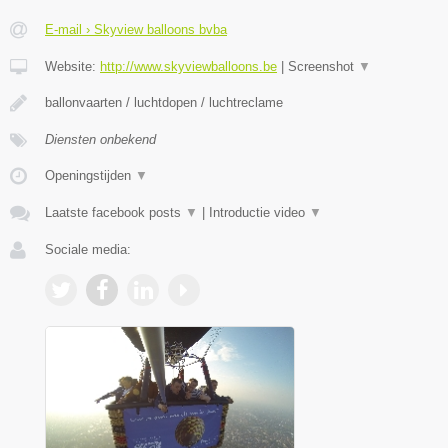
E-mail › Skyview balloons bvba
Website:
http://www.skyviewballoons.be
|
Screenshot
▼
ballonvaarten / luchtdopen / luchtreclame
Diensten onbekend
Openingstijden
▼
Laatste facebook posts
▼
|
Introductie video
▼
Sociale media: