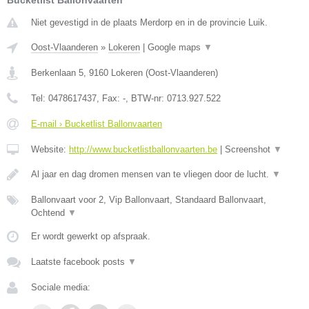
Bucketlist Ballonvaarten
Niet gevestigd in de plaats Merdorp en in de provincie Luik.
Oost-Vlaanderen
»
Lokeren
|
Google maps
▼
Berkenlaan 5
,
9160
Lokeren
(
Oost-Vlaanderen
)
Tel:
0478617437
, Fax:
-
, BTW-nr:
0713.927.522
E-mail › Bucketlist Ballonvaarten
Website:
http://www.bucketlistballonvaarten.be
|
Screenshot
▼
Al jaar en dag dromen mensen van te vliegen door de lucht.
▼
Ballonvaart voor 2, Vip Ballonvaart, Standaard Ballonvaart,
Ochtend
▼
Er wordt gewerkt op afspraak.
Laatste facebook posts
▼
Sociale media: