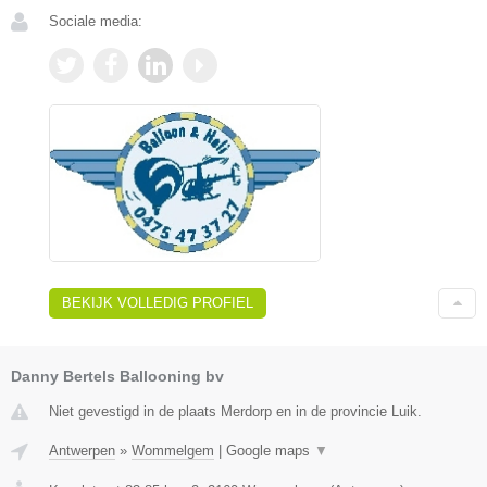
Sociale media:
BEKIJK VOLLEDIG PROFIEL
Danny Bertels Ballooning bv
Niet gevestigd in de plaats Merdorp en in de provincie Luik.
Antwerpen
»
Wommelgem
|
Google maps
▼