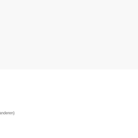
anderen
)