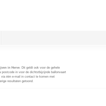
ijven in Herve
. Dit geldt ook voor de gehele
postcode in voor de dichtstbijzijnde ballonvaart
via één e-mail in contact te komen met
erige resultaten getoond.