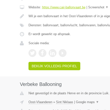
Website:
https://www.cair-ballonvaart.be
|
Screenshot
▼
Wil je een ballonvaart in het Oost-Vlaanderen of in je eig
Diensten: ballonvaart, ballonvlucht, ballonvaren, ballonvl
Er wordt gewerkt op afspraak.
Sociale media:
BEKIJK VOLLEDIG PROFIEL
Verbeke Ballooning
Niet gevestigd in de plaats Herve en in de provincie Luik.
Oost-Vlaanderen
»
Sint Niklaas
|
Google maps
▼