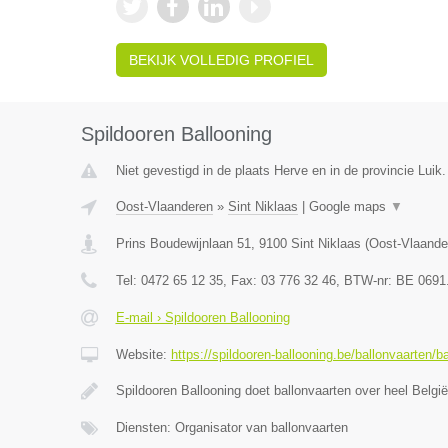
BEKIJK VOLLEDIG PROFIEL
Spildooren Ballooning
Niet gevestigd in de plaats Herve en in de provincie Luik.
Oost-Vlaanderen
»
Sint Niklaas
|
Google maps
▼
Prins Boudewijnlaan 51
,
9100
Sint Niklaas
(
Oost-Vlaande
Tel:
0472 65 12 35
, Fax:
03 776 32 46
, BTW-nr:
BE 0691
E-mail › Spildooren Ballooning
Website:
https://spildooren-ballooning.be/ballonvaarten/b
Spildooren Ballooning doet ballonvaarten over heel België
Diensten: Organisator van ballonvaarten