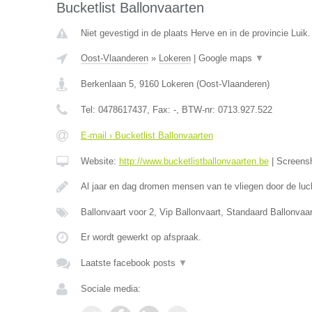
Bucketlist Ballonvaarten
Niet gevestigd in de plaats Herve en in de provincie Luik.
Oost-Vlaanderen
»
Lokeren
|
Google maps
▼
Berkenlaan 5
,
9160
Lokeren
(
Oost-Vlaanderen
)
Tel:
0478617437
, Fax:
-
, BTW-nr:
0713.927.522
E-mail › Bucketlist Ballonvaarten
Website:
http://www.bucketlistballonvaarten.be
|
Screens
Al jaar en dag dromen mensen van te vliegen door de luc
Ballonvaart voor 2, Vip Ballonvaart, Standaard Ballonva
Er wordt gewerkt op afspraak.
Laatste facebook posts
▼
Sociale media: