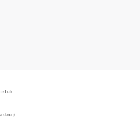
ie Luik.
anderen
)