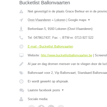
Bucketlist Ballonvaarten
Niet gevestigd in de plaats Grace Berleur en in de provinc
Oost-Vlaanderen
»
Lokeren
|
Google maps
▼
Berkenlaan 5
,
9160
Lokeren
(
Oost-Vlaanderen
)
Tel:
0478617437
, Fax:
-
, BTW-nr:
0713.927.522
E-mail › Bucketlist Ballonvaarten
Website:
http://www.bucketlistballonvaarten.be
|
Screens
Al jaar en dag dromen mensen van te vliegen door de luc
Ballonvaart voor 2, Vip Ballonvaart, Standaard Ballonva
Er wordt gewerkt op afspraak.
Laatste facebook posts
▼
Sociale media: