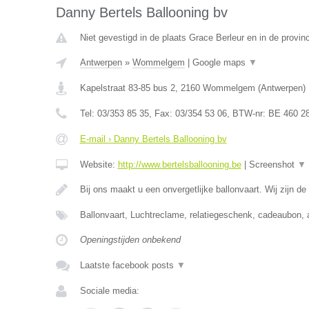
Danny Bertels Ballooning bv
Niet gevestigd in de plaats Grace Berleur en in de provinc
Antwerpen
»
Wommelgem
|
Google maps
▼
Kapelstraat 83-85 bus 2
,
2160
Wommelgem
(
Antwerpen
)
Tel:
03/353 85 35
, Fax:
03/354 53 06
, BTW-nr:
BE 460 2
E-mail › Danny Bertels Ballooning bv
Website:
http://www.bertelsballooning.be
|
Screenshot
▼
Bij ons maakt u een onvergetlijke ballonvaart. Wij zijn de
Ballonvaart, Luchtreclame, relatiegeschenk, cadeaubon, 
Openingstijden onbekend
Laatste facebook posts
▼
Sociale media: