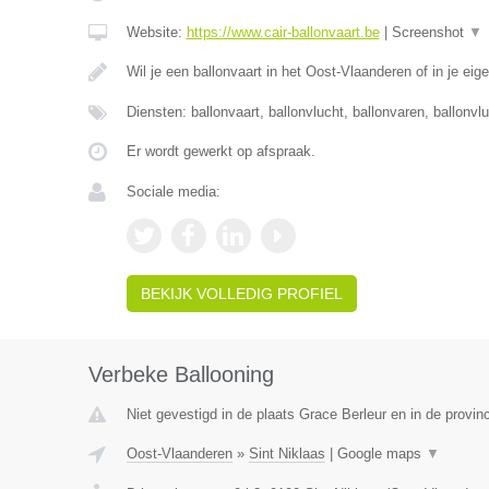
Website:
https://www.cair-ballonvaart.be
|
Screenshot
▼
Wil je een ballonvaart in het Oost-Vlaanderen of in je eig
Diensten: ballonvaart, ballonvlucht, ballonvaren, ballonvl
Er wordt gewerkt op afspraak.
Sociale media:
BEKIJK VOLLEDIG PROFIEL
Verbeke Ballooning
Niet gevestigd in de plaats Grace Berleur en in de provinc
Oost-Vlaanderen
»
Sint Niklaas
|
Google maps
▼