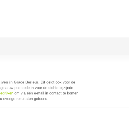
ijven in Grace Berleur
. Dit geldt ook voor de
gina uw postcode in voor de dichtstbijzijnde
edrijven
om via één e-mail in contact te komen
u overige resultaten getoond.