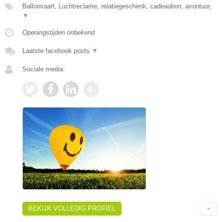
Ballonvaart, Luchtreclame, relatiegeschenk, cadeaubon, avontuur,
▼
Openingstijden onbekend
Laatste facebook posts
▼
Sociale media:
BEKIJK VOLLEDIG PROFIEL