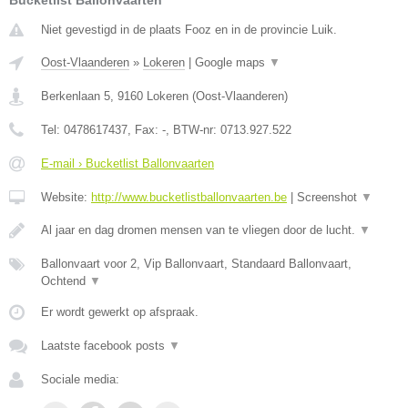
Bucketlist Ballonvaarten
Niet gevestigd in de plaats Fooz en in de provincie Luik.
Oost-Vlaanderen
»
Lokeren
|
Google maps
▼
Berkenlaan 5
,
9160
Lokeren
(
Oost-Vlaanderen
)
Tel:
0478617437
, Fax:
-
, BTW-nr:
0713.927.522
E-mail › Bucketlist Ballonvaarten
Website:
http://www.bucketlistballonvaarten.be
|
Screenshot
▼
Al jaar en dag dromen mensen van te vliegen door de lucht.
▼
Ballonvaart voor 2, Vip Ballonvaart, Standaard Ballonvaart,
Ochtend
▼
Er wordt gewerkt op afspraak.
Laatste facebook posts
▼
Sociale media: