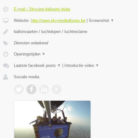
E-mail › Skyview balloons bvba
Website:
http://www.skyviewballoons.be
|
Screenshot
▼
ballonvaarten / luchtdopen / luchtreclame
Diensten onbekend
Openingstijden
▼
Laatste facebook posts
▼
|
Introductie video
▼
Sociale media: