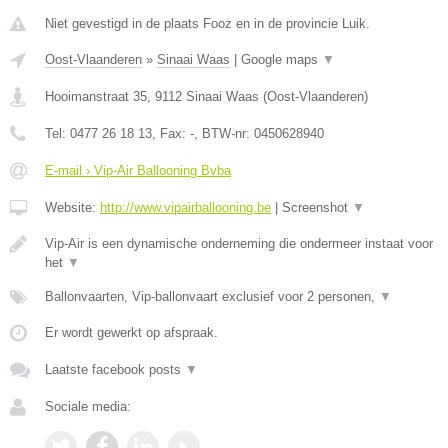
Niet gevestigd in de plaats Fooz en in de provincie Luik.
Oost-Vlaanderen
»
Sinaai Waas
|
Google maps
▼
Hooimanstraat 35
,
9112
Sinaai Waas
(
Oost-Vlaanderen
)
Tel:
0477 26 18 13
, Fax:
-
, BTW-nr:
0450628940
E-mail › Vip-Air Ballooning Bvba
Website:
http://www.vipairballooning.be
|
Screenshot
▼
Vip-Air is een dynamische onderneming die ondermeer instaat voor
het
▼
Ballonvaarten, Vip-ballonvaart exclusief voor 2 personen,
▼
Er wordt gewerkt op afspraak.
Laatste facebook posts
▼
Sociale media: