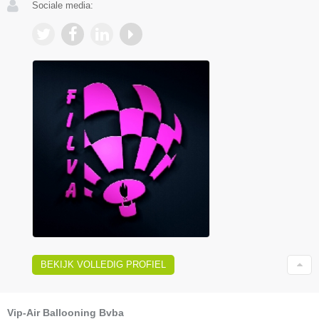
Sociale media:
BEKIJK VOLLEDIG PROFIEL
Vip-Air Ballooning Bvba