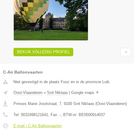
BEKIJK VOLLEDIG PROFIEL
C-Air Ballonvaarten
Niet gevestigd in de plaats Fooz en in de provincie Luik.
Oost-Vlaanderen
»
Sint Niklaas
|
Google maps
▼
Prinses Marie Joséstraat, 7
,
9100
Sint Niklaas
(
Oost-Vlaanderen
)
Tel:
0032498121641
, Fax:
-
, BTW-nr:
BE0500914037
E-mail › C-Air Ballonvaarten