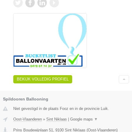
BEKIJK VOLLEDIG PROFIEL
Spildooren Ballooning
Niet gevestigd in de plaats Fooz en in de provincie Luik.
Oost-Vlaanderen
»
Sint Niklaas
|
Google maps
▼
Prins Boudewijnlaan 51
,
9100
Sint Niklaas
(
Oost-Vlaanderen
)