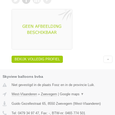
BEKIJK VOLLEDIG PROFIEL
Skyview balloons bvba
Niet gevestigd in de plaats Fooz en in de provincie Luik.
West-Vlaanderen
»
Zwevegem
|
Google maps
▼
Guido Gezellestraat 65
,
8550
Zwevegem
(
West-Vlaanderen
)
Tel:
0479 34 97 47
, Fax:
-
, BTW-nr:
0465 774 501