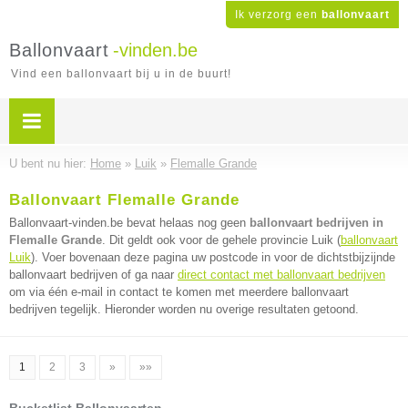
Ik verzorg een
ballonvaart
Ballonvaart
-vinden.be
Vind een ballonvaart bij u in de buurt!
U bent nu hier:
Home
»
Luik
»
Flemalle Grande
Ballonvaart Flemalle Grande
Ballonvaart-vinden.be bevat helaas nog geen
ballonvaart bedrijven in
Flemalle Grande
. Dit geldt ook voor de gehele provincie Luik (
ballonvaart
Luik
). Voer bovenaan deze pagina uw postcode in voor de dichtstbijzijnde
ballonvaart bedrijven of ga naar
direct contact met ballonvaart bedrijven
om via één e-mail in contact te komen met meerdere ballonvaart
bedrijven tegelijk. Hieronder worden nu overige resultaten getoond.
1
2
3
»
»»