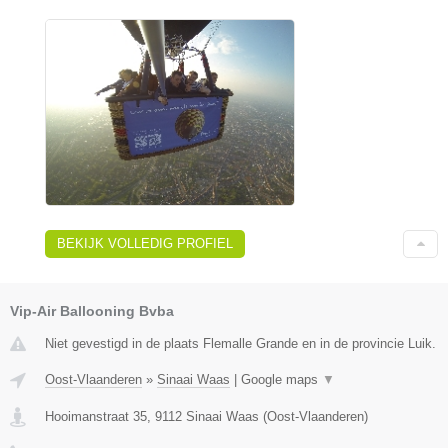
BEKIJK VOLLEDIG PROFIEL
Vip-Air Ballooning Bvba
Niet gevestigd in de plaats Flemalle Grande en in de provincie Luik.
Oost-Vlaanderen
»
Sinaai Waas
|
Google maps
▼
Hooimanstraat 35
,
9112
Sinaai Waas
(
Oost-Vlaanderen
)