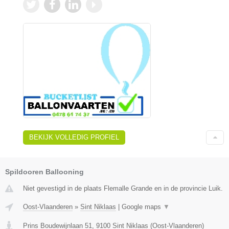
BEKIJK VOLLEDIG PROFIEL
Spildooren Ballooning
Niet gevestigd in de plaats Flemalle Grande en in de provincie Luik.
Oost-Vlaanderen
»
Sint Niklaas
|
Google maps
▼
Prins Boudewijnlaan 51
,
9100
Sint Niklaas
(
Oost-Vlaanderen
)