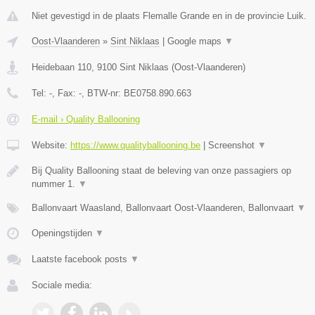
Niet gevestigd in de plaats Flemalle Grande en in de provincie Luik.
Oost-Vlaanderen
»
Sint Niklaas
|
Google maps
▼
Heidebaan 110
,
9100
Sint Niklaas
(
Oost-Vlaanderen
)
Tel:
-
, Fax:
-
, BTW-nr:
BE0758.890.663
E-mail › Quality Ballooning
Website:
https://www.qualityballooning.be
|
Screenshot
▼
Bij Quality Ballooning staat de beleving van onze passagiers op
nummer 1.
▼
Ballonvaart Waasland, Ballonvaart Oost-Vlaanderen, Ballonvaart
▼
Openingstijden
▼
Laatste facebook posts
▼
Sociale media: