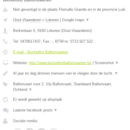
Bucketlist Ballonvaarten
Niet gevestigd in de plaats Flemalle Grande en in de provincie Luik.
Oost-Vlaanderen
»
Lokeren
|
Google maps
▼
Berkenlaan 5
,
9160
Lokeren
(
Oost-Vlaanderen
)
Tel:
0478617437
, Fax:
-
, BTW-nr:
0713.927.522
E-mail › Bucketlist Ballonvaarten
Website:
http://www.bucketlistballonvaarten.be
|
Screenshot
▼
Al jaar en dag dromen mensen van te vliegen door de lucht.
▼
Ballonvaart voor 2, Vip Ballonvaart, Standaard Ballonvaart,
Ochtend
▼
Er wordt gewerkt op afspraak.
Laatste facebook posts
▼
Sociale media: