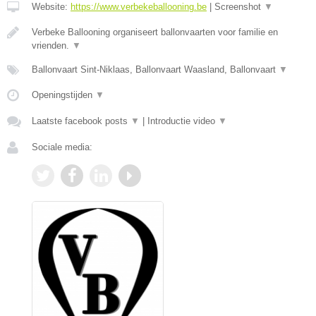
Website:
https://www.verbekeballooning.be
|
Screenshot
▼
Verbeke Ballooning organiseert ballonvaarten voor familie en
vrienden.
▼
Ballonvaart Sint-Niklaas, Ballonvaart Waasland, Ballonvaart
▼
Openingstijden
▼
Laatste facebook posts
▼
|
Introductie video
▼
Sociale media: