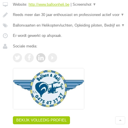
Website:
http://www.balloonheli.be
|
Screenshot
▼
Reeds meer dan 30 jaar enthousiast en professioneel actief voor
▼
Ballonvaarten en Helikoptervluchten, Opleiding piloten, Bedrijf en
▼
Er wordt gewerkt op afspraak.
Sociale media:
BEKIJK VOLLEDIG PROFIEL