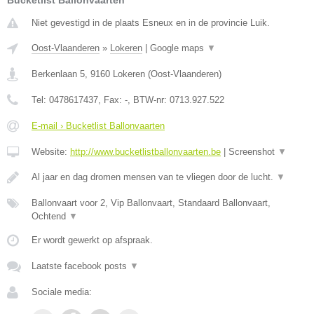
Bucketlist Ballonvaarten
Niet gevestigd in de plaats Esneux en in de provincie Luik.
Oost-Vlaanderen
»
Lokeren
|
Google maps
▼
Berkenlaan 5
,
9160
Lokeren
(
Oost-Vlaanderen
)
Tel:
0478617437
, Fax:
-
, BTW-nr:
0713.927.522
E-mail › Bucketlist Ballonvaarten
Website:
http://www.bucketlistballonvaarten.be
|
Screenshot
▼
Al jaar en dag dromen mensen van te vliegen door de lucht.
▼
Ballonvaart voor 2, Vip Ballonvaart, Standaard Ballonvaart,
Ochtend
▼
Er wordt gewerkt op afspraak.
Laatste facebook posts
▼
Sociale media: