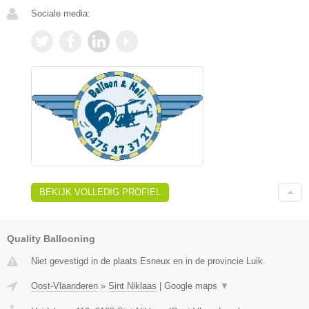
Sociale media:
BEKIJK VOLLEDIG PROFIEL
Quality Ballooning
Niet gevestigd in de plaats Esneux en in de provincie Luik.
Oost-Vlaanderen
»
Sint Niklaas
|
Google maps
▼