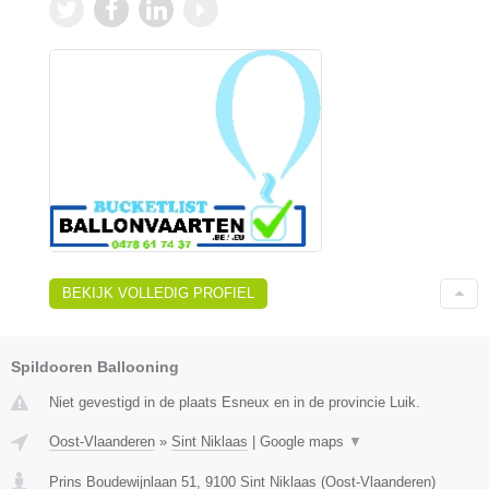
BEKIJK VOLLEDIG PROFIEL
Spildooren Ballooning
Niet gevestigd in de plaats Esneux en in de provincie Luik.
Oost-Vlaanderen
»
Sint Niklaas
|
Google maps
▼
Prins Boudewijnlaan 51
,
9100
Sint Niklaas
(
Oost-Vlaanderen
)