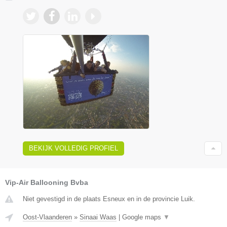
BEKIJK VOLLEDIG PROFIEL
Vip-Air Ballooning Bvba
Niet gevestigd in de plaats Esneux en in de provincie Luik.
Oost-Vlaanderen
»
Sinaai Waas
|
Google maps
▼