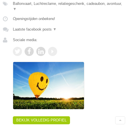
Ballonvaart, Luchtreclame, relatiegeschenk, cadeaubon, avontuur,
▼
Openingstijden onbekend
Laatste facebook posts
▼
Sociale media:
BEKIJK VOLLEDIG PROFIEL