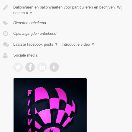
Ballonvaren en ballonvaarten voor particulieren en bedrijven. Wij
nemen u
▼
Diensten onbekend
Openingstijden onbekend
Laatste facebook posts
▼
|
Introductie video
▼
Sociale media: