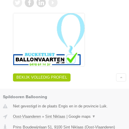
BEKIJK VOLLEDIG PROFIEL
Spildooren Ballooning
Niet gevestigd in de plaats Engis en in de provincie Luik.
Oost-Vlaanderen
»
Sint Niklaas
|
Google maps
▼
Prins Boudewijnlaan 51
,
9100
Sint Niklaas
(
Oost-Vlaanderen
)