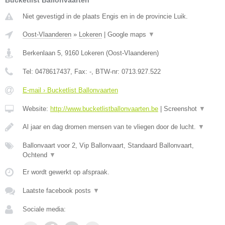
Bucketlist Ballonvaarten
Niet gevestigd in de plaats Engis en in de provincie Luik.
Oost-Vlaanderen
»
Lokeren
|
Google maps
▼
Berkenlaan 5
,
9160
Lokeren
(
Oost-Vlaanderen
)
Tel:
0478617437
, Fax:
-
, BTW-nr:
0713.927.522
E-mail › Bucketlist Ballonvaarten
Website:
http://www.bucketlistballonvaarten.be
|
Screenshot
▼
Al jaar en dag dromen mensen van te vliegen door de lucht.
▼
Ballonvaart voor 2, Vip Ballonvaart, Standaard Ballonvaart,
Ochtend
▼
Er wordt gewerkt op afspraak.
Laatste facebook posts
▼
Sociale media: