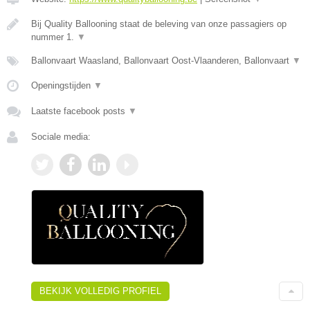
Bij Quality Ballooning staat de beleving van onze passagiers op
nummer 1.
▼
Ballonvaart Waasland, Ballonvaart Oost-Vlaanderen, Ballonvaart
▼
Openingstijden
▼
Laatste facebook posts
▼
Sociale media:
BEKIJK VOLLEDIG PROFIEL