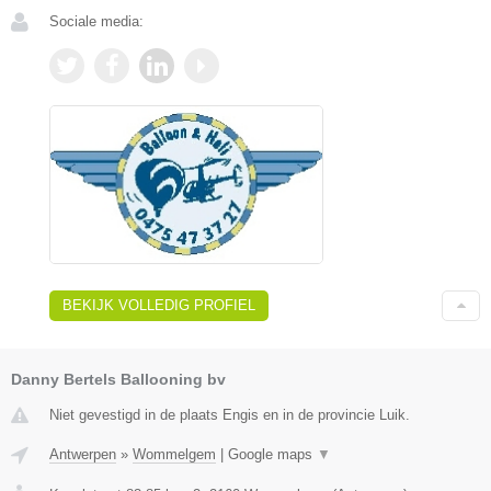
Sociale media:
BEKIJK VOLLEDIG PROFIEL
Danny Bertels Ballooning bv
Niet gevestigd in de plaats Engis en in de provincie Luik.
Antwerpen
»
Wommelgem
|
Google maps
▼