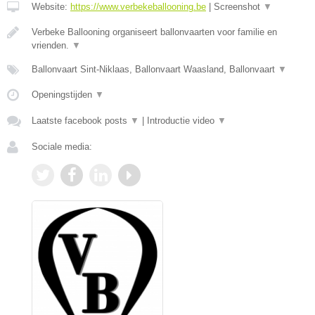
Website:
https://www.verbekeballooning.be
|
Screenshot
▼
Verbeke Ballooning organiseert ballonvaarten voor familie en
vrienden.
▼
Ballonvaart Sint-Niklaas, Ballonvaart Waasland, Ballonvaart
▼
Openingstijden
▼
Laatste facebook posts
▼
|
Introductie video
▼
Sociale media: