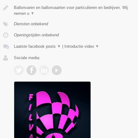
Ballonvaren en ballonvaarten voor particulieren en bedrijven. Wij
nemen u
▼
Diensten onbekend
Openingstijden onbekend
Laatste facebook posts
▼
|
Introductie video
▼
Sociale media: