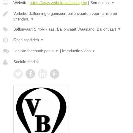
Website:
https://www.verbekeballooning.be
|
Screenshot
▼
Verbeke Ballooning organiseert ballonvaarten voor familie en
vrienden.
▼
Ballonvaart Sint-Niklaas, Ballonvaart Waasland, Ballonvaart
▼
Openingstijden
▼
Laatste facebook posts
▼
|
Introductie video
▼
Sociale media: