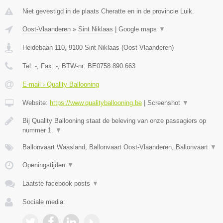
Niet gevestigd in de plaats Cheratte en in de provincie Luik.
Oost-Vlaanderen
»
Sint Niklaas
|
Google maps
▼
Heidebaan 110
,
9100
Sint Niklaas
(
Oost-Vlaanderen
)
Tel:
-
, Fax:
-
, BTW-nr:
BE0758.890.663
E-mail › Quality Ballooning
Website:
https://www.qualityballooning.be
|
Screenshot
▼
Bij Quality Ballooning staat de beleving van onze passagiers op
nummer 1.
▼
Ballonvaart Waasland, Ballonvaart Oost-Vlaanderen, Ballonvaart
▼
Openingstijden
▼
Laatste facebook posts
▼
Sociale media: