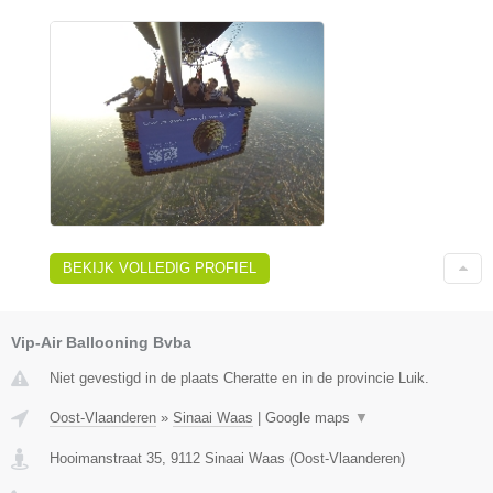
BEKIJK VOLLEDIG PROFIEL
Vip-Air Ballooning Bvba
Niet gevestigd in de plaats Cheratte en in de provincie Luik.
Oost-Vlaanderen
»
Sinaai Waas
|
Google maps
▼
Hooimanstraat 35
,
9112
Sinaai Waas
(
Oost-Vlaanderen
)