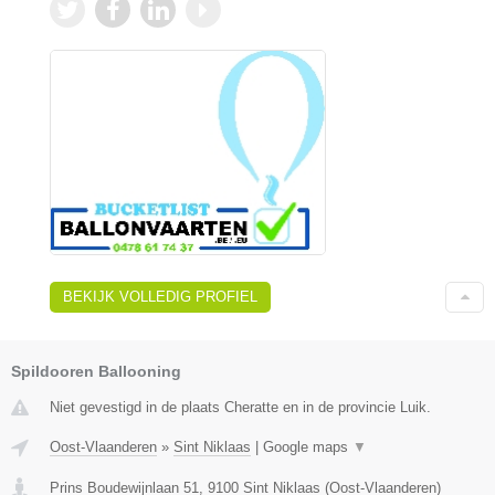
BEKIJK VOLLEDIG PROFIEL
Spildooren Ballooning
Niet gevestigd in de plaats Cheratte en in de provincie Luik.
Oost-Vlaanderen
»
Sint Niklaas
|
Google maps
▼
Prins Boudewijnlaan 51
,
9100
Sint Niklaas
(
Oost-Vlaanderen
)