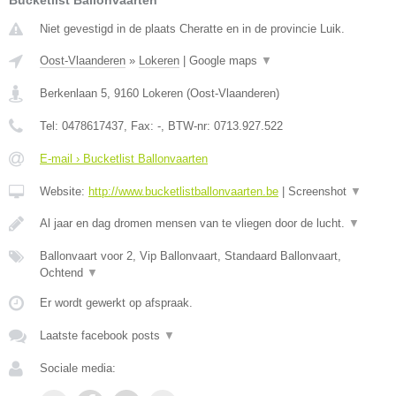
Bucketlist Ballonvaarten
Niet gevestigd in de plaats Cheratte en in de provincie Luik.
Oost-Vlaanderen
»
Lokeren
|
Google maps
▼
Berkenlaan 5
,
9160
Lokeren
(
Oost-Vlaanderen
)
Tel:
0478617437
, Fax:
-
, BTW-nr:
0713.927.522
E-mail › Bucketlist Ballonvaarten
Website:
http://www.bucketlistballonvaarten.be
|
Screenshot
▼
Al jaar en dag dromen mensen van te vliegen door de lucht.
▼
Ballonvaart voor 2, Vip Ballonvaart, Standaard Ballonvaart,
Ochtend
▼
Er wordt gewerkt op afspraak.
Laatste facebook posts
▼
Sociale media: