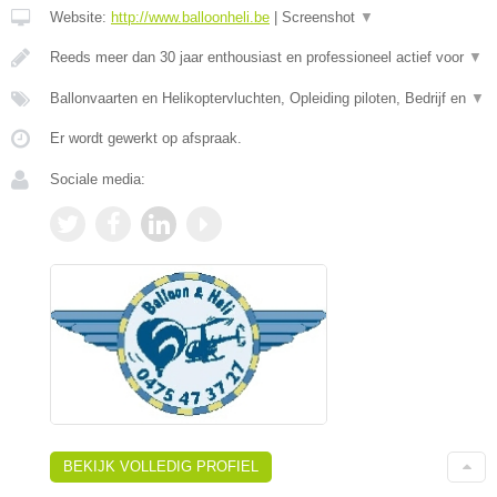
Website:
http://www.balloonheli.be
|
Screenshot
▼
Reeds meer dan 30 jaar enthousiast en professioneel actief voor
▼
Ballonvaarten en Helikoptervluchten, Opleiding piloten, Bedrijf en
▼
Er wordt gewerkt op afspraak.
Sociale media:
BEKIJK VOLLEDIG PROFIEL