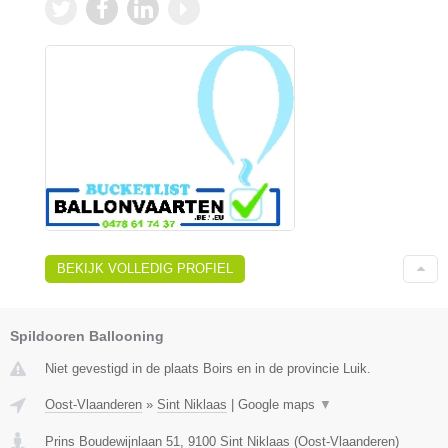
BEKIJK VOLLEDIG PROFIEL
Spildooren Ballooning
Niet gevestigd in de plaats Boirs en in de provincie Luik.
Oost-Vlaanderen
»
Sint Niklaas
|
Google maps
▼
Prins Boudewijnlaan 51
,
9100
Sint Niklaas
(
Oost-Vlaanderen
)