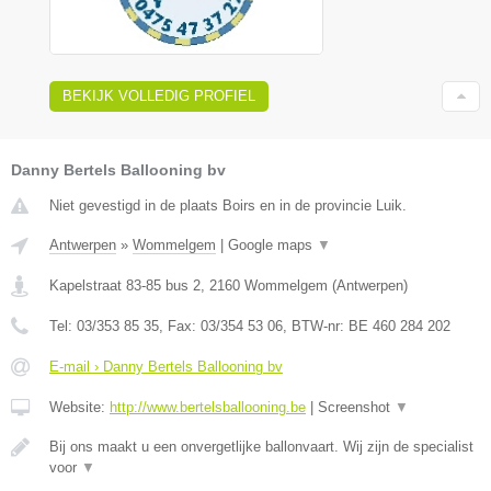
BEKIJK VOLLEDIG PROFIEL
Danny Bertels Ballooning bv
Niet gevestigd in de plaats Boirs en in de provincie Luik.
Antwerpen
»
Wommelgem
|
Google maps
▼
Kapelstraat 83-85 bus 2
,
2160
Wommelgem
(
Antwerpen
)
Tel:
03/353 85 35
, Fax:
03/354 53 06
, BTW-nr:
BE 460 284 202
E-mail › Danny Bertels Ballooning bv
Website:
http://www.bertelsballooning.be
|
Screenshot
▼
Bij ons maakt u een onvergetlijke ballonvaart. Wij zijn de specialist
voor
▼