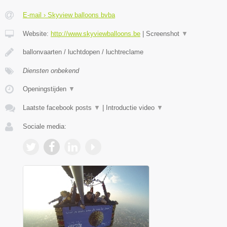
E-mail › Skyview balloons bvba
Website:
http://www.skyviewballoons.be
|
Screenshot
▼
ballonvaarten / luchtdopen / luchtreclame
Diensten onbekend
Openingstijden
▼
Laatste facebook posts
▼
|
Introductie video
▼
Sociale media: