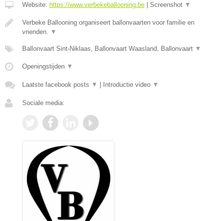
Website:
https://www.verbekeballooning.be
|
Screenshot
▼
Verbeke Ballooning organiseert ballonvaarten voor familie en
vrienden.
▼
Ballonvaart Sint-Niklaas, Ballonvaart Waasland, Ballonvaart
▼
Openingstijden
▼
Laatste facebook posts
▼
|
Introductie video
▼
Sociale media: