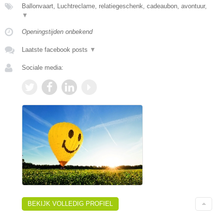
Ballonvaart, Luchtreclame, relatiegeschenk, cadeaubon, avontuur,
▼
Openingstijden onbekend
Laatste facebook posts
▼
Sociale media:
BEKIJK VOLLEDIG PROFIEL