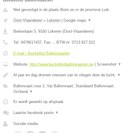
Bucketlist Ballonvaarten
Niet gevestigd in de plaats Boirs en in de provincie Luik.
Oost-Vlaanderen
»
Lokeren
|
Google maps
▼
Berkenlaan 5
,
9160
Lokeren
(
Oost-Vlaanderen
)
Tel:
0478617437
, Fax:
-
, BTW-nr:
0713.927.522
E-mail › Bucketlist Ballonvaarten
Website:
http://www.bucketlistballonvaarten.be
|
Screenshot
▼
Al jaar en dag dromen mensen van te vliegen door de lucht.
▼
Ballonvaart voor 2, Vip Ballonvaart, Standaard Ballonvaart,
Ochtend
▼
Er wordt gewerkt op afspraak.
Laatste facebook posts
▼
Sociale media: