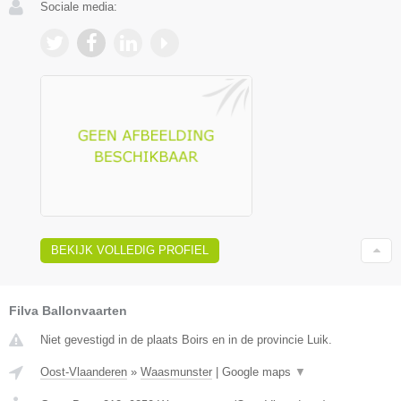
Sociale media:
BEKIJK VOLLEDIG PROFIEL
Filva Ballonvaarten
Niet gevestigd in de plaats Boirs en in de provincie Luik.
Oost-Vlaanderen
»
Waasmunster
|
Google maps
▼