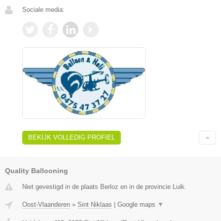
Sociale media:
BEKIJK VOLLEDIG PROFIEL
Quality Ballooning
Niet gevestigd in de plaats Berloz en in de provincie Luik.
Oost-Vlaanderen
»
Sint Niklaas
|
Google maps
▼