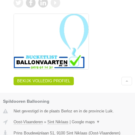
BEKIJK VOLLEDIG PROFIEL
Spildooren Ballooning
Niet gevestigd in de plaats Berloz en in de provincie Luik.
Oost-Vlaanderen
»
Sint Niklaas
|
Google maps
▼
Prins Boudewijnlaan 51
,
9100
Sint Niklaas
(
Oost-Vlaanderen
)