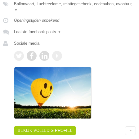
Ballonvaart, Luchtreclame, relatiegeschenk, cadeaubon, avontuur,
▼
Openingstijden onbekend
Laatste facebook posts
▼
Sociale media:
BEKIJK VOLLEDIG PROFIEL