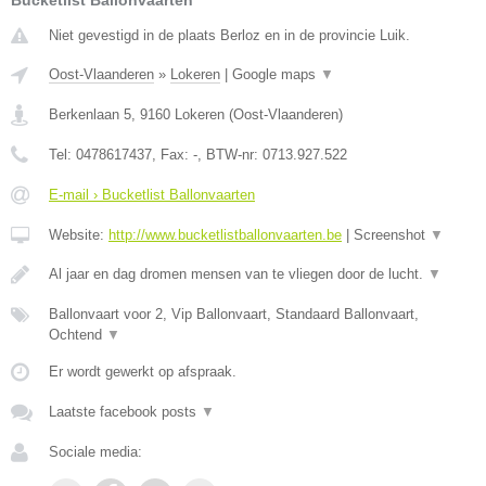
Bucketlist Ballonvaarten
Niet gevestigd in de plaats Berloz en in de provincie Luik.
Oost-Vlaanderen
»
Lokeren
|
Google maps
▼
Berkenlaan 5
,
9160
Lokeren
(
Oost-Vlaanderen
)
Tel:
0478617437
, Fax:
-
, BTW-nr:
0713.927.522
E-mail › Bucketlist Ballonvaarten
Website:
http://www.bucketlistballonvaarten.be
|
Screenshot
▼
Al jaar en dag dromen mensen van te vliegen door de lucht.
▼
Ballonvaart voor 2, Vip Ballonvaart, Standaard Ballonvaart,
Ochtend
▼
Er wordt gewerkt op afspraak.
Laatste facebook posts
▼
Sociale media: