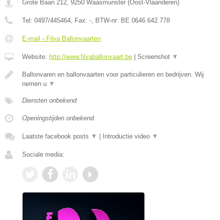
Grote Baan 212
,
9250
Waasmunster
(
Oost-Vlaanderen
)
Tel:
0497/445464
, Fax:
-
, BTW-nr:
BE 0646.642.778
E-mail › Filva Ballonvaarten
Website:
http://www.filvaballonvaart.be
|
Screenshot
▼
Ballonvaren en ballonvaarten voor particulieren en bedrijven. Wij
nemen u
▼
Diensten onbekend
Openingstijden onbekend
Laatste facebook posts
▼
|
Introductie video
▼
Sociale media: