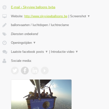
E-mail › Skyview balloons bvba
Website:
http://www.skyviewballoons.be
|
Screenshot
▼
ballonvaarten / luchtdopen / luchtreclame
Diensten onbekend
Openingstijden
▼
Laatste facebook posts
▼
|
Introductie video
▼
Sociale media: