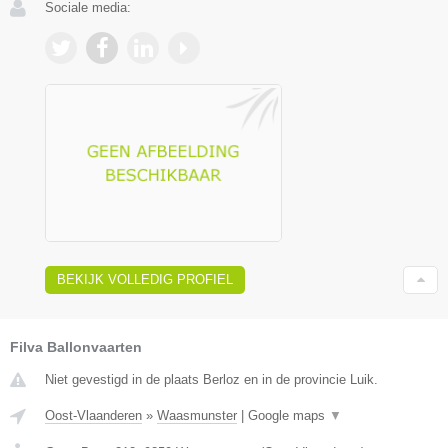
Sociale media:
BEKIJK VOLLEDIG PROFIEL
Filva Ballonvaarten
Niet gevestigd in de plaats Berloz en in de provincie Luik.
Oost-Vlaanderen
»
Waasmunster
|
Google maps
▼