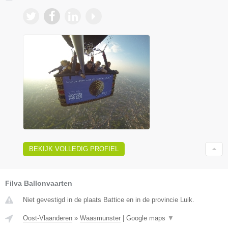
BEKIJK VOLLEDIG PROFIEL
Filva Ballonvaarten
Niet gevestigd in de plaats Battice en in de provincie Luik.
Oost-Vlaanderen
»
Waasmunster
|
Google maps
▼