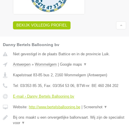
BEKIJK VOLLEDIG PROFIEL
Danny Bertels Ballooning bv
Niet gevestigd in de plaats Battice en in de provincie Luik.
Antwerpen
»
Wommelgem
|
Google maps
▼
Kapelstraat 83-85 bus 2
,
2160
Wommelgem
(
Antwerpen
)
Tel:
03/353 85 35
, Fax:
03/354 53 06
, BTW-nr:
BE 460 284 202
E-mail › Danny Bertels Ballooning bv
Website:
http://www.bertelsballooning.be
|
Screenshot
▼
Bij ons maakt u een onvergetlijke ballonvaart. Wij zijn de specialist
voor
▼