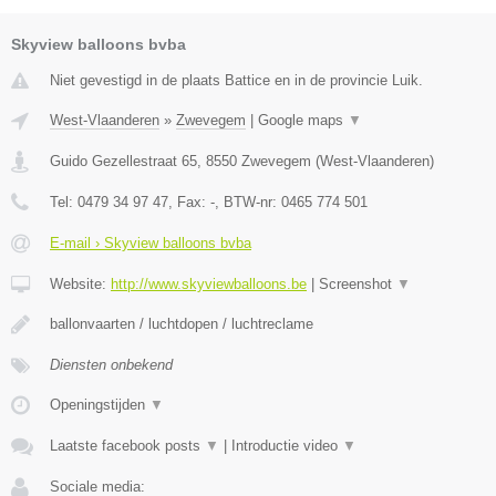
Skyview balloons bvba
Niet gevestigd in de plaats Battice en in de provincie Luik.
West-Vlaanderen
»
Zwevegem
|
Google maps
▼
Guido Gezellestraat 65
,
8550
Zwevegem
(
West-Vlaanderen
)
Tel:
0479 34 97 47
, Fax:
-
, BTW-nr:
0465 774 501
E-mail › Skyview balloons bvba
Website:
http://www.skyviewballoons.be
|
Screenshot
▼
ballonvaarten / luchtdopen / luchtreclame
Diensten onbekend
Openingstijden
▼
Laatste facebook posts
▼
|
Introductie video
▼
Sociale media: