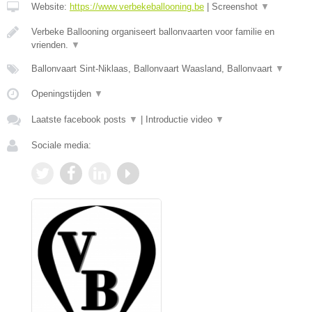
Website:
https://www.verbekeballooning.be
|
Screenshot
▼
Verbeke Ballooning organiseert ballonvaarten voor familie en
vrienden.
▼
Ballonvaart Sint-Niklaas, Ballonvaart Waasland, Ballonvaart
▼
Openingstijden
▼
Laatste facebook posts
▼
|
Introductie video
▼
Sociale media: