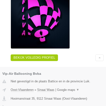
BEKIJK VOLLEDIG PROFIEL
Vip-Air Ballooning Bvba
Niet gevestigd in de plaats Battice en in de provincie Luik.
Oost-Vlaanderen
»
Sinaai Waas
|
Google maps
▼
Hooimanstraat 35
,
9112
Sinaai Waas
(
Oost-Vlaanderen
)