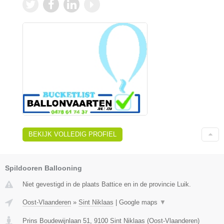
BEKIJK VOLLEDIG PROFIEL
Spildooren Ballooning
Niet gevestigd in de plaats Battice en in de provincie Luik.
Oost-Vlaanderen
»
Sint Niklaas
|
Google maps
▼
Prins Boudewijnlaan 51
,
9100
Sint Niklaas
(
Oost-Vlaanderen
)