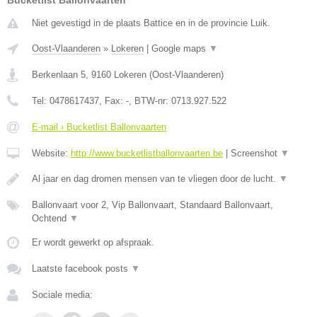
Bucketlist Ballonvaarten
Niet gevestigd in de plaats Battice en in de provincie Luik.
Oost-Vlaanderen
»
Lokeren
|
Google maps
▼
Berkenlaan 5
,
9160
Lokeren
(
Oost-Vlaanderen
)
Tel:
0478617437
, Fax:
-
, BTW-nr:
0713.927.522
E-mail › Bucketlist Ballonvaarten
Website:
http://www.bucketlistballonvaarten.be
|
Screenshot
▼
Al jaar en dag dromen mensen van te vliegen door de lucht.
▼
Ballonvaart voor 2, Vip Ballonvaart, Standaard Ballonvaart,
Ochtend
▼
Er wordt gewerkt op afspraak.
Laatste facebook posts
▼
Sociale media: