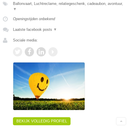
Ballonvaart, Luchtreclame, relatiegeschenk, cadeaubon, avontuur,
▼
Openingstijden onbekend
Laatste facebook posts
▼
Sociale media:
BEKIJK VOLLEDIG PROFIEL