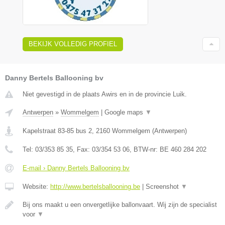
BEKIJK VOLLEDIG PROFIEL
Danny Bertels Ballooning bv
Niet gevestigd in de plaats Awirs en in de provincie Luik.
Antwerpen
»
Wommelgem
|
Google maps
▼
Kapelstraat 83-85 bus 2
,
2160
Wommelgem
(
Antwerpen
)
Tel:
03/353 85 35
, Fax:
03/354 53 06
, BTW-nr:
BE 460 284 202
E-mail › Danny Bertels Ballooning bv
Website:
http://www.bertelsballooning.be
|
Screenshot
▼
Bij ons maakt u een onvergetlijke ballonvaart. Wij zijn de specialist
voor
▼