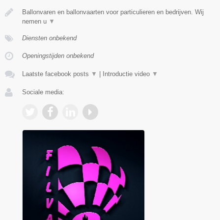
Ballonvaren en ballonvaarten voor particulieren en bedrijven. Wij
nemen u
▼
Diensten onbekend
Openingstijden onbekend
Laatste facebook posts
▼
|
Introductie video
▼
Sociale media: