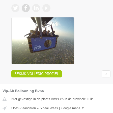
BEKIJK VOLLEDIG PROFIEL
Vip-Air Ballooning Bvba
Niet gevestigd in de plaats Awirs en in de provincie Luik.
Oost-Vlaanderen
»
Sinaai Waas
|
Google maps
▼