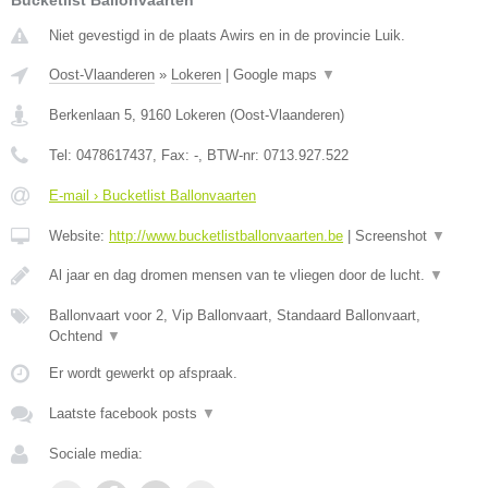
Bucketlist Ballonvaarten
Niet gevestigd in de plaats Awirs en in de provincie Luik.
Oost-Vlaanderen
»
Lokeren
|
Google maps
▼
Berkenlaan 5
,
9160
Lokeren
(
Oost-Vlaanderen
)
Tel:
0478617437
, Fax:
-
, BTW-nr:
0713.927.522
E-mail › Bucketlist Ballonvaarten
Website:
http://www.bucketlistballonvaarten.be
|
Screenshot
▼
Al jaar en dag dromen mensen van te vliegen door de lucht.
▼
Ballonvaart voor 2, Vip Ballonvaart, Standaard Ballonvaart,
Ochtend
▼
Er wordt gewerkt op afspraak.
Laatste facebook posts
▼
Sociale media: