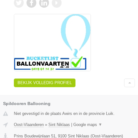
BEKIJK VOLLEDIG PROFIEL
Spildooren Ballooning
Niet gevestigd in de plaats Awirs en in de provincie Luik.
Oost-Vlaanderen
»
Sint Niklaas
|
Google maps
▼
Prins Boudewijnlaan 51
,
9100
Sint Niklaas
(
Oost-Vlaanderen
)