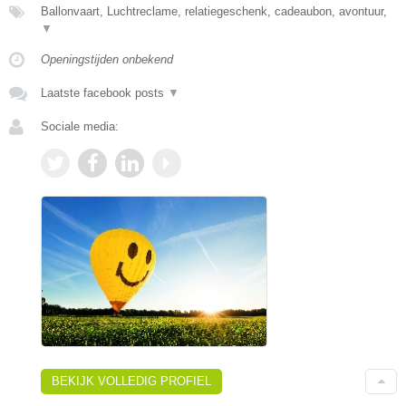
Ballonvaart, Luchtreclame, relatiegeschenk, cadeaubon, avontuur,
▼
Openingstijden onbekend
Laatste facebook posts
▼
Sociale media:
BEKIJK VOLLEDIG PROFIEL