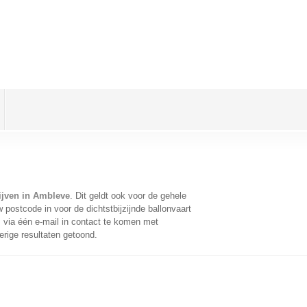
ijven in Ambleve
. Dit geldt ook voor de gehele
postcode in voor de dichtstbijzijnde ballonvaart
via één e-mail in contact te komen met
erige resultaten getoond.