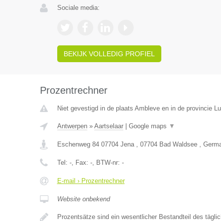
Sociale media:
BEKIJK VOLLEDIG PROFIEL
Prozentrechner
Niet gevestigd in de plaats Ambleve en in de provincie Lu
Antwerpen
»
Aartselaar
|
Google maps
▼
Eschenweg 84 07704 Jena , 07704 Bad Waldsee , Germ
Tel:
-
, Fax:
-
, BTW-nr:
-
E-mail › Prozentrechner
Website onbekend
Prozentsätze sind ein wesentlicher Bestandteil des tägl