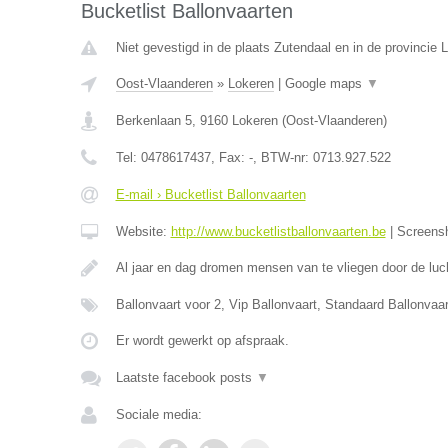
Bucketlist Ballonvaarten
Niet gevestigd in de plaats Zutendaal en in de provincie 
Oost-Vlaanderen
»
Lokeren
|
Google maps
▼
Berkenlaan 5
,
9160
Lokeren
(
Oost-Vlaanderen
)
Tel:
0478617437
, Fax:
-
, BTW-nr:
0713.927.522
E-mail › Bucketlist Ballonvaarten
Website:
http://www.bucketlistballonvaarten.be
|
Screens
Al jaar en dag dromen mensen van te vliegen door de luc
Ballonvaart voor 2, Vip Ballonvaart, Standaard Ballonva
Er wordt gewerkt op afspraak.
Laatste facebook posts
▼
Sociale media: