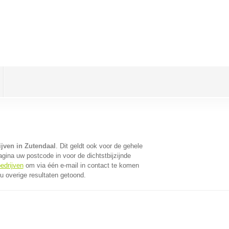
ijven in Zutendaal
. Dit geldt ook voor de gehele
gina uw postcode in voor de dichtstbijzijnde
edrijven
om via één e-mail in contact te komen
u overige resultaten getoond.