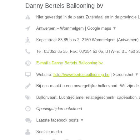
Danny Bertels Ballooning bv
Niet gevestigd in de plaats Zutendaal en in de provincie 
Antwerpen
»
Wommelgem
|
Google maps
▼
Kapelstraat 83-85 bus 2
,
2160
Wommelgem
(
Antwerpen
)
Tel:
03/353 85 35
, Fax:
03/354 53 06
, BTW-nr:
BE 460 2
E-mail › Danny Bertels Ballooning bv
Website:
http://www.bertelsballooning.be
|
Screenshot
▼
Bij ons maakt u een onvergetlijke ballonvaart. Wij zijn de
Ballonvaart, Luchtreclame, relatiegeschenk, cadeaubon, 
Openingstijden onbekend
Laatste facebook posts
▼
Sociale media: