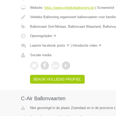
Website:
https://www.verbekeballooning.be
|
Screenshot
Verbeke Ballooning organiseert ballonvaarten voor famili
Ballonvaart Sint-Niklaas, Ballonvaart Waasland, Ballonva
Openingstijden
▼
Laatste facebook posts
▼
|
Introductie video
▼
Sociale media:
BEKIJK VOLLEDIG PROFIEL
C-Air Ballonvaarten
Niet gevestigd in de plaats Zutendaal en in de provincie 