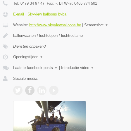
Tel:
0479 34 97 47
, Fax:
-
, BTW-nr:
0465 774 501
E-mail › Skyview balloons bvba
Website:
http://www.skyviewballoons.be
|
Screenshot
▼
ballonvaarten / luchtdopen / luchtreclame
Diensten onbekend
Openingstijden
▼
Laatste facebook posts
▼
|
Introductie video
▼
Sociale media: