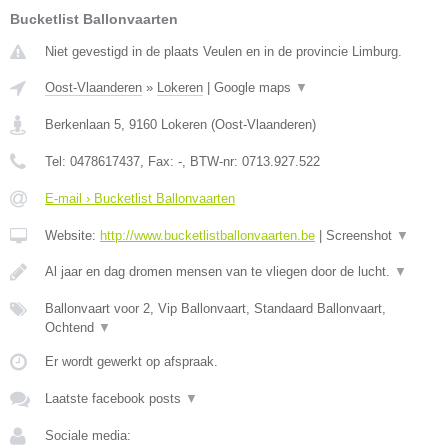
Bucketlist Ballonvaarten
Niet gevestigd in de plaats Veulen en in de provincie Limburg.
Oost-Vlaanderen
»
Lokeren
|
Google maps
▼
Berkenlaan 5
,
9160
Lokeren
(
Oost-Vlaanderen
)
Tel:
0478617437
, Fax:
-
, BTW-nr:
0713.927.522
E-mail › Bucketlist Ballonvaarten
Website:
http://www.bucketlistballonvaarten.be
|
Screenshot
▼
Al jaar en dag dromen mensen van te vliegen door de lucht.
▼
Ballonvaart voor 2, Vip Ballonvaart, Standaard Ballonvaart,
Ochtend
▼
Er wordt gewerkt op afspraak.
Laatste facebook posts
▼
Sociale media: