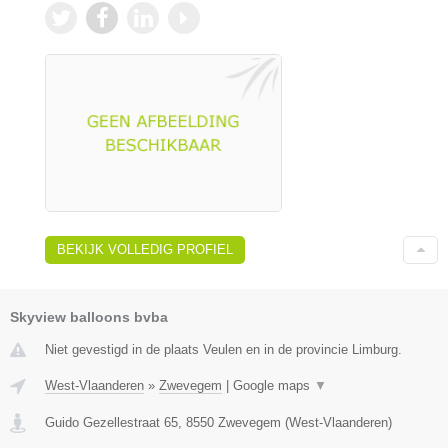
BEKIJK VOLLEDIG PROFIEL
Skyview balloons bvba
Niet gevestigd in de plaats Veulen en in de provincie Limburg.
West-Vlaanderen
»
Zwevegem
|
Google maps
▼
Guido Gezellestraat 65
,
8550
Zwevegem
(
West-Vlaanderen
)