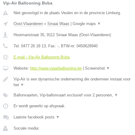
Vip-Air Ballooning Bvba
Niet gevestigd in de plaats Veulen en in de provincie Limburg.
Oost-Vlaanderen
»
Sinaai Waas
|
Google maps
▼
Hooimanstraat 35
,
9112
Sinaai Waas
(
Oost-Vlaanderen
)
Tel:
0477 26 18 13
, Fax:
-
, BTW-nr:
0450628940
E-mail › Vip-Air Ballooning Bvba
Website:
http://www.vipairballooning.be
|
Screenshot
▼
Vip-Air is een dynamische onderneming die ondermeer instaat voor
het
▼
Ballonvaarten, Vip-ballonvaart exclusief voor 2 personen,
▼
Er wordt gewerkt op afspraak.
Laatste facebook posts
▼
Sociale media: