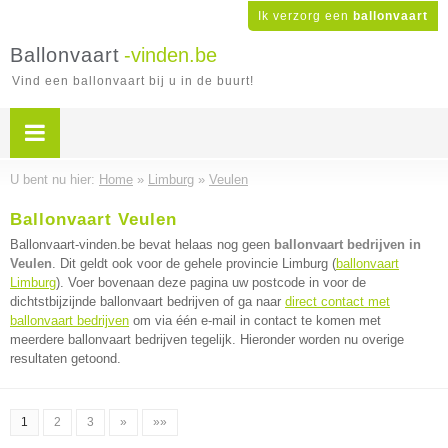
Ik verzorg een
ballonvaart
Ballonvaart
-vinden.be
Vind een ballonvaart bij u in de buurt!
U bent nu hier:
Home
»
Limburg
»
Veulen
Ballonvaart Veulen
Ballonvaart-vinden.be bevat helaas nog geen
ballonvaart bedrijven in
Veulen
. Dit geldt ook voor de gehele provincie Limburg (
ballonvaart
Limburg
). Voer bovenaan deze pagina uw postcode in voor de
dichtstbijzijnde ballonvaart bedrijven of ga naar
direct contact met
ballonvaart bedrijven
om via één e-mail in contact te komen met
meerdere ballonvaart bedrijven tegelijk. Hieronder worden nu overige
resultaten getoond.
1
2
3
»
»»