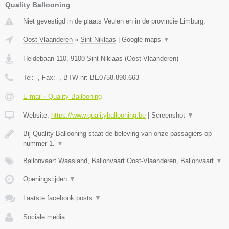
Quality Ballooning
Niet gevestigd in de plaats Veulen en in de provincie Limburg.
Oost-Vlaanderen
»
Sint Niklaas
|
Google maps
▼
Heidebaan 110
,
9100
Sint Niklaas
(
Oost-Vlaanderen
)
Tel:
-
, Fax:
-
, BTW-nr:
BE0758.890.663
E-mail › Quality Ballooning
Website:
https://www.qualityballooning.be
|
Screenshot
▼
Bij Quality Ballooning staat de beleving van onze passagiers op
nummer 1.
▼
Ballonvaart Waasland, Ballonvaart Oost-Vlaanderen, Ballonvaart
▼
Openingstijden
▼
Laatste facebook posts
▼
Sociale media: