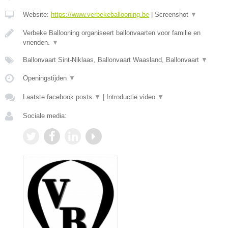
Website:
https://www.verbekeballooning.be
|
Screenshot
▼
Verbeke Ballooning organiseert ballonvaarten voor familie en
vrienden.
▼
Ballonvaart Sint-Niklaas, Ballonvaart Waasland, Ballonvaart
▼
Openingstijden
▼
Laatste facebook posts
▼
|
Introductie video
▼
Sociale media: