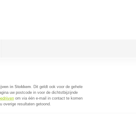
ijven in Stokkem
. Dit geldt ook voor de gehele
gina uw postcode in voor de dichtstbijzijnde
edrijven
om via één e-mail in contact te komen
u overige resultaten getoond.