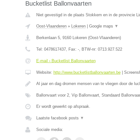
Bucketlist Ballonvaarten
Niet gevestigd in de plaats Stokkem en in de provincie L
Oost-Vlaanderen
»
Lokeren
|
Google maps
▼
Berkenlaan 5
,
9160
Lokeren
(
Oost-Vlaanderen
)
Tel:
0478617437
, Fax:
-
, BTW-nr:
0713.927.522
E-mail › Bucketlist Ballonvaarten
Website:
http://www.bucketlistballonvaarten.be
|
Screens
Al jaar en dag dromen mensen van te vliegen door de luc
Ballonvaart voor 2, Vip Ballonvaart, Standaard Ballonva
Er wordt gewerkt op afspraak.
Laatste facebook posts
▼
Sociale media: