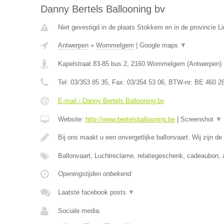
Danny Bertels Ballooning bv
Niet gevestigd in de plaats Stokkem en in de provincie L
Antwerpen
»
Wommelgem
|
Google maps
▼
Kapelstraat 83-85 bus 2
,
2160
Wommelgem
(
Antwerpen
)
Tel:
03/353 85 35
, Fax:
03/354 53 06
, BTW-nr:
BE 460 2
E-mail › Danny Bertels Ballooning bv
Website:
http://www.bertelsballooning.be
|
Screenshot
▼
Bij ons maakt u een onvergetlijke ballonvaart. Wij zijn de
Ballonvaart, Luchtreclame, relatiegeschenk, cadeaubon, 
Openingstijden onbekend
Laatste facebook posts
▼
Sociale media: