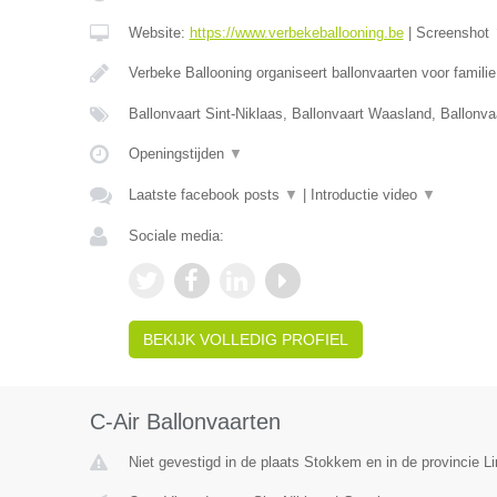
Website:
https://www.verbekeballooning.be
|
Screenshot
Verbeke Ballooning organiseert ballonvaarten voor famili
Ballonvaart Sint-Niklaas, Ballonvaart Waasland, Ballonva
Openingstijden
▼
Laatste facebook posts
▼
|
Introductie video
▼
Sociale media:
BEKIJK VOLLEDIG PROFIEL
C-Air Ballonvaarten
Niet gevestigd in de plaats Stokkem en in de provincie L