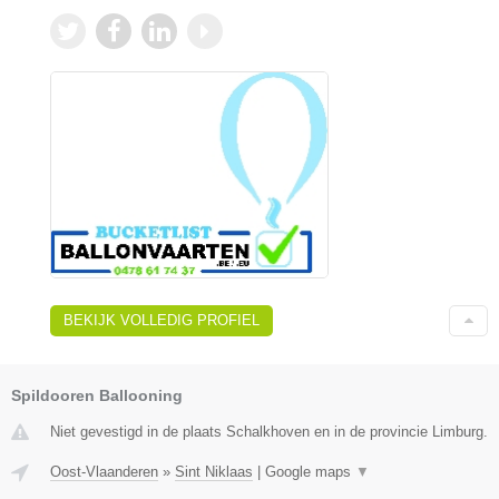
BEKIJK VOLLEDIG PROFIEL
Spildooren Ballooning
Niet gevestigd in de plaats Schalkhoven en in de provincie Limburg.
Oost-Vlaanderen
»
Sint Niklaas
|
Google maps
▼