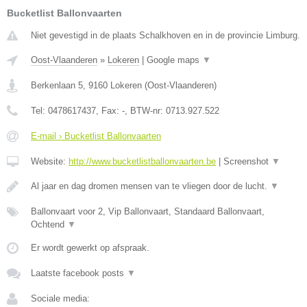
Bucketlist Ballonvaarten
Niet gevestigd in de plaats Schalkhoven en in de provincie Limburg.
Oost-Vlaanderen
»
Lokeren
|
Google maps
▼
Berkenlaan 5
,
9160
Lokeren
(
Oost-Vlaanderen
)
Tel:
0478617437
, Fax:
-
, BTW-nr:
0713.927.522
E-mail › Bucketlist Ballonvaarten
Website:
http://www.bucketlistballonvaarten.be
|
Screenshot
▼
Al jaar en dag dromen mensen van te vliegen door de lucht.
▼
Ballonvaart voor 2, Vip Ballonvaart, Standaard Ballonvaart,
Ochtend
▼
Er wordt gewerkt op afspraak.
Laatste facebook posts
▼
Sociale media: