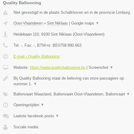
Quality Ballooning
Niet gevestigd in de plaats Schalkhoven en in de provincie Limburg.
Oost-Vlaanderen
»
Sint Niklaas
|
Google maps
▼
Heidebaan 110
,
9100
Sint Niklaas
(
Oost-Vlaanderen
)
Tel:
-
, Fax:
-
, BTW-nr:
BE0758.890.663
E-mail › Quality Ballooning
Website:
https://www.qualityballooning.be
|
Screenshot
▼
Bij Quality Ballooning staat de beleving van onze passagiers op
nummer 1.
▼
Ballonvaart Waasland, Ballonvaart Oost-Vlaanderen, Ballonvaart
▼
Openingstijden
▼
Laatste facebook posts
▼
Sociale media: