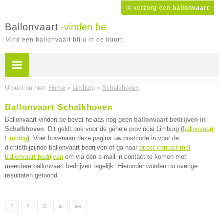
Ik verzorg een
ballonvaart
Ballonvaart
-vinden.be
Vind een ballonvaart bij u in de buurt!
U bent nu hier:
Home
»
Limburg
»
Schalkhoven
Ballonvaart Schalkhoven
Ballonvaart-vinden.be bevat helaas nog geen
ballonvaart bedrijven in
Schalkhoven
. Dit geldt ook voor de gehele provincie Limburg (
ballonvaart
Limburg
). Voer bovenaan deze pagina uw postcode in voor de
dichtstbijzijnde ballonvaart bedrijven of ga naar
direct contact met
ballonvaart bedrijven
om via één e-mail in contact te komen met
meerdere ballonvaart bedrijven tegelijk. Hieronder worden nu overige
resultaten getoond.
1
2
3
»
»»