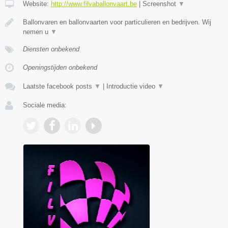
Website:
http://www.filvaballonvaart.be
|
Screenshot
▼
Ballonvaren en ballonvaarten voor particulieren en bedrijven. Wij
nemen u
▼
Diensten onbekend
Openingstijden onbekend
Laatste facebook posts
▼
|
Introductie video
▼
Sociale media: