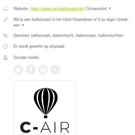
Website:
https://www.cair-ballonvaart.be
|
Screenshot
▼
Wil je een ballonvaart in het Oost-Vlaanderen of in je eigen streek,
een
▼
Diensten: ballonvaart, ballonvlucht, ballonvaren, ballonvluchten
Er wordt gewerkt op afspraak.
Sociale media: