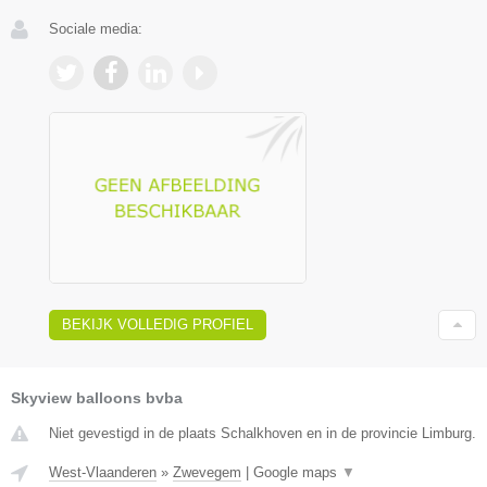
Sociale media:
BEKIJK VOLLEDIG PROFIEL
Skyview balloons bvba
Niet gevestigd in de plaats Schalkhoven en in de provincie Limburg.
West-Vlaanderen
»
Zwevegem
|
Google maps
▼