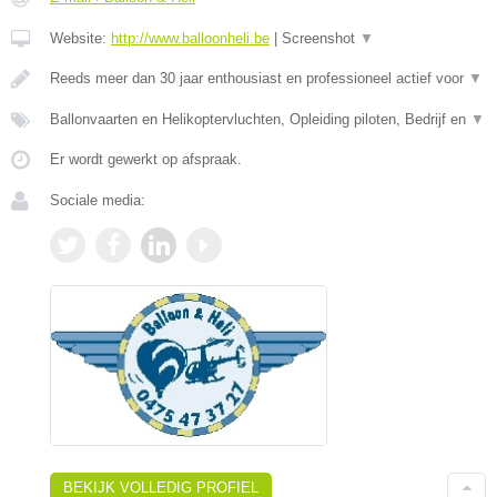
Website:
http://www.balloonheli.be
|
Screenshot
▼
Reeds meer dan 30 jaar enthousiast en professioneel actief voor
▼
Ballonvaarten en Helikoptervluchten, Opleiding piloten, Bedrijf en
▼
Er wordt gewerkt op afspraak.
Sociale media:
BEKIJK VOLLEDIG PROFIEL