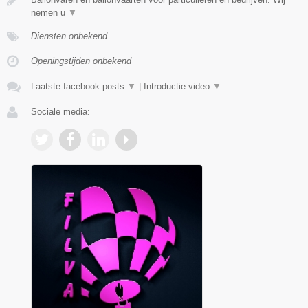
nemen u
▼
Diensten onbekend
Openingstijden onbekend
Laatste facebook posts
▼
|
Introductie video
▼
Sociale media: