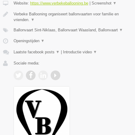
Website:
https://www.verbekeballooning.be
|
Screenshot
▼
Verbeke Ballooning organiseert ballonvaarten voor familie en
vrienden.
▼
Ballonvaart Sint-Niklaas, Ballonvaart Waasland, Ballonvaart
▼
Openingstijden
▼
Laatste facebook posts
▼
|
Introductie video
▼
Sociale media: