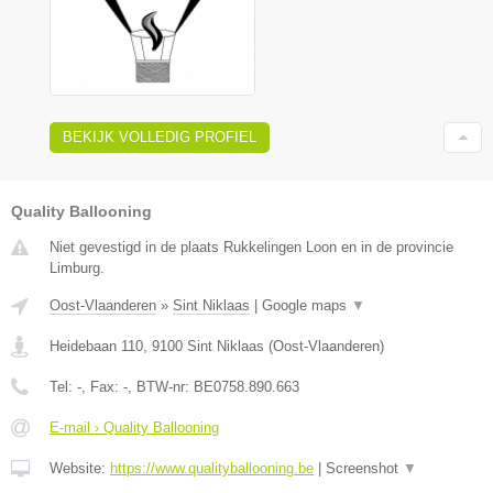
BEKIJK VOLLEDIG PROFIEL
Quality Ballooning
Niet gevestigd in de plaats Rukkelingen Loon en in de provincie
Limburg.
Oost-Vlaanderen
»
Sint Niklaas
|
Google maps
▼
Heidebaan 110
,
9100
Sint Niklaas
(
Oost-Vlaanderen
)
Tel:
-
, Fax:
-
, BTW-nr:
BE0758.890.663
E-mail › Quality Ballooning
Website:
https://www.qualityballooning.be
|
Screenshot
▼