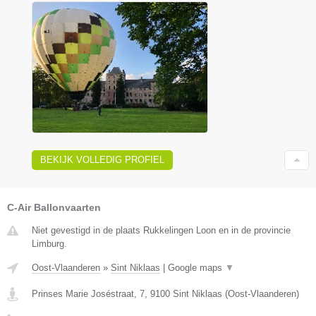
BEKIJK VOLLEDIG PROFIEL
C-Air Ballonvaarten
Niet gevestigd in de plaats Rukkelingen Loon en in de provincie
Limburg.
Oost-Vlaanderen
»
Sint Niklaas
|
Google maps
▼
Prinses Marie Joséstraat, 7
,
9100
Sint Niklaas
(
Oost-Vlaanderen
)