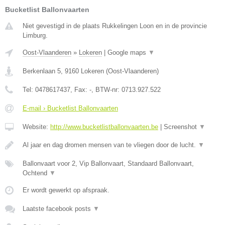
Bucketlist Ballonvaarten
Niet gevestigd in de plaats Rukkelingen Loon en in de provincie
Limburg.
Oost-Vlaanderen
»
Lokeren
|
Google maps
▼
Berkenlaan 5
,
9160
Lokeren
(
Oost-Vlaanderen
)
Tel:
0478617437
, Fax:
-
, BTW-nr:
0713.927.522
E-mail › Bucketlist Ballonvaarten
Website:
http://www.bucketlistballonvaarten.be
|
Screenshot
▼
Al jaar en dag dromen mensen van te vliegen door de lucht.
▼
Ballonvaart voor 2, Vip Ballonvaart, Standaard Ballonvaart,
Ochtend
▼
Er wordt gewerkt op afspraak.
Laatste facebook posts
▼