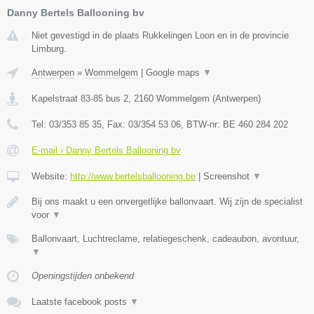
Danny Bertels Ballooning bv
Niet gevestigd in de plaats Rukkelingen Loon en in de provincie
Limburg.
Antwerpen
»
Wommelgem
|
Google maps
▼
Kapelstraat 83-85 bus 2
,
2160
Wommelgem
(
Antwerpen
)
Tel:
03/353 85 35
, Fax:
03/354 53 06
, BTW-nr:
BE 460 284 202
E-mail › Danny Bertels Ballooning bv
Website:
http://www.bertelsballooning.be
|
Screenshot
▼
Bij ons maakt u een onvergetlijke ballonvaart. Wij zijn de specialist
voor
▼
Ballonvaart, Luchtreclame, relatiegeschenk, cadeaubon, avontuur,
▼
Openingstijden onbekend
Laatste facebook posts
▼