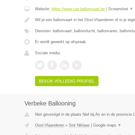
Website:
https://www.cair-ballonvaart.be
|
Screenshot
▼
Wil je een ballonvaart in het Oost-Vlaanderen of in je eig
Diensten: ballonvaart, ballonvlucht, ballonvaren, ballonvl
Er wordt gewerkt op afspraak.
Sociale media:
BEKIJK VOLLEDIG PROFIEL
Verbeke Ballooning
Niet gevestigd in de plaats Niel bij As en in de provincie 
Oost-Vlaanderen
»
Sint Niklaas
|
Google maps
▼