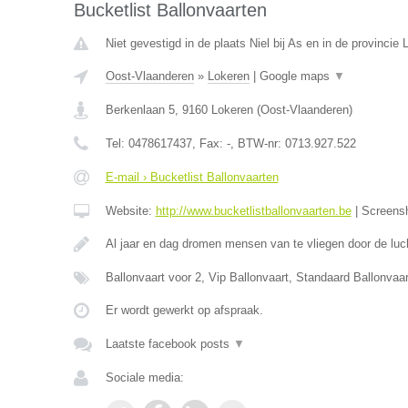
Bucketlist Ballonvaarten
Niet gevestigd in de plaats Niel bij As en in de provincie 
Oost-Vlaanderen
»
Lokeren
|
Google maps
▼
Berkenlaan 5
,
9160
Lokeren
(
Oost-Vlaanderen
)
Tel:
0478617437
, Fax:
-
, BTW-nr:
0713.927.522
E-mail › Bucketlist Ballonvaarten
Website:
http://www.bucketlistballonvaarten.be
|
Screens
Al jaar en dag dromen mensen van te vliegen door de luc
Ballonvaart voor 2, Vip Ballonvaart, Standaard Ballonva
Er wordt gewerkt op afspraak.
Laatste facebook posts
▼
Sociale media: