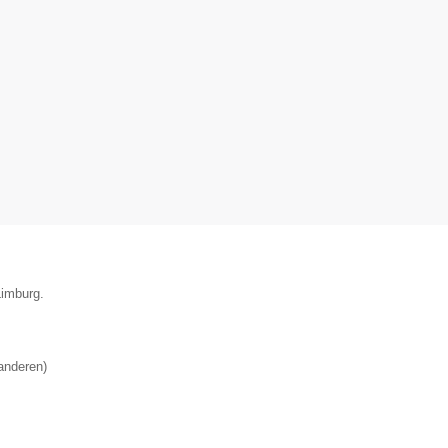
Limburg.
anderen
)