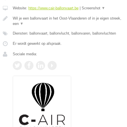
Website:
https://www.cair-ballonvaart.be
|
Screenshot
▼
Wil je een ballonvaart in het Oost-Vlaanderen of in je eigen streek,
een
▼
Diensten: ballonvaart, ballonvlucht, ballonvaren, ballonvluchten
Er wordt gewerkt op afspraak.
Sociale media: