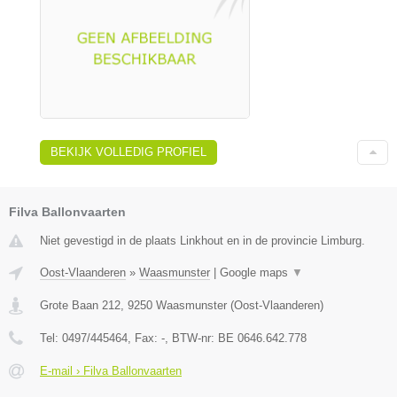
BEKIJK VOLLEDIG PROFIEL
Filva Ballonvaarten
Niet gevestigd in de plaats Linkhout en in de provincie Limburg.
Oost-Vlaanderen
»
Waasmunster
|
Google maps
▼
Grote Baan 212
,
9250
Waasmunster
(
Oost-Vlaanderen
)
Tel:
0497/445464
, Fax:
-
, BTW-nr:
BE 0646.642.778
E-mail › Filva Ballonvaarten