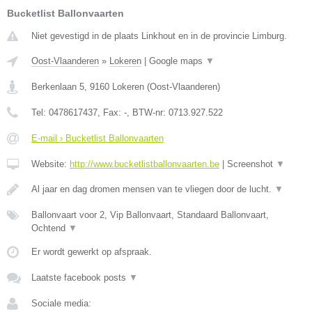
Bucketlist Ballonvaarten
Niet gevestigd in de plaats Linkhout en in de provincie Limburg.
Oost-Vlaanderen
»
Lokeren
|
Google maps
▼
Berkenlaan 5
,
9160
Lokeren
(
Oost-Vlaanderen
)
Tel:
0478617437
, Fax:
-
, BTW-nr:
0713.927.522
E-mail › Bucketlist Ballonvaarten
Website:
http://www.bucketlistballonvaarten.be
|
Screenshot
▼
Al jaar en dag dromen mensen van te vliegen door de lucht.
▼
Ballonvaart voor 2, Vip Ballonvaart, Standaard Ballonvaart,
Ochtend
▼
Er wordt gewerkt op afspraak.
Laatste facebook posts
▼
Sociale media: