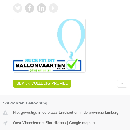
BEKIJK VOLLEDIG PROFIEL
Spildooren Ballooning
Niet gevestigd in de plaats Linkhout en in de provincie Limburg.
Oost-Vlaanderen
»
Sint Niklaas
|
Google maps
▼