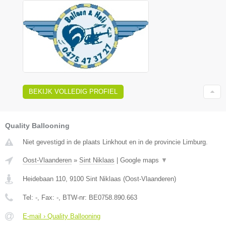
BEKIJK VOLLEDIG PROFIEL
Quality Ballooning
Niet gevestigd in de plaats Linkhout en in de provincie Limburg.
Oost-Vlaanderen
»
Sint Niklaas
|
Google maps
▼
Heidebaan 110
,
9100
Sint Niklaas
(
Oost-Vlaanderen
)
Tel:
-
, Fax:
-
, BTW-nr:
BE0758.890.663
E-mail › Quality Ballooning