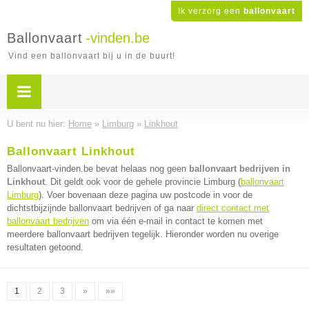
Ik verzorg een
ballonvaart
Ballonvaart
-vinden.be
Vind een ballonvaart bij u in de buurt!
U bent nu hier:
Home
»
Limburg
»
Linkhout
Ballonvaart Linkhout
Ballonvaart-vinden.be bevat helaas nog geen
ballonvaart bedrijven in
Linkhout
. Dit geldt ook voor de gehele provincie Limburg (
ballonvaart
Limburg
). Voer bovenaan deze pagina uw postcode in voor de
dichtstbijzijnde ballonvaart bedrijven of ga naar
direct contact met
ballonvaart bedrijven
om via één e-mail in contact te komen met
meerdere ballonvaart bedrijven tegelijk. Hieronder worden nu overige
resultaten getoond.
1
2
3
»
»»