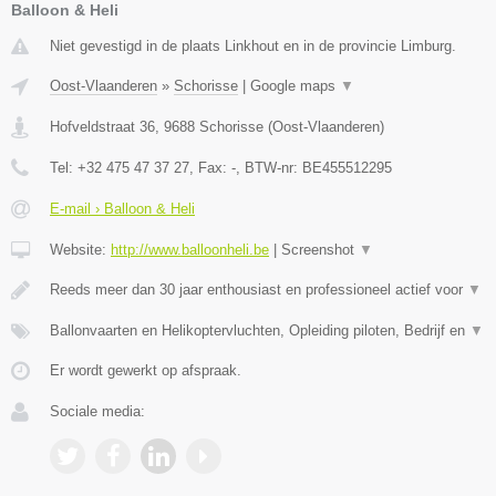
Balloon & Heli
Niet gevestigd in de plaats Linkhout en in de provincie Limburg.
Oost-Vlaanderen
»
Schorisse
|
Google maps
▼
Hofveldstraat 36
,
9688
Schorisse
(
Oost-Vlaanderen
)
Tel:
+32 475 47 37 27
, Fax:
-
, BTW-nr:
BE455512295
E-mail › Balloon & Heli
Website:
http://www.balloonheli.be
|
Screenshot
▼
Reeds meer dan 30 jaar enthousiast en professioneel actief voor
▼
Ballonvaarten en Helikoptervluchten, Opleiding piloten, Bedrijf en
▼
Er wordt gewerkt op afspraak.
Sociale media: