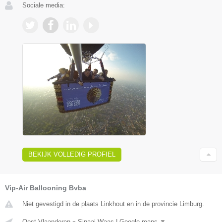
Sociale media:
BEKIJK VOLLEDIG PROFIEL
Vip-Air Ballooning Bvba
Niet gevestigd in de plaats Linkhout en in de provincie Limburg.
Oost-Vlaanderen
»
Sinaai Waas
|
Google maps
▼