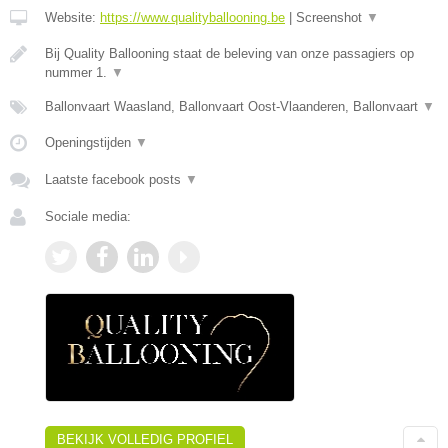
Website:
https://www.qualityballooning.be
|
Screenshot
▼
Bij Quality Ballooning staat de beleving van onze passagiers op
nummer 1.
▼
Ballonvaart Waasland, Ballonvaart Oost-Vlaanderen, Ballonvaart
▼
Openingstijden
▼
Laatste facebook posts
▼
Sociale media:
BEKIJK VOLLEDIG PROFIEL