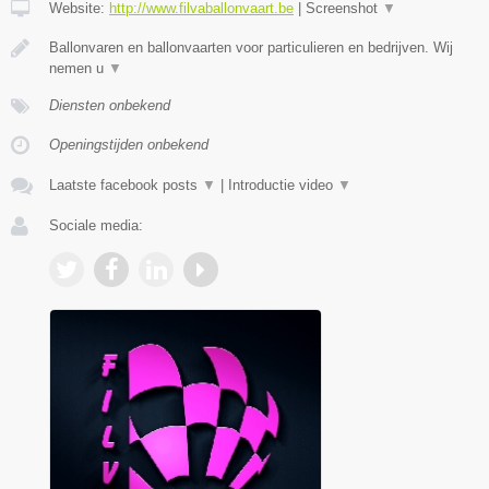
Website:
http://www.filvaballonvaart.be
|
Screenshot
▼
Ballonvaren en ballonvaarten voor particulieren en bedrijven. Wij
nemen u
▼
Diensten onbekend
Openingstijden onbekend
Laatste facebook posts
▼
|
Introductie video
▼
Sociale media: