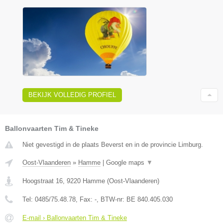
BEKIJK VOLLEDIG PROFIEL
Ballonvaarten Tim & Tineke
Niet gevestigd in de plaats Beverst en in de provincie Limburg.
Oost-Vlaanderen
»
Hamme
|
Google maps
▼
Hoogstraat 16
,
9220
Hamme
(
Oost-Vlaanderen
)
Tel:
0485/75.48.78
, Fax:
-
, BTW-nr:
BE 840.405.030
E-mail › Ballonvaarten Tim & Tineke