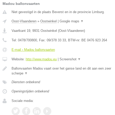
Madou ballonvaarten
Niet gevestigd in de plaats Beverst en in de provincie Limburg.
Oost-Vlaanderen
»
Oostwinkel
|
Google maps
▼
Vaartkant 19
,
9931
Oostwinkel
(
Oost-Vlaanderen
)
Tel:
0478/700800
, Fax:
09/378 33 33
, BTW-nr:
BE 0476 923 264
E-mail › Madou ballonvaarten
Website:
http://www.madou.eu
|
Screenshot
▼
Ballonvaarten Madou vaart over het ganse land en dit aan een zeer
scherpe
▼
Diensten onbekend
Openingstijden onbekend
Sociale media: