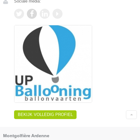
Sociale media:
BEKIJK VOLLEDIG PROFIEL
Montgolfière Ardenne