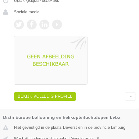
Openingstijden onbekend
Sociale media:
BEKIJK VOLLEDIG PROFIEL
Distri Europe ballooning en helikopterluchtdopen bvba
Niet gevestigd in de plaats Beverst en in de provincie Limburg.
West-Vlaanderen
»
Harelbeke
|
Google maps
▼