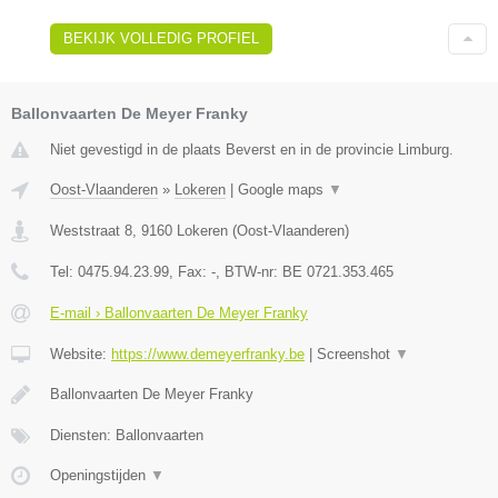
BEKIJK VOLLEDIG PROFIEL
Ballonvaarten De Meyer Franky
Niet gevestigd in de plaats Beverst en in de provincie Limburg.
Oost-Vlaanderen
»
Lokeren
|
Google maps
▼
Weststraat 8
,
9160
Lokeren
(
Oost-Vlaanderen
)
Tel:
0475.94.23.99
, Fax:
-
, BTW-nr:
BE 0721.353.465
E-mail › Ballonvaarten De Meyer Franky
Website:
https://www.demeyerfranky.be
|
Screenshot
▼
Ballonvaarten De Meyer Franky
Diensten: Ballonvaarten
Openingstijden
▼