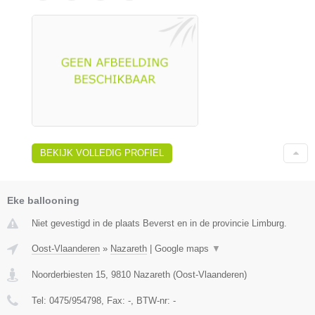
BEKIJK VOLLEDIG PROFIEL
Eke ballooning
Niet gevestigd in de plaats Beverst en in de provincie Limburg.
Oost-Vlaanderen
»
Nazareth
|
Google maps
▼
Noorderbiesten 15
,
9810
Nazareth
(
Oost-Vlaanderen
)
Tel:
0475/954798
, Fax:
-
, BTW-nr:
-