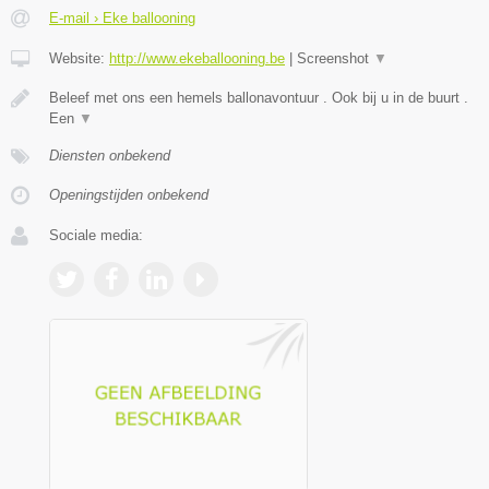
E-mail › Eke ballooning
Website:
http://www.ekeballooning.be
|
Screenshot
▼
Beleef met ons een hemels ballonavontuur . Ook bij u in de buurt .
Een
▼
Diensten onbekend
Openingstijden onbekend
Sociale media: