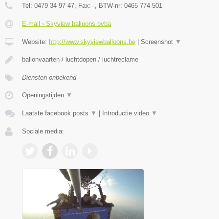
Tel:
0479 34 97 47
, Fax:
-
, BTW-nr:
0465 774 501
E-mail › Skyview balloons bvba
Website:
http://www.skyviewballoons.be
|
Screenshot
▼
ballonvaarten / luchtdopen / luchtreclame
Diensten onbekend
Openingstijden
▼
Laatste facebook posts
▼
|
Introductie video
▼
Sociale media: