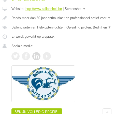
Website:
http://www.balloonheli.be
|
Screenshot
▼
Reeds meer dan 30 jaar enthousiast en professioneel actief voor
▼
Ballonvaarten en Helikoptervluchten, Opleiding piloten, Bedrijf en
▼
Er wordt gewerkt op afspraak.
Sociale media:
BEKIJK VOLLEDIG PROFIEL