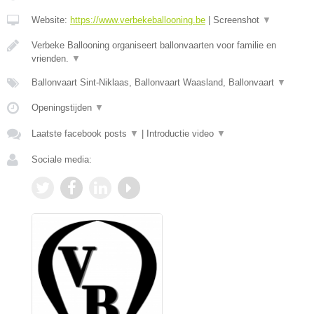
Website:
https://www.verbekeballooning.be
|
Screenshot
▼
Verbeke Ballooning organiseert ballonvaarten voor familie en
vrienden.
▼
Ballonvaart Sint-Niklaas, Ballonvaart Waasland, Ballonvaart
▼
Openingstijden
▼
Laatste facebook posts
▼
|
Introductie video
▼
Sociale media: