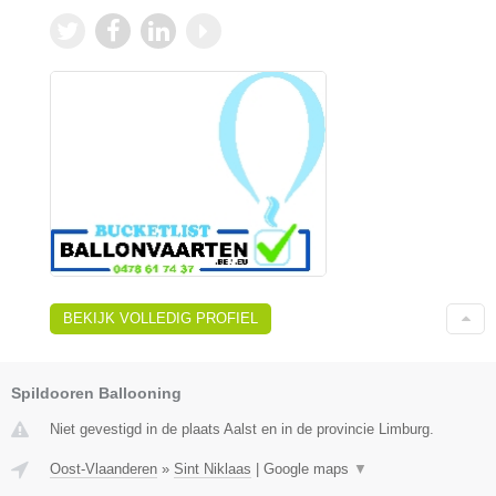
BEKIJK VOLLEDIG PROFIEL
Spildooren Ballooning
Niet gevestigd in de plaats Aalst en in de provincie Limburg.
Oost-Vlaanderen
»
Sint Niklaas
|
Google maps
▼