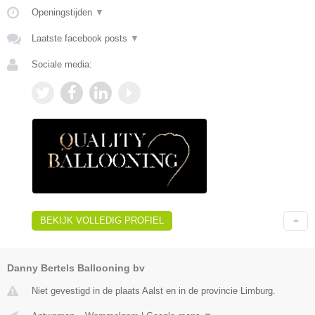
Openingstijden
▼
Laatste facebook posts
▼
Sociale media:
BEKIJK VOLLEDIG PROFIEL
Danny Bertels Ballooning bv
Niet gevestigd in de plaats Aalst en in de provincie Limburg.