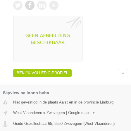
BEKIJK VOLLEDIG PROFIEL
Skyview balloons bvba
Niet gevestigd in de plaats Aalst en in de provincie Limburg.
West-Vlaanderen
»
Zwevegem
|
Google maps
▼
Guido Gezellestraat 65
,
8550
Zwevegem
(
West-Vlaanderen
)