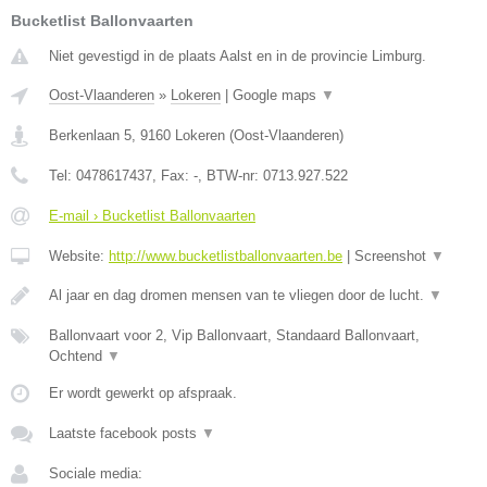
Bucketlist Ballonvaarten
Niet gevestigd in de plaats Aalst en in de provincie Limburg.
Oost-Vlaanderen
»
Lokeren
|
Google maps
▼
Berkenlaan 5
,
9160
Lokeren
(
Oost-Vlaanderen
)
Tel:
0478617437
, Fax:
-
, BTW-nr:
0713.927.522
E-mail › Bucketlist Ballonvaarten
Website:
http://www.bucketlistballonvaarten.be
|
Screenshot
▼
Al jaar en dag dromen mensen van te vliegen door de lucht.
▼
Ballonvaart voor 2, Vip Ballonvaart, Standaard Ballonvaart,
Ochtend
▼
Er wordt gewerkt op afspraak.
Laatste facebook posts
▼
Sociale media: