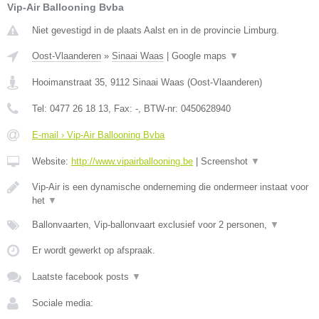
Vip-Air Ballooning Bvba
Niet gevestigd in de plaats Aalst en in de provincie Limburg.
Oost-Vlaanderen
»
Sinaai Waas
|
Google maps
▼
Hooimanstraat 35
,
9112
Sinaai Waas
(
Oost-Vlaanderen
)
Tel:
0477 26 18 13
, Fax:
-
, BTW-nr:
0450628940
E-mail › Vip-Air Ballooning Bvba
Website:
http://www.vipairballooning.be
|
Screenshot
▼
Vip-Air is een dynamische onderneming die ondermeer instaat voor
het
▼
Ballonvaarten, Vip-ballonvaart exclusief voor 2 personen,
▼
Er wordt gewerkt op afspraak.
Laatste facebook posts
▼
Sociale media: