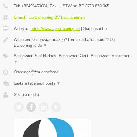
Tel:
+32496450604
, Fax:
-
, BTW-nr:
BE 0773 878 965
E-mail › Up Ballooning BV ballonvaarten
Website:
https://www.upballooning.be
|
Screenshot
▼
Wil je een ballonvaart maken? Een luchtballon huren? Up
Ballooning is de
▼
Ballonvaart Sint-Niklaas, Ballonvaart Gent, Ballonvaart Antwerpen,
▼
Openingstijden onbekend
Laatste facebook posts
▼
Sociale media: