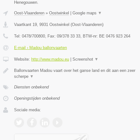
Henegouwen.
Oost-Vlaanderen
»
Oostwinkel
|
Google maps
▼
Vaartkant 19
,
9931
Oostwinkel
(
Oost-Vlaanderen
)
Tel:
0478/700800
, Fax:
09/378 33 33
, BTW-nr:
BE 0476 923 264
E-mail › Madou ballonvaarten
Website:
http://www.madou.eu
|
Screenshot
▼
Ballonvaarten Madou vaart over het ganse land en dit aan een zeer
scherpe
▼
Diensten onbekend
Openingstijden onbekend
Sociale media: