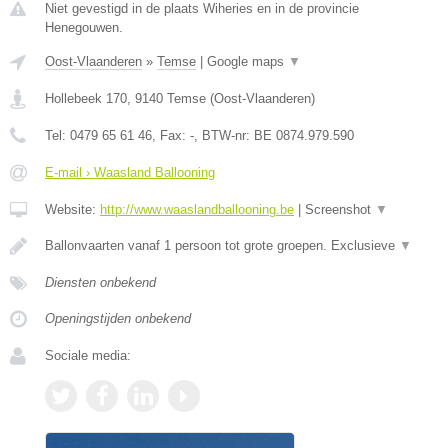
Niet gevestigd in de plaats Wiheries en in de provincie
Henegouwen.
Oost-Vlaanderen
»
Temse
|
Google maps
▼
Hollebeek 170
,
9140
Temse
(
Oost-Vlaanderen
)
Tel:
0479 65 61 46
, Fax:
-
, BTW-nr:
BE 0874.979.590
E-mail › Waasland Ballooning
Website:
http://www.waaslandballooning.be
|
Screenshot
▼
Ballonvaarten vanaf 1 persoon tot grote groepen. Exclusieve
▼
Diensten onbekend
Openingstijden onbekend
Sociale media: