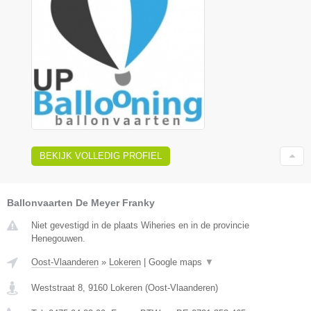
BEKIJK VOLLEDIG PROFIEL
Ballonvaarten De Meyer Franky
Niet gevestigd in de plaats Wiheries en in de provincie
Henegouwen.
Oost-Vlaanderen
»
Lokeren
|
Google maps
▼
Weststraat 8
,
9160
Lokeren
(
Oost-Vlaanderen
)