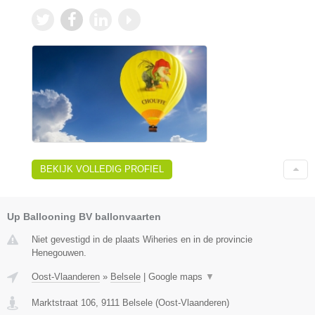
BEKIJK VOLLEDIG PROFIEL
Up Ballooning BV ballonvaarten
Niet gevestigd in de plaats Wiheries en in de provincie
Henegouwen.
Oost-Vlaanderen
»
Belsele
|
Google maps
▼
Marktstraat 106
,
9111
Belsele
(
Oost-Vlaanderen
)