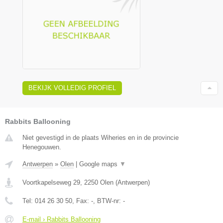
BEKIJK VOLLEDIG PROFIEL
Rabbits Ballooning
Niet gevestigd in de plaats Wiheries en in de provincie
Henegouwen.
Antwerpen
»
Olen
|
Google maps
▼
Voortkapelseweg 29
,
2250
Olen
(
Antwerpen
)
Tel:
014 26 30 50
, Fax:
-
, BTW-nr:
-
E-mail › Rabbits Ballooning