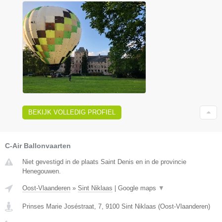
BEKIJK VOLLEDIG PROFIEL
C-Air Ballonvaarten
Niet gevestigd in de plaats Saint Denis en in de provincie
Henegouwen.
Oost-Vlaanderen
»
Sint Niklaas
|
Google maps
▼
Prinses Marie Joséstraat, 7
,
9100
Sint Niklaas
(
Oost-Vlaanderen
)