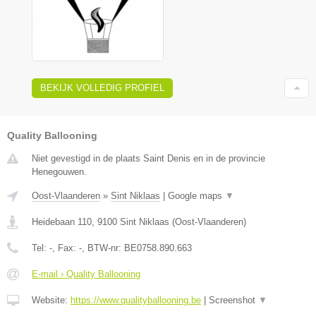
BEKIJK VOLLEDIG PROFIEL
Quality Ballooning
Niet gevestigd in de plaats Saint Denis en in de provincie
Henegouwen.
Oost-Vlaanderen
»
Sint Niklaas
|
Google maps
▼
Heidebaan 110
,
9100
Sint Niklaas
(
Oost-Vlaanderen
)
Tel:
-
, Fax:
-
, BTW-nr:
BE0758.890.663
E-mail › Quality Ballooning
Website:
https://www.qualityballooning.be
|
Screenshot
▼