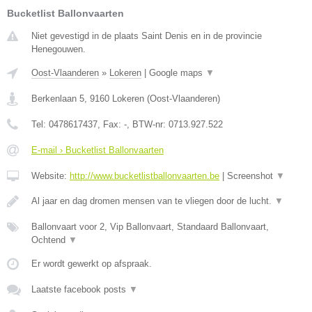
Bucketlist Ballonvaarten
Niet gevestigd in de plaats Saint Denis en in de provincie
Henegouwen.
Oost-Vlaanderen
»
Lokeren
|
Google maps
▼
Berkenlaan 5
,
9160
Lokeren
(
Oost-Vlaanderen
)
Tel:
0478617437
, Fax:
-
, BTW-nr:
0713.927.522
E-mail › Bucketlist Ballonvaarten
Website:
http://www.bucketlistballonvaarten.be
|
Screenshot
▼
Al jaar en dag dromen mensen van te vliegen door de lucht.
▼
Ballonvaart voor 2, Vip Ballonvaart, Standaard Ballonvaart,
Ochtend
▼
Er wordt gewerkt op afspraak.
Laatste facebook posts
▼