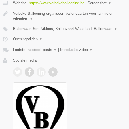
Website:
https://www.verbekeballooning.be
|
Screenshot
▼
Verbeke Ballooning organiseert ballonvaarten voor familie en
vrienden.
▼
Ballonvaart Sint-Niklaas, Ballonvaart Waasland, Ballonvaart
▼
Openingstijden
▼
Laatste facebook posts
▼
|
Introductie video
▼
Sociale media: