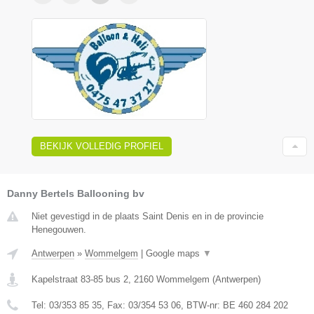
BEKIJK VOLLEDIG PROFIEL
Danny Bertels Ballooning bv
Niet gevestigd in de plaats Saint Denis en in de provincie
Henegouwen.
Antwerpen
»
Wommelgem
|
Google maps
▼
Kapelstraat 83-85 bus 2
,
2160
Wommelgem
(
Antwerpen
)
Tel:
03/353 85 35
, Fax:
03/354 53 06
, BTW-nr:
BE 460 284 202