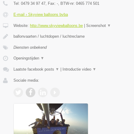
Tel:
0479 34 97 47
, Fax:
-
, BTW-nr:
0465 774 501
E-mail › Skyview balloons bvba
Website:
http://www.skyviewballoons.be
|
Screenshot
▼
ballonvaarten / luchtdopen / luchtreclame
Diensten onbekend
Openingstijden
▼
Laatste facebook posts
▼
|
Introductie video
▼
Sociale media: