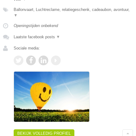
Ballonvaart, Luchtreclame, relatiegeschenk, cadeaubon, avontuur,
▼
Openingstijden onbekend
Laatste facebook posts
▼
Sociale media:
BEKIJK VOLLEDIG PROFIEL