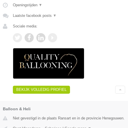
Openingstijden
▼
Laatste facebook posts
▼
Sociale media:
BEKIJK VOLLEDIG PROFIEL
Balloon & Heli
Niet gevestigd in de plaats Ransart en in de provincie Henegouwen.