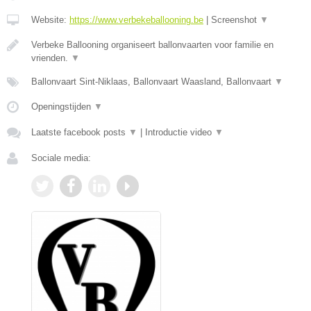
Website:
https://www.verbekeballooning.be
|
Screenshot
▼
Verbeke Ballooning organiseert ballonvaarten voor familie en
vrienden.
▼
Ballonvaart Sint-Niklaas, Ballonvaart Waasland, Ballonvaart
▼
Openingstijden
▼
Laatste facebook posts
▼
|
Introductie video
▼
Sociale media: