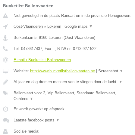
Bucketlist Ballonvaarten
Niet gevestigd in de plaats Ransart en in de provincie Henegouwen.
Oost-Vlaanderen
»
Lokeren
|
Google maps
▼
Berkenlaan 5
,
9160
Lokeren
(
Oost-Vlaanderen
)
Tel:
0478617437
, Fax:
-
, BTW-nr:
0713.927.522
E-mail › Bucketlist Ballonvaarten
Website:
http://www.bucketlistballonvaarten.be
|
Screenshot
▼
Al jaar en dag dromen mensen van te vliegen door de lucht.
▼
Ballonvaart voor 2, Vip Ballonvaart, Standaard Ballonvaart,
Ochtend
▼
Er wordt gewerkt op afspraak.
Laatste facebook posts
▼
Sociale media: