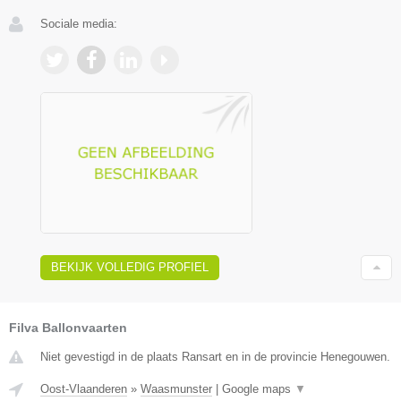
Sociale media:
BEKIJK VOLLEDIG PROFIEL
Filva Ballonvaarten
Niet gevestigd in de plaats Ransart en in de provincie Henegouwen.
Oost-Vlaanderen
»
Waasmunster
|
Google maps
▼