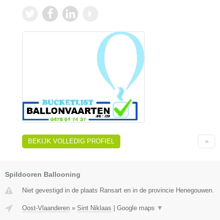
BEKIJK VOLLEDIG PROFIEL
Spildooren Ballooning
Niet gevestigd in de plaats Ransart en in de provincie Henegouwen.
Oost-Vlaanderen
»
Sint Niklaas
|
Google maps
▼