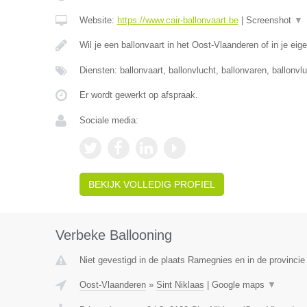
Website:
https://www.cair-ballonvaart.be
|
Screenshot
▼
Wil je een ballonvaart in het Oost-Vlaanderen of in je eig
Diensten: ballonvaart, ballonvlucht, ballonvaren, ballonvl
Er wordt gewerkt op afspraak.
Sociale media:
BEKIJK VOLLEDIG PROFIEL
Verbeke Ballooning
Niet gevestigd in de plaats Ramegnies en in de provinci
Oost-Vlaanderen
»
Sint Niklaas
|
Google maps
▼