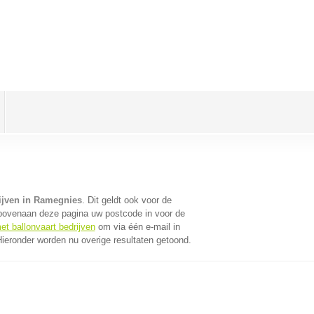
rijven in Ramegnies
. Dit geldt ook voor de
 bovenaan deze pagina uw postcode in voor de
et ballonvaart bedrijven
om via één e-mail in
Hieronder worden nu overige resultaten getoond.