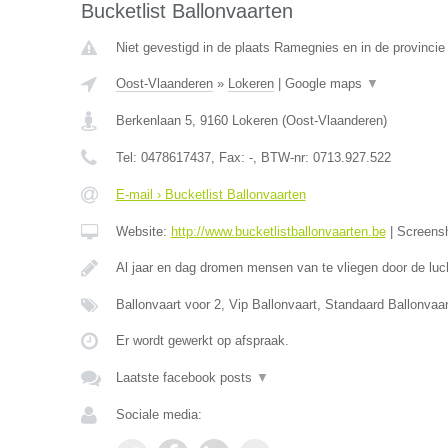
Bucketlist Ballonvaarten
Niet gevestigd in de plaats Ramegnies en in de provinci
Oost-Vlaanderen
»
Lokeren
|
Google maps
▼
Berkenlaan 5
,
9160
Lokeren
(
Oost-Vlaanderen
)
Tel:
0478617437
, Fax:
-
, BTW-nr:
0713.927.522
E-mail › Bucketlist Ballonvaarten
Website:
http://www.bucketlistballonvaarten.be
|
Screens
Al jaar en dag dromen mensen van te vliegen door de luc
Ballonvaart voor 2, Vip Ballonvaart, Standaard Ballonva
Er wordt gewerkt op afspraak.
Laatste facebook posts
▼
Sociale media: