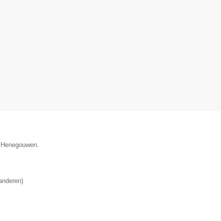
e Henegouwen.
anderen
)