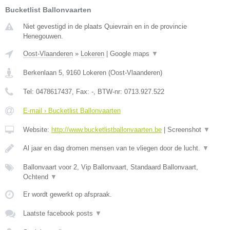
Bucketlist Ballonvaarten
Niet gevestigd in de plaats Quievrain en in de provincie
Henegouwen.
Oost-Vlaanderen
»
Lokeren
|
Google maps
▼
Berkenlaan 5
,
9160
Lokeren
(
Oost-Vlaanderen
)
Tel:
0478617437
, Fax:
-
, BTW-nr:
0713.927.522
E-mail › Bucketlist Ballonvaarten
Website:
http://www.bucketlistballonvaarten.be
|
Screenshot
▼
Al jaar en dag dromen mensen van te vliegen door de lucht.
▼
Ballonvaart voor 2, Vip Ballonvaart, Standaard Ballonvaart,
Ochtend
▼
Er wordt gewerkt op afspraak.
Laatste facebook posts
▼