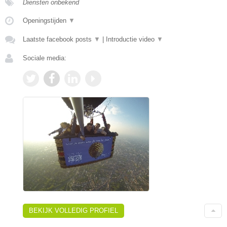
Diensten onbekend
Openingstijden
▼
Laatste facebook posts
▼
|
Introductie video
▼
Sociale media:
BEKIJK VOLLEDIG PROFIEL