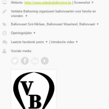
Website:
https://www.verbekeballooning.be
|
Screenshot
▼
Verbeke Ballooning organiseert ballonvaarten voor familie en
vrienden.
▼
Ballonvaart Sint-Niklaas, Ballonvaart Waasland, Ballonvaart
▼
Openingstijden
▼
Laatste facebook posts
▼
|
Introductie video
▼
Sociale media: