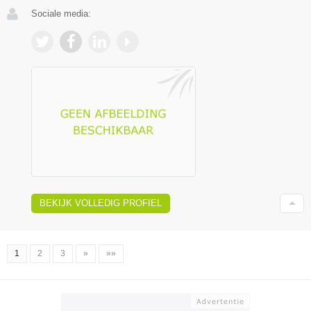
Sociale media:
BEKIJK VOLLEDIG PROFIEL
1
2
3
»
»»