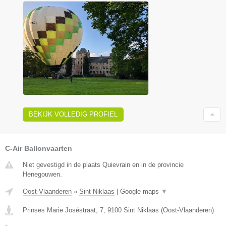
BEKIJK VOLLEDIG PROFIEL
C-Air Ballonvaarten
Niet gevestigd in de plaats Quievrain en in de provincie
Henegouwen.
Oost-Vlaanderen
»
Sint Niklaas
|
Google maps
▼
Prinses Marie Joséstraat, 7
,
9100
Sint Niklaas
(
Oost-Vlaanderen
)