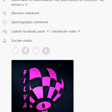
nemen u
▼
Diensten onbekend
Openingstijden onbekend
Laatste facebook posts
▼
|
Introductie video
▼
Sociale media: