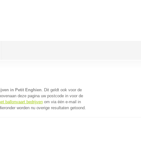
ijven in Petit Enghien
. Dit geldt ook voor de
 bovenaan deze pagina uw postcode in voor de
et ballonvaart bedrijven
om via één e-mail in
Hieronder worden nu overige resultaten getoond.