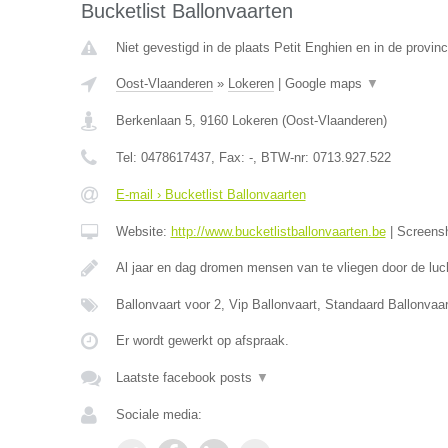
Bucketlist Ballonvaarten
Niet gevestigd in de plaats Petit Enghien en in de provi
Oost-Vlaanderen
»
Lokeren
|
Google maps
▼
Berkenlaan 5
,
9160
Lokeren
(
Oost-Vlaanderen
)
Tel:
0478617437
, Fax:
-
, BTW-nr:
0713.927.522
E-mail › Bucketlist Ballonvaarten
Website:
http://www.bucketlistballonvaarten.be
|
Screens
Al jaar en dag dromen mensen van te vliegen door de luc
Ballonvaart voor 2, Vip Ballonvaart, Standaard Ballonva
Er wordt gewerkt op afspraak.
Laatste facebook posts
▼
Sociale media: