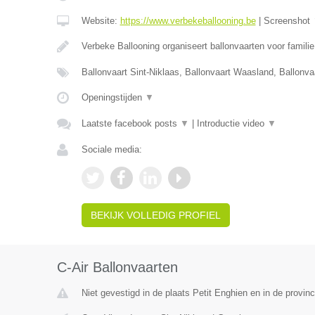
Website:
https://www.verbekeballooning.be
|
Screenshot
Verbeke Ballooning organiseert ballonvaarten voor famili
Ballonvaart Sint-Niklaas, Ballonvaart Waasland, Ballonva
Openingstijden
▼
Laatste facebook posts
▼
|
Introductie video
▼
Sociale media:
BEKIJK VOLLEDIG PROFIEL
C-Air Ballonvaarten
Niet gevestigd in de plaats Petit Enghien en in de provi