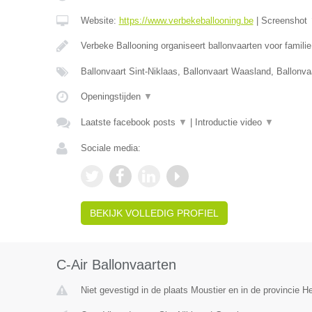
Website:
https://www.verbekeballooning.be
|
Screenshot
Verbeke Ballooning organiseert ballonvaarten voor famili
Ballonvaart Sint-Niklaas, Ballonvaart Waasland, Ballonva
Openingstijden
▼
Laatste facebook posts
▼
|
Introductie video
▼
Sociale media:
BEKIJK VOLLEDIG PROFIEL
C-Air Ballonvaarten
Niet gevestigd in de plaats Moustier en in de provincie 