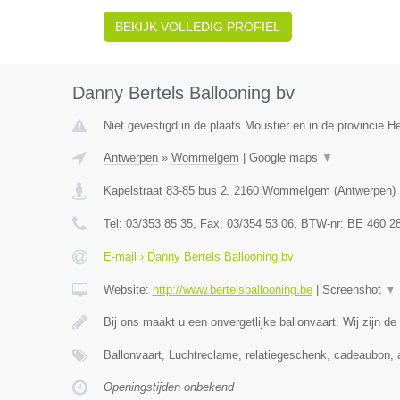
BEKIJK VOLLEDIG PROFIEL
Danny Bertels Ballooning bv
Niet gevestigd in de plaats Moustier en in de provincie 
Antwerpen
»
Wommelgem
|
Google maps
▼
Kapelstraat 83-85 bus 2
,
2160
Wommelgem
(
Antwerpen
)
Tel:
03/353 85 35
, Fax:
03/354 53 06
, BTW-nr:
BE 460 2
E-mail › Danny Bertels Ballooning bv
Website:
http://www.bertelsballooning.be
|
Screenshot
▼
Bij ons maakt u een onvergetlijke ballonvaart. Wij zijn de
Ballonvaart, Luchtreclame, relatiegeschenk, cadeaubon, 
Openingstijden onbekend