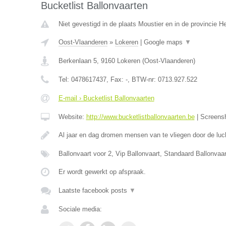
Bucketlist Ballonvaarten
Niet gevestigd in de plaats Moustier en in de provincie 
Oost-Vlaanderen
»
Lokeren
|
Google maps
▼
Berkenlaan 5
,
9160
Lokeren
(
Oost-Vlaanderen
)
Tel:
0478617437
, Fax:
-
, BTW-nr:
0713.927.522
E-mail › Bucketlist Ballonvaarten
Website:
http://www.bucketlistballonvaarten.be
|
Screens
Al jaar en dag dromen mensen van te vliegen door de luc
Ballonvaart voor 2, Vip Ballonvaart, Standaard Ballonva
Er wordt gewerkt op afspraak.
Laatste facebook posts
▼
Sociale media: