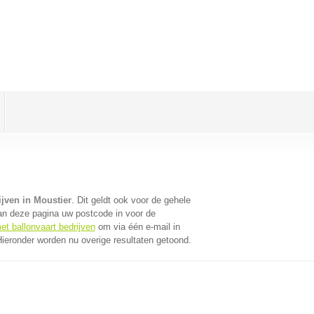
ijven in Moustier
. Dit geldt ook voor de gehele
an deze pagina uw postcode in voor de
et ballonvaart bedrijven
om via één e-mail in
Hieronder worden nu overige resultaten getoond.