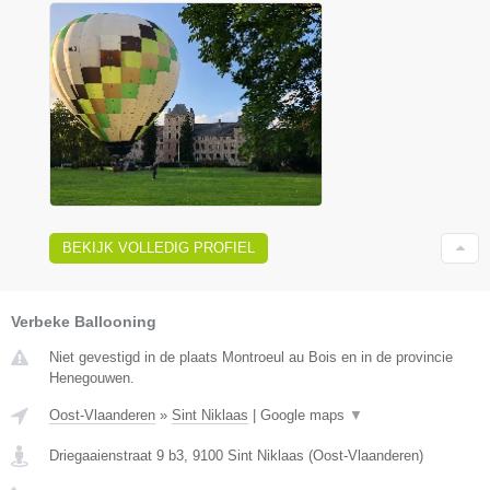
BEKIJK VOLLEDIG PROFIEL
Verbeke Ballooning
Niet gevestigd in de plaats Montroeul au Bois en in de provincie
Henegouwen.
Oost-Vlaanderen
»
Sint Niklaas
|
Google maps
▼
Driegaaienstraat 9 b3
,
9100
Sint Niklaas
(
Oost-Vlaanderen
)