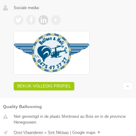
Sociale media:
BEKIJK VOLLEDIG PROFIEL
Quality Ballooning
Niet gevestigd in de plaats Montroeul au Bois en in de provincie
Henegouwen.
Oost-Vlaanderen
»
Sint Niklaas
|
Google maps
▼