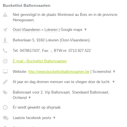
Bucketlist Ballonvaarten
Niet gevestigd in de plaats Montroeul au Bois en in de provincie
Henegouwen.
Oost-Vlaanderen
»
Lokeren
|
Google maps
▼
Berkenlaan 5
,
9160
Lokeren
(
Oost-Vlaanderen
)
Tel:
0478617437
, Fax:
-
, BTW-nr:
0713.927.522
E-mail › Bucketlist Ballonvaarten
Website:
http://www.bucketlistballonvaarten.be
|
Screenshot
▼
Al jaar en dag dromen mensen van te vliegen door de lucht.
▼
Ballonvaart voor 2, Vip Ballonvaart, Standaard Ballonvaart,
Ochtend
▼
Er wordt gewerkt op afspraak.
Laatste facebook posts
▼