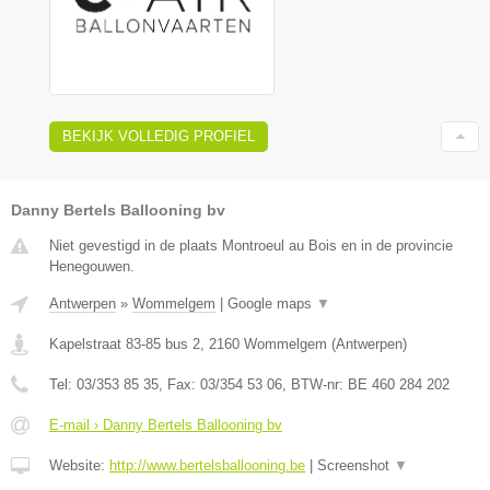
BEKIJK VOLLEDIG PROFIEL
Danny Bertels Ballooning bv
Niet gevestigd in de plaats Montroeul au Bois en in de provincie
Henegouwen.
Antwerpen
»
Wommelgem
|
Google maps
▼
Kapelstraat 83-85 bus 2
,
2160
Wommelgem
(
Antwerpen
)
Tel:
03/353 85 35
, Fax:
03/354 53 06
, BTW-nr:
BE 460 284 202
E-mail › Danny Bertels Ballooning bv
Website:
http://www.bertelsballooning.be
|
Screenshot
▼