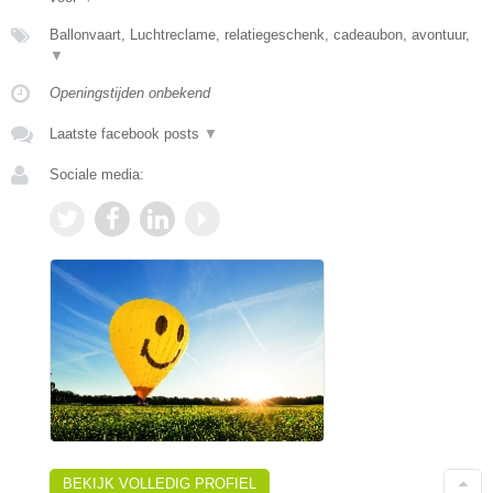
Ballonvaart, Luchtreclame, relatiegeschenk, cadeaubon, avontuur,
▼
Openingstijden onbekend
Laatste facebook posts
▼
Sociale media:
BEKIJK VOLLEDIG PROFIEL