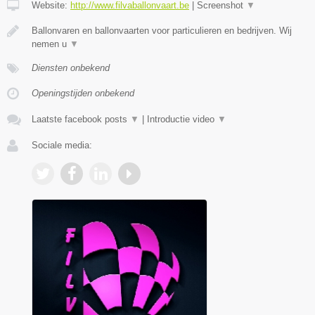
Website:
http://www.filvaballonvaart.be
|
Screenshot
▼
Ballonvaren en ballonvaarten voor particulieren en bedrijven. Wij
nemen u
▼
Diensten onbekend
Openingstijden onbekend
Laatste facebook posts
▼
|
Introductie video
▼
Sociale media: