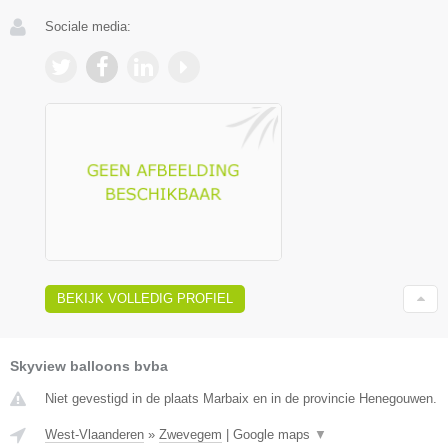
Sociale media:
BEKIJK VOLLEDIG PROFIEL
Skyview balloons bvba
Niet gevestigd in de plaats Marbaix en in de provincie Henegouwen.
West-Vlaanderen
»
Zwevegem
|
Google maps
▼