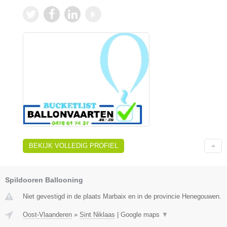
BEKIJK VOLLEDIG PROFIEL
Spildooren Ballooning
Niet gevestigd in de plaats Marbaix en in de provincie Henegouwen.
Oost-Vlaanderen
»
Sint Niklaas
|
Google maps
▼