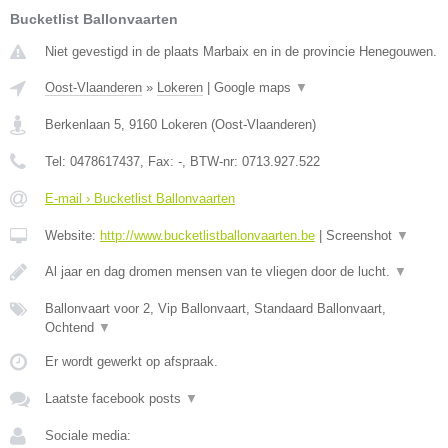
Bucketlist Ballonvaarten
Niet gevestigd in de plaats Marbaix en in de provincie Henegouwen.
Oost-Vlaanderen
»
Lokeren
|
Google maps
▼
Berkenlaan 5
,
9160
Lokeren
(
Oost-Vlaanderen
)
Tel:
0478617437
, Fax:
-
, BTW-nr:
0713.927.522
E-mail › Bucketlist Ballonvaarten
Website:
http://www.bucketlistballonvaarten.be
|
Screenshot
▼
Al jaar en dag dromen mensen van te vliegen door de lucht.
▼
Ballonvaart voor 2, Vip Ballonvaart, Standaard Ballonvaart,
Ochtend
▼
Er wordt gewerkt op afspraak.
Laatste facebook posts
▼
Sociale media: