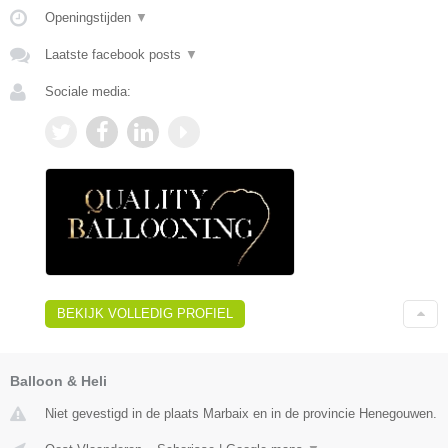
Openingstijden
▼
Laatste facebook posts
▼
Sociale media:
BEKIJK VOLLEDIG PROFIEL
Balloon & Heli
Niet gevestigd in de plaats Marbaix en in de provincie Henegouwen.