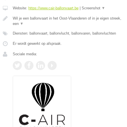
Website:
https://www.cair-ballonvaart.be
|
Screenshot
▼
Wil je een ballonvaart in het Oost-Vlaanderen of in je eigen streek,
een
▼
Diensten: ballonvaart, ballonvlucht, ballonvaren, ballonvluchten
Er wordt gewerkt op afspraak.
Sociale media: