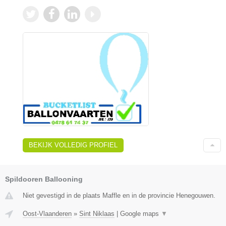
BEKIJK VOLLEDIG PROFIEL
Spildooren Ballooning
Niet gevestigd in de plaats Maffle en in de provincie Henegouwen.
Oost-Vlaanderen
»
Sint Niklaas
|
Google maps
▼