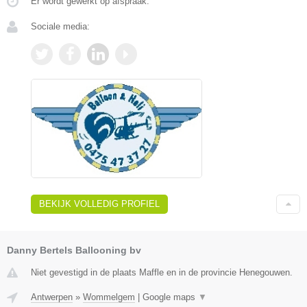
Er wordt gewerkt op afspraak.
Sociale media:
BEKIJK VOLLEDIG PROFIEL
Danny Bertels Ballooning bv
Niet gevestigd in de plaats Maffle en in de provincie Henegouwen.
Antwerpen
»
Wommelgem
|
Google maps
▼