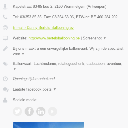
Kapelstraat 83-85 bus 2
,
2160
Wommelgem
(
Antwerpen
)
Tel:
03/353 85 35
, Fax:
03/354 53 06
, BTW-nr:
BE 460 284 202
E-mail › Danny Bertels Ballooning bv
Website:
http://www.bertelsballooning.be
|
Screenshot
▼
Bij ons maakt u een onvergetlijke ballonvaart. Wij zijn de specialist
voor
▼
Ballonvaart, Luchtreclame, relatiegeschenk, cadeaubon, avontuur,
▼
Openingstijden onbekend
Laatste facebook posts
▼
Sociale media: