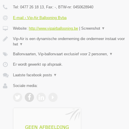
Tel:
0477 26 18 13
, Fax:
-
, BTW-nr:
0450628940
E-mail › Vip-Air Ballooning Bvba
Website:
http://www.vipairballooning.be
|
Screenshot
▼
Vip-Air is een dynamische onderneming die ondermeer instaat voor
het
▼
Ballonvaarten, Vip-ballonvaart exclusief voor 2 personen,
▼
Er wordt gewerkt op afspraak.
Laatste facebook posts
▼
Sociale media: