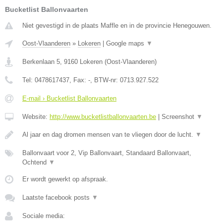
Bucketlist Ballonvaarten
Niet gevestigd in de plaats Maffle en in de provincie Henegouwen.
Oost-Vlaanderen
»
Lokeren
|
Google maps
▼
Berkenlaan 5
,
9160
Lokeren
(
Oost-Vlaanderen
)
Tel:
0478617437
, Fax:
-
, BTW-nr:
0713.927.522
E-mail › Bucketlist Ballonvaarten
Website:
http://www.bucketlistballonvaarten.be
|
Screenshot
▼
Al jaar en dag dromen mensen van te vliegen door de lucht.
▼
Ballonvaart voor 2, Vip Ballonvaart, Standaard Ballonvaart,
Ochtend
▼
Er wordt gewerkt op afspraak.
Laatste facebook posts
▼
Sociale media: