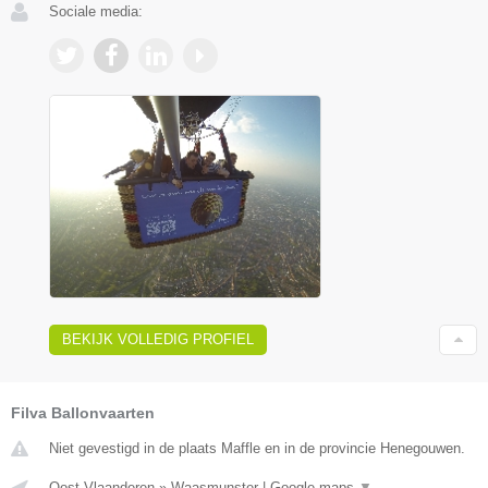
Sociale media:
BEKIJK VOLLEDIG PROFIEL
Filva Ballonvaarten
Niet gevestigd in de plaats Maffle en in de provincie Henegouwen.
Oost-Vlaanderen
»
Waasmunster
|
Google maps
▼