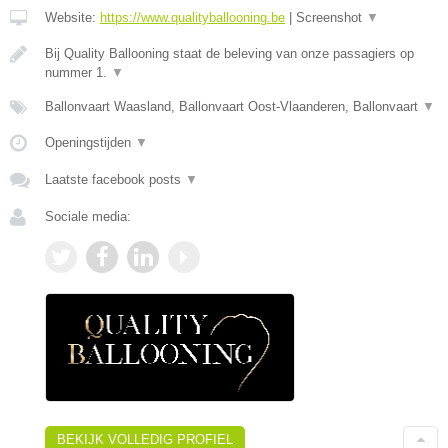
Website:
https://www.qualityballooning.be
|
Screenshot
▼
Bij Quality Ballooning staat de beleving van onze passagiers op
nummer 1.
▼
Ballonvaart Waasland, Ballonvaart Oost-Vlaanderen, Ballonvaart
▼
Openingstijden
▼
Laatste facebook posts
▼
Sociale media:
BEKIJK VOLLEDIG PROFIEL