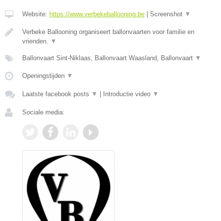
Website:
https://www.verbekeballooning.be
|
Screenshot
▼
Verbeke Ballooning organiseert ballonvaarten voor familie en
vrienden.
▼
Ballonvaart Sint-Niklaas, Ballonvaart Waasland, Ballonvaart
▼
Openingstijden
▼
Laatste facebook posts
▼
|
Introductie video
▼
Sociale media: