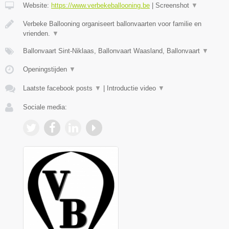
Website:
https://www.verbekeballooning.be
|
Screenshot
▼
Verbeke Ballooning organiseert ballonvaarten voor familie en
vrienden.
▼
Ballonvaart Sint-Niklaas, Ballonvaart Waasland, Ballonvaart
▼
Openingstijden
▼
Laatste facebook posts
▼
|
Introductie video
▼
Sociale media: