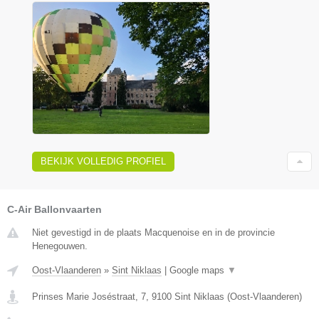
BEKIJK VOLLEDIG PROFIEL
C-Air Ballonvaarten
Niet gevestigd in de plaats Macquenoise en in de provincie
Henegouwen.
Oost-Vlaanderen
»
Sint Niklaas
|
Google maps
▼
Prinses Marie Joséstraat, 7
,
9100
Sint Niklaas
(
Oost-Vlaanderen
)