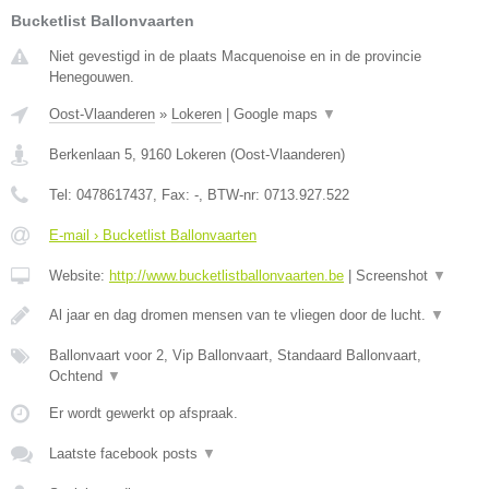
Bucketlist Ballonvaarten
Niet gevestigd in de plaats Macquenoise en in de provincie
Henegouwen.
Oost-Vlaanderen
»
Lokeren
|
Google maps
▼
Berkenlaan 5
,
9160
Lokeren
(
Oost-Vlaanderen
)
Tel:
0478617437
, Fax:
-
, BTW-nr:
0713.927.522
E-mail › Bucketlist Ballonvaarten
Website:
http://www.bucketlistballonvaarten.be
|
Screenshot
▼
Al jaar en dag dromen mensen van te vliegen door de lucht.
▼
Ballonvaart voor 2, Vip Ballonvaart, Standaard Ballonvaart,
Ochtend
▼
Er wordt gewerkt op afspraak.
Laatste facebook posts
▼