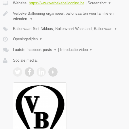
Website:
https://www.verbekeballooning.be
|
Screenshot
▼
Verbeke Ballooning organiseert ballonvaarten voor familie en
vrienden.
▼
Ballonvaart Sint-Niklaas, Ballonvaart Waasland, Ballonvaart
▼
Openingstijden
▼
Laatste facebook posts
▼
|
Introductie video
▼
Sociale media: