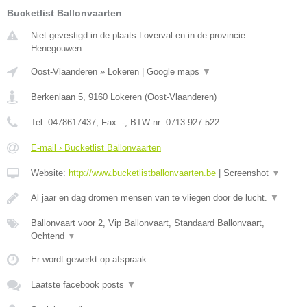
Bucketlist Ballonvaarten
Niet gevestigd in de plaats Loverval en in de provincie
Henegouwen.
Oost-Vlaanderen
»
Lokeren
|
Google maps
▼
Berkenlaan 5
,
9160
Lokeren
(
Oost-Vlaanderen
)
Tel:
0478617437
, Fax:
-
, BTW-nr:
0713.927.522
E-mail › Bucketlist Ballonvaarten
Website:
http://www.bucketlistballonvaarten.be
|
Screenshot
▼
Al jaar en dag dromen mensen van te vliegen door de lucht.
▼
Ballonvaart voor 2, Vip Ballonvaart, Standaard Ballonvaart,
Ochtend
▼
Er wordt gewerkt op afspraak.
Laatste facebook posts
▼