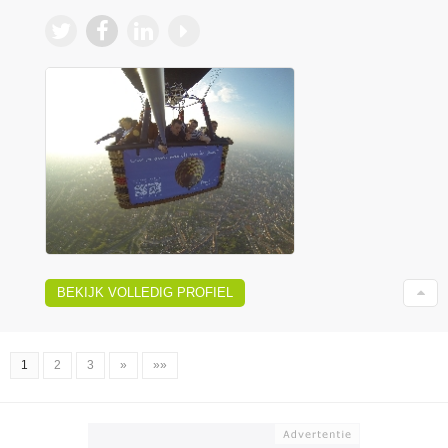
BEKIJK VOLLEDIG PROFIEL
1
2
3
»
»»