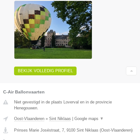
BEKIJK VOLLEDIG PROFIEL
C-Air Ballonvaarten
Niet gevestigd in de plaats Loverval en in de provincie
Henegouwen.
Oost-Vlaanderen
»
Sint Niklaas
|
Google maps
▼
Prinses Marie Joséstraat, 7
,
9100
Sint Niklaas
(
Oost-Vlaanderen
)