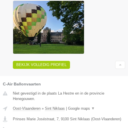
BEKIJK VOLLEDIG PROFIEL
C-Air Ballonvaarten
Niet gevestigd in de plaats La Hestre en in de provincie
Henegouwen.
Oost-Vlaanderen
»
Sint Niklaas
|
Google maps
▼
Prinses Marie Joséstraat, 7
,
9100
Sint Niklaas
(
Oost-Vlaanderen
)