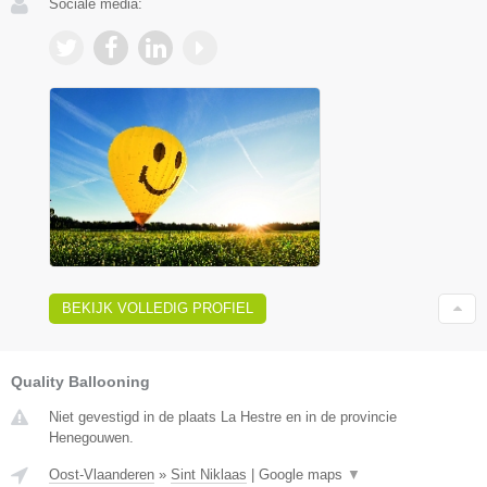
Sociale media:
BEKIJK VOLLEDIG PROFIEL
Quality Ballooning
Niet gevestigd in de plaats La Hestre en in de provincie
Henegouwen.
Oost-Vlaanderen
»
Sint Niklaas
|
Google maps
▼