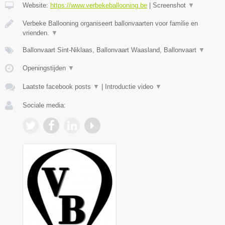
Website:
https://www.verbekeballooning.be
|
Screenshot
▼
Verbeke Ballooning organiseert ballonvaarten voor familie en
vrienden.
▼
Ballonvaart Sint-Niklaas, Ballonvaart Waasland, Ballonvaart
▼
Openingstijden
▼
Laatste facebook posts
▼
|
Introductie video
▼
Sociale media: