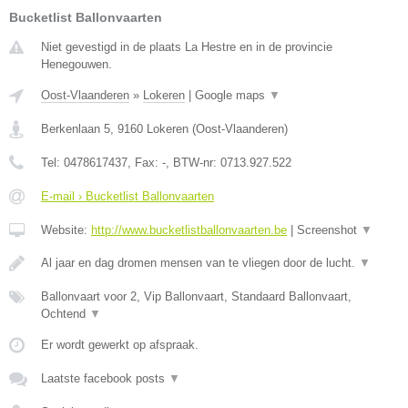
Bucketlist Ballonvaarten
Niet gevestigd in de plaats La Hestre en in de provincie
Henegouwen.
Oost-Vlaanderen
»
Lokeren
|
Google maps
▼
Berkenlaan 5
,
9160
Lokeren
(
Oost-Vlaanderen
)
Tel:
0478617437
, Fax:
-
, BTW-nr:
0713.927.522
E-mail › Bucketlist Ballonvaarten
Website:
http://www.bucketlistballonvaarten.be
|
Screenshot
▼
Al jaar en dag dromen mensen van te vliegen door de lucht.
▼
Ballonvaart voor 2, Vip Ballonvaart, Standaard Ballonvaart,
Ochtend
▼
Er wordt gewerkt op afspraak.
Laatste facebook posts
▼