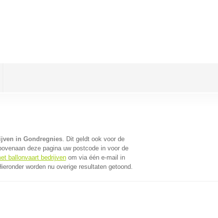
ijven in Gondregnies
. Dit geldt ook voor de
 bovenaan deze pagina uw postcode in voor de
et ballonvaart bedrijven
om via één e-mail in
Hieronder worden nu overige resultaten getoond.