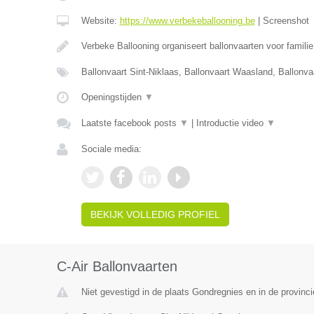
Website:
https://www.verbekeballooning.be
|
Screenshot
Verbeke Ballooning organiseert ballonvaarten voor famili
Ballonvaart Sint-Niklaas, Ballonvaart Waasland, Ballonva
Openingstijden
▼
Laatste facebook posts
▼
|
Introductie video
▼
Sociale media:
BEKIJK VOLLEDIG PROFIEL
C-Air Ballonvaarten
Niet gevestigd in de plaats Gondregnies en in de provin