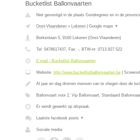
Bucketlist Ballonvaarten
Niet gevestigd in de plaats Gondregnies en in de provin
Oost-Vlaanderen
»
Lokeren
|
Google maps
▼
Berkenlaan 5
,
9160
Lokeren
(
Oost-Vlaanderen
)
Tel:
0478617437
, Fax:
-
, BTW-nr:
0713.927.522
E-mail › Bucketlist Ballonvaarten
Website:
http://www.bucketlistballonvaarten.be
|
Screens
Al jaar en dag dromen mensen van te vliegen door de luc
Ballonvaart voor 2, Vip Ballonvaart, Standaard Ballonva
Er wordt gewerkt op afspraak.
Laatste facebook posts
▼
Sociale media: