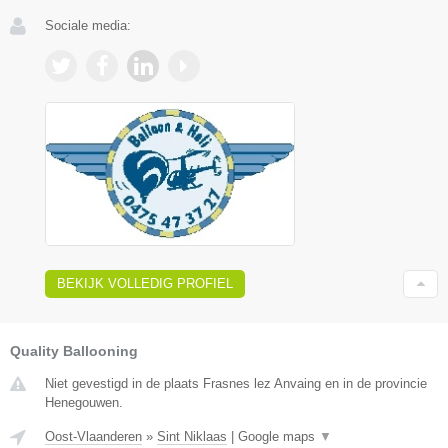
Sociale media:
BEKIJK VOLLEDIG PROFIEL
Quality Ballooning
Niet gevestigd in de plaats Frasnes lez Anvaing en in de provincie
Henegouwen.
Oost-Vlaanderen
»
Sint Niklaas
|
Google maps
▼