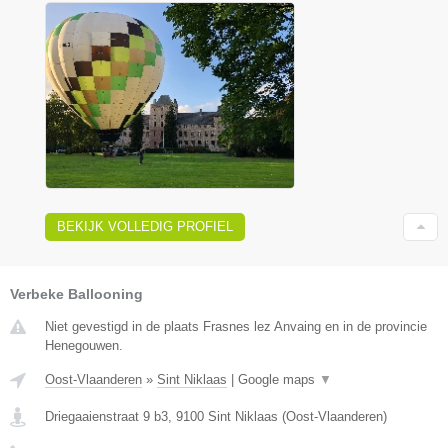
BEKIJK VOLLEDIG PROFIEL
Verbeke Ballooning
Niet gevestigd in de plaats Frasnes lez Anvaing en in de provincie
Henegouwen.
Oost-Vlaanderen
»
Sint Niklaas
|
Google maps
▼
Driegaaienstraat 9 b3
,
9100
Sint Niklaas
(
Oost-Vlaanderen
)