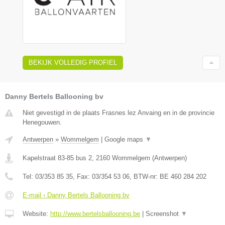
BEKIJK VOLLEDIG PROFIEL
Danny Bertels Ballooning bv
Niet gevestigd in de plaats Frasnes lez Anvaing en in de provincie
Henegouwen.
Antwerpen
»
Wommelgem
|
Google maps
▼
Kapelstraat 83-85 bus 2
,
2160
Wommelgem
(
Antwerpen
)
Tel:
03/353 85 35
, Fax:
03/354 53 06
, BTW-nr:
BE 460 284 202
E-mail › Danny Bertels Ballooning bv
Website:
http://www.bertelsballooning.be
|
Screenshot
▼