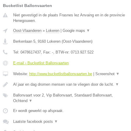
Bucketlist Ballonvaarten
Niet gevestigd in de plaats Frasnes lez Anvaing en in de provincie
Henegouwen.
Oost-Vlaanderen
»
Lokeren
|
Google maps
▼
Berkenlaan 5
,
9160
Lokeren
(
Oost-Vlaanderen
)
Tel:
0478617437
, Fax:
-
, BTW-nr:
0713.927.522
E-mail › Bucketlist Ballonvaarten
Website:
http://www.bucketlistballonvaarten.be
|
Screenshot
▼
Al jaar en dag dromen mensen van te vliegen door de lucht.
▼
Ballonvaart voor 2, Vip Ballonvaart, Standaard Ballonvaart,
Ochtend
▼
Er wordt gewerkt op afspraak.
Laatste facebook posts
▼