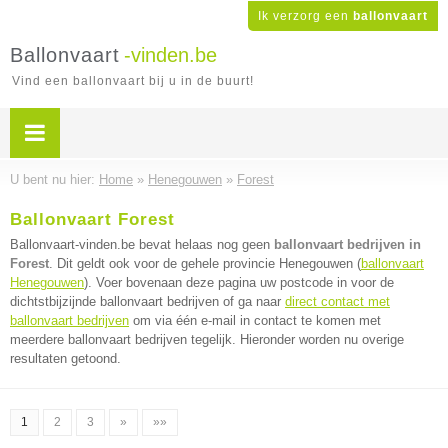
Ik verzorg een
ballonvaart
Ballonvaart
-vinden.be
Vind een ballonvaart bij u in de buurt!
U bent nu hier:
Home
»
Henegouwen
»
Forest
Ballonvaart Forest
Ballonvaart-vinden.be bevat helaas nog geen
ballonvaart bedrijven in
Forest
. Dit geldt ook voor de gehele provincie Henegouwen (
ballonvaart
Henegouwen
). Voer bovenaan deze pagina uw postcode in voor de
dichtstbijzijnde ballonvaart bedrijven of ga naar
direct contact met
ballonvaart bedrijven
om via één e-mail in contact te komen met
meerdere ballonvaart bedrijven tegelijk. Hieronder worden nu overige
resultaten getoond.
1
2
3
»
»»