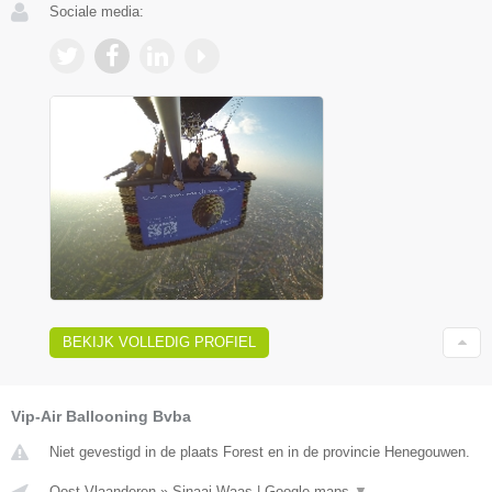
Sociale media:
BEKIJK VOLLEDIG PROFIEL
Vip-Air Ballooning Bvba
Niet gevestigd in de plaats Forest en in de provincie Henegouwen.
Oost-Vlaanderen
»
Sinaai Waas
|
Google maps
▼