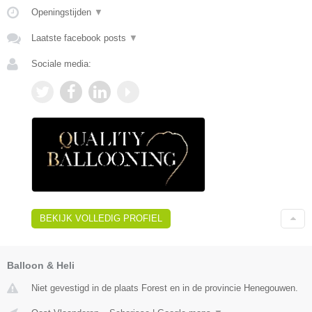
Openingstijden
▼
Laatste facebook posts
▼
Sociale media:
BEKIJK VOLLEDIG PROFIEL
Balloon & Heli
Niet gevestigd in de plaats Forest en in de provincie Henegouwen.