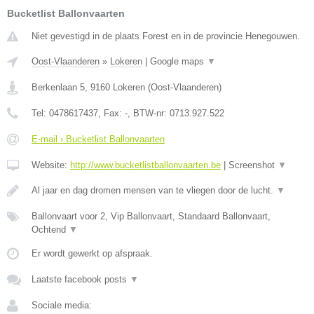
Bucketlist Ballonvaarten
Niet gevestigd in de plaats Forest en in de provincie Henegouwen.
Oost-Vlaanderen
»
Lokeren
|
Google maps
▼
Berkenlaan 5
,
9160
Lokeren
(
Oost-Vlaanderen
)
Tel:
0478617437
, Fax:
-
, BTW-nr:
0713.927.522
E-mail › Bucketlist Ballonvaarten
Website:
http://www.bucketlistballonvaarten.be
|
Screenshot
▼
Al jaar en dag dromen mensen van te vliegen door de lucht.
▼
Ballonvaart voor 2, Vip Ballonvaart, Standaard Ballonvaart,
Ochtend
▼
Er wordt gewerkt op afspraak.
Laatste facebook posts
▼
Sociale media: