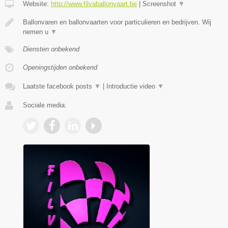
Website:
http://www.filvaballonvaart.be
|
Screenshot
▼
Ballonvaren en ballonvaarten voor particulieren en bedrijven. Wij
nemen u
▼
Diensten onbekend
Openingstijden onbekend
Laatste facebook posts
▼
|
Introductie video
▼
Sociale media: