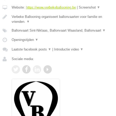
Website:
https://www.verbekeballooning.be
|
Screenshot
▼
Verbeke Ballooning organiseert ballonvaarten voor familie en
vrienden.
▼
Ballonvaart Sint-Niklaas, Ballonvaart Waasland, Ballonvaart
▼
Openingstijden
▼
Laatste facebook posts
▼
|
Introductie video
▼
Sociale media: