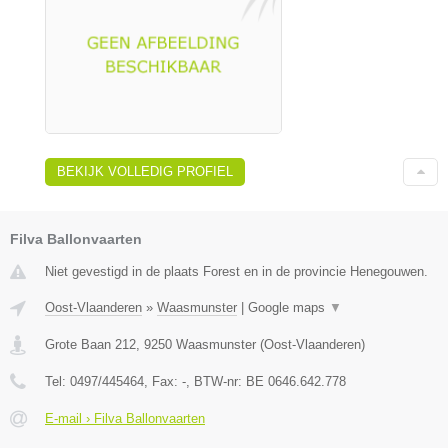
BEKIJK VOLLEDIG PROFIEL
Filva Ballonvaarten
Niet gevestigd in de plaats Forest en in de provincie Henegouwen.
Oost-Vlaanderen
»
Waasmunster
|
Google maps
▼
Grote Baan 212
,
9250
Waasmunster
(
Oost-Vlaanderen
)
Tel:
0497/445464
, Fax:
-
, BTW-nr:
BE 0646.642.778
E-mail › Filva Ballonvaarten