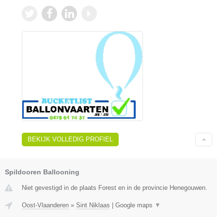
BEKIJK VOLLEDIG PROFIEL
Spildooren Ballooning
Niet gevestigd in de plaats Forest en in de provincie Henegouwen.
Oost-Vlaanderen
»
Sint Niklaas
|
Google maps
▼