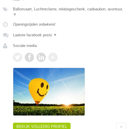
Ballonvaart, Luchtreclame, relatiegeschenk, cadeaubon, avontuur,
▼
Openingstijden onbekend
Laatste facebook posts
▼
Sociale media:
BEKIJK VOLLEDIG PROFIEL