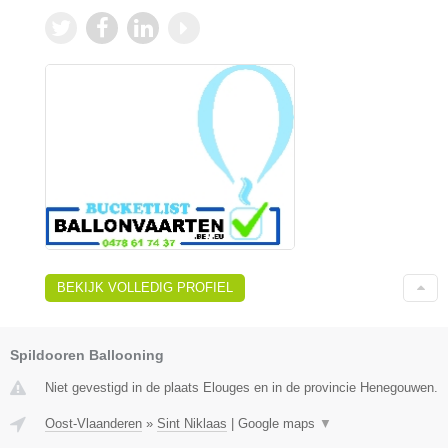
BEKIJK VOLLEDIG PROFIEL
Spildooren Ballooning
Niet gevestigd in de plaats Elouges en in de provincie Henegouwen.
Oost-Vlaanderen
»
Sint Niklaas
|
Google maps
▼