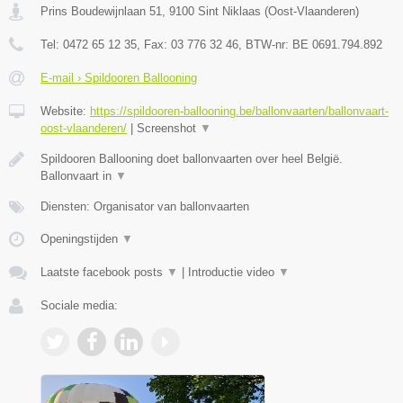
Prins Boudewijnlaan 51
,
9100
Sint Niklaas
(
Oost-Vlaanderen
)
Tel:
0472 65 12 35
, Fax:
03 776 32 46
, BTW-nr:
BE 0691.794.892
E-mail › Spildooren Ballooning
Website:
https://spildooren-ballooning.be/ballonvaarten/ballonvaart-
oost-vlaanderen/
|
Screenshot
▼
Spildooren Ballooning doet ballonvaarten over heel België.
Ballonvaart in
▼
Diensten: Organisator van ballonvaarten
Openingstijden
▼
Laatste facebook posts
▼
|
Introductie video
▼
Sociale media: