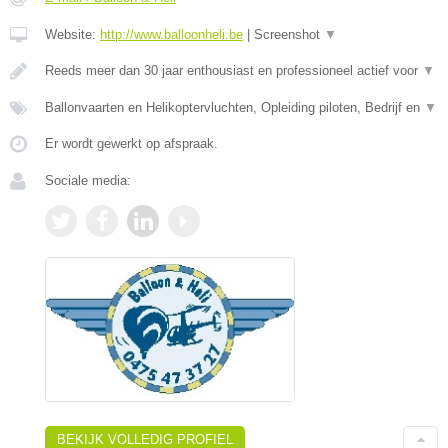
Website:
http://www.balloonheli.be
|
Screenshot
▼
Reeds meer dan 30 jaar enthousiast en professioneel actief voor
▼
Ballonvaarten en Helikoptervluchten, Opleiding piloten, Bedrijf en
▼
Er wordt gewerkt op afspraak.
Sociale media:
BEKIJK VOLLEDIG PROFIEL