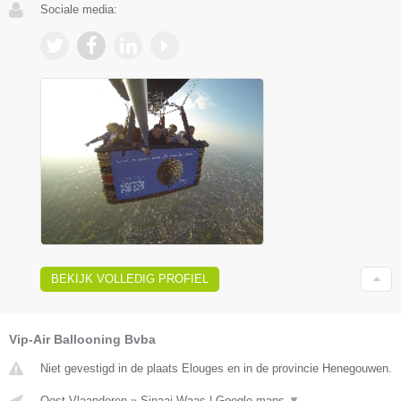
Sociale media:
BEKIJK VOLLEDIG PROFIEL
Vip-Air Ballooning Bvba
Niet gevestigd in de plaats Elouges en in de provincie Henegouwen.
Oost-Vlaanderen
»
Sinaai Waas
|
Google maps
▼