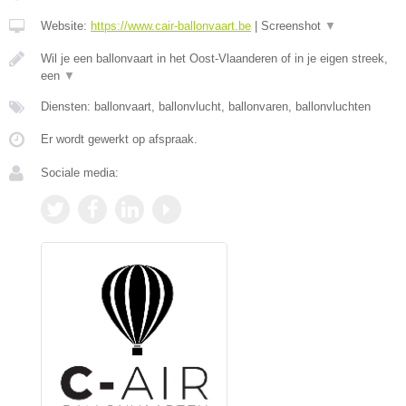
Website:
https://www.cair-ballonvaart.be
|
Screenshot
▼
Wil je een ballonvaart in het Oost-Vlaanderen of in je eigen streek,
een
▼
Diensten: ballonvaart, ballonvlucht, ballonvaren, ballonvluchten
Er wordt gewerkt op afspraak.
Sociale media: