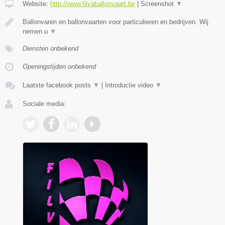
Website:
http://www.filvaballonvaart.be
|
Screenshot
▼
Ballonvaren en ballonvaarten voor particulieren en bedrijven. Wij
nemen u
▼
Diensten onbekend
Openingstijden onbekend
Laatste facebook posts
▼
|
Introductie video
▼
Sociale media: