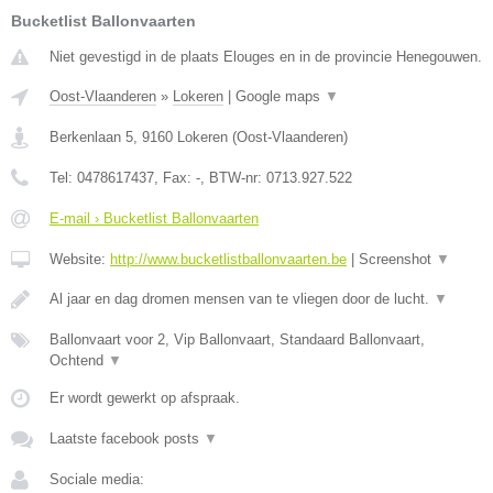
Bucketlist Ballonvaarten
Niet gevestigd in de plaats Elouges en in de provincie Henegouwen.
Oost-Vlaanderen
»
Lokeren
|
Google maps
▼
Berkenlaan 5
,
9160
Lokeren
(
Oost-Vlaanderen
)
Tel:
0478617437
, Fax:
-
, BTW-nr:
0713.927.522
E-mail › Bucketlist Ballonvaarten
Website:
http://www.bucketlistballonvaarten.be
|
Screenshot
▼
Al jaar en dag dromen mensen van te vliegen door de lucht.
▼
Ballonvaart voor 2, Vip Ballonvaart, Standaard Ballonvaart,
Ochtend
▼
Er wordt gewerkt op afspraak.
Laatste facebook posts
▼
Sociale media: