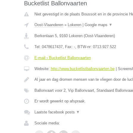
Bucketlist Ballonvaarten
Niet gevestigd in de plaats Boussoit en in de provincie 
Oost-Vlaanderen
»
Lokeren
|
Google maps
▼
Berkenlaan 5
,
9160
Lokeren
(
Oost-Vlaanderen
)
Tel:
0478617437
, Fax:
-
, BTW-nr:
0713.927.522
E-mail › Bucketlist Ballonvaarten
Website:
http://www.bucketlistballonvaarten.be
|
Screens
Al jaar en dag dromen mensen van te vliegen door de luc
Ballonvaart voor 2, Vip Ballonvaart, Standaard Ballonva
Er wordt gewerkt op afspraak.
Laatste facebook posts
▼
Sociale media: