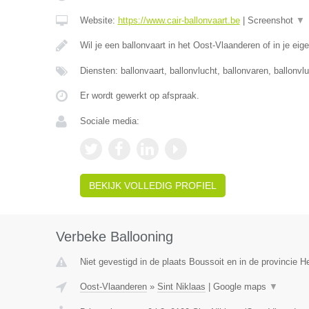
Website:
https://www.cair-ballonvaart.be
|
Screenshot
▼
Wil je een ballonvaart in het Oost-Vlaanderen of in je eig
Diensten: ballonvaart, ballonvlucht, ballonvaren, ballonvl
Er wordt gewerkt op afspraak.
Sociale media:
BEKIJK VOLLEDIG PROFIEL
Verbeke Ballooning
Niet gevestigd in de plaats Boussoit en in de provincie 
Oost-Vlaanderen
»
Sint Niklaas
|
Google maps
▼