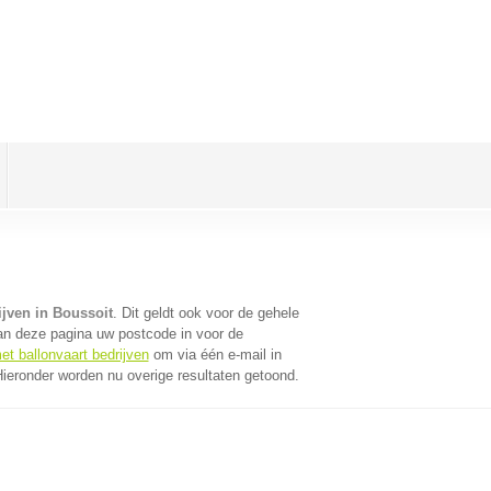
ijven in Boussoit
. Dit geldt ook voor de gehele
an deze pagina uw postcode in voor de
et ballonvaart bedrijven
om via één e-mail in
Hieronder worden nu overige resultaten getoond.