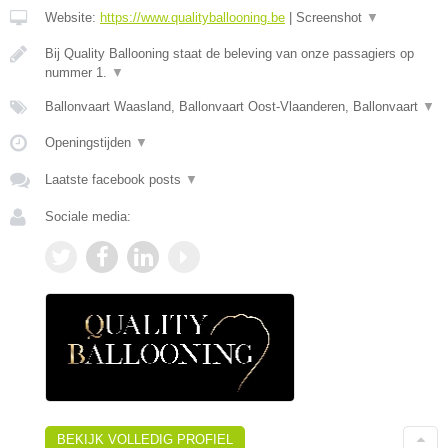
Website:
https://www.qualityballooning.be
|
Screenshot
▼
Bij Quality Ballooning staat de beleving van onze passagiers op
nummer 1.
▼
Ballonvaart Waasland, Ballonvaart Oost-Vlaanderen, Ballonvaart
▼
Openingstijden
▼
Laatste facebook posts
▼
Sociale media:
BEKIJK VOLLEDIG PROFIEL