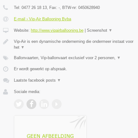
Tel:
0477 26 18 13
, Fax:
-
, BTW-nr:
0450628940
E-mail › Vip-Air Ballooning Bvba
Website:
http://www.vipairballooning.be
|
Screenshot
▼
Vip-Air is een dynamische onderneming die ondermeer instaat voor
het
▼
Ballonvaarten, Vip-ballonvaart exclusief voor 2 personen,
▼
Er wordt gewerkt op afspraak.
Laatste facebook posts
▼
Sociale media: