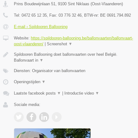
Prins Boudewijnlaan 51
,
9100
Sint Niklaas
(
Oost-Vlaanderen
)
Tel:
0472 65 12 35
, Fax:
03 776 32 46
, BTW-nr:
BE 0691.794.892
E-mail › Spildooren Ballooning
Website:
https://spildooren-ballooning.be/ballonvaarten/ballonvaart-
oost-vlaanderen/
|
Screenshot
▼
Spildooren Ballooning doet ballonvaarten over heel België.
Ballonvaart in
▼
Diensten: Organisator van ballonvaarten
Openingstijden
▼
Laatste facebook posts
▼
|
Introductie video
▼
Sociale media: