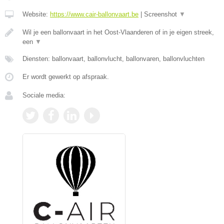
Website:
https://www.cair-ballonvaart.be
|
Screenshot
▼
Wil je een ballonvaart in het Oost-Vlaanderen of in je eigen streek,
een
▼
Diensten: ballonvaart, ballonvlucht, ballonvaren, ballonvluchten
Er wordt gewerkt op afspraak.
Sociale media: