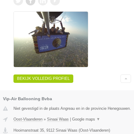
BEKIJK VOLLEDIG PROFIEL
Vip-Air Ballooning Bvba
Niet gevestigd in de plaats Angreau en in de provincie Henegouwen.
Oost-Vlaanderen
»
Sinaai Waas
|
Google maps
▼
Hooimanstraat 35
,
9112
Sinaai Waas
(
Oost-Vlaanderen
)