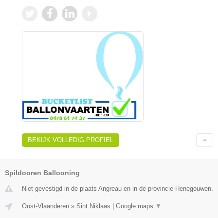
BEKIJK VOLLEDIG PROFIEL
Spildooren Ballooning
Niet gevestigd in de plaats Angreau en in de provincie Henegouwen.
Oost-Vlaanderen
»
Sint Niklaas
|
Google maps
▼