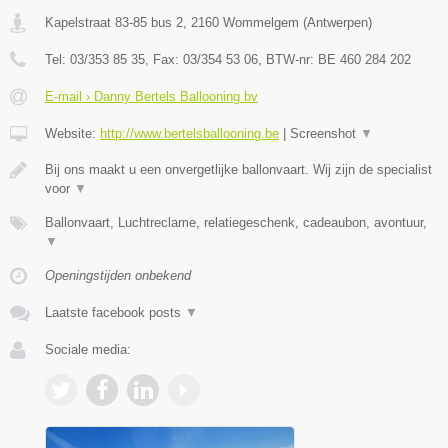
Kapelstraat 83-85 bus 2
,
2160
Wommelgem
(
Antwerpen
)
Tel:
03/353 85 35
, Fax:
03/354 53 06
, BTW-nr:
BE 460 284 202
E-mail › Danny Bertels Ballooning bv
Website:
http://www.bertelsballooning.be
|
Screenshot
▼
Bij ons maakt u een onvergetlijke ballonvaart. Wij zijn de specialist
voor
▼
Ballonvaart, Luchtreclame, relatiegeschenk, cadeaubon, avontuur,
▼
Openingstijden onbekend
Laatste facebook posts
▼
Sociale media: