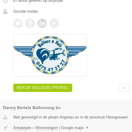
Er wordt gewerkt op afspraak.
Sociale media:
BEKIJK VOLLEDIG PROFIEL
Danny Bertels Ballooning bv
Niet gevestigd in de plaats Angreau en in de provincie Henegouwen.
Antwerpen
»
Wommelgem
|
Google maps
▼