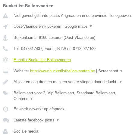
Bucketlist Ballonvaarten
Niet gevestigd in de plaats Angreau en in de provincie Henegouwen.
Oost-Vlaanderen
»
Lokeren
|
Google maps
▼
Berkenlaan 5
,
9160
Lokeren
(
Oost-Vlaanderen
)
Tel:
0478617437
, Fax:
-
, BTW-nr:
0713.927.522
E-mail › Bucketlist Ballonvaarten
Website:
http://www.bucketlistballonvaarten.be
|
Screenshot
▼
Al jaar en dag dromen mensen van te vliegen door de lucht.
▼
Ballonvaart voor 2, Vip Ballonvaart, Standaard Ballonvaart,
Ochtend
▼
Er wordt gewerkt op afspraak.
Laatste facebook posts
▼
Sociale media: